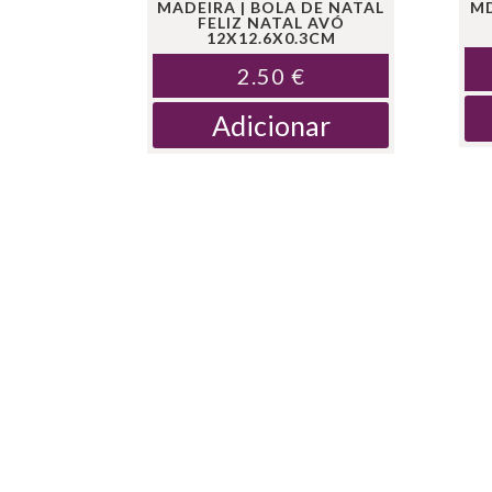
MADEIRA | BOLA DE NATAL
MD
FELIZ NATAL AVÓ
12X12.6X0.3CM
2.50
€
Adicionar