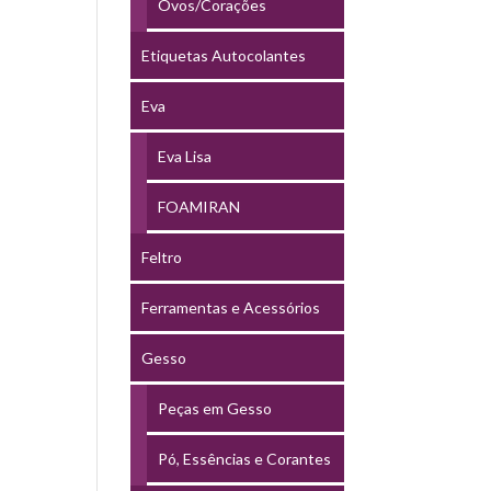
Ovos/Corações
Etiquetas Autocolantes
Eva
Eva Lisa
FOAMIRAN
Feltro
Ferramentas e Acessórios
Gesso
Peças em Gesso
Pó, Essências e Corantes