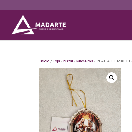
Início
/
Loja
/
Natal
/
Madeiras
/ PLACA DE MADEI