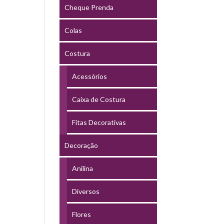
Cheque Prenda
Colas
Costura
Acessórios
Caixa de Costura
Fitas Decorativas
Decoração
Anilina
Diversos
Flores