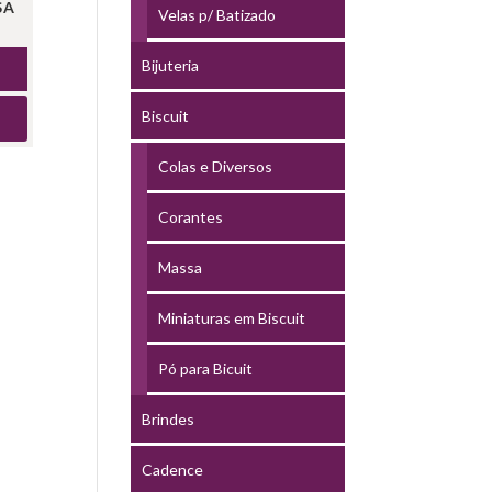
SA
Velas p/ Batizado
Bijuteria
Biscuit
Colas e Diversos
Corantes
Massa
Miniaturas em Biscuit
Pó para Bicuit
Brindes
Cadence