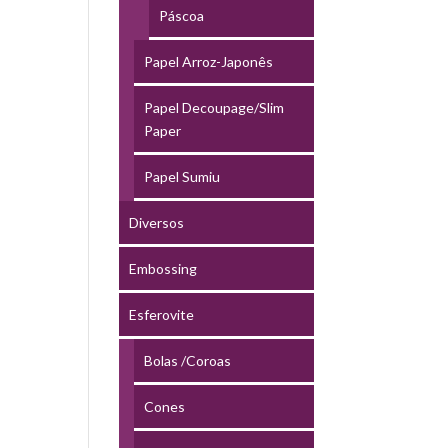
Páscoa
Papel Arroz-Japonês
Papel Decoupage/Slim
Paper
Papel Sumiu
Diversos
Embossing
Esferovite
Bolas /Coroas
Cones