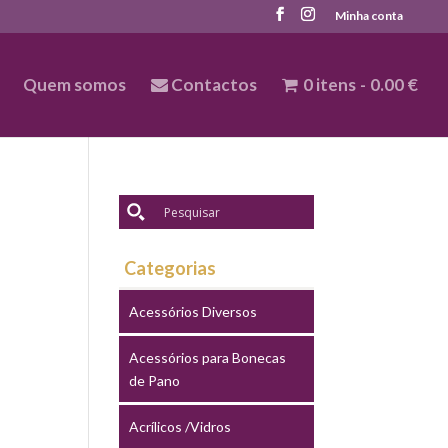
Minha conta
Quem somos
Contactos
0 itens
0.00 €
Categorias
Acessórios Diversos
Acessórios para Bonecas
de Pano
Acrílicos /Vidros