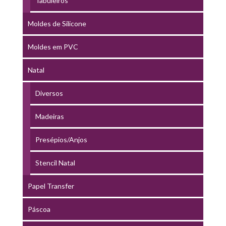
Tabuleiros
Moldes de Silicone
Moldes em PVC
Natal
Diversos
Madeiras
Presépios/Anjos
Stencil Natal
Papel Transfer
Páscoa