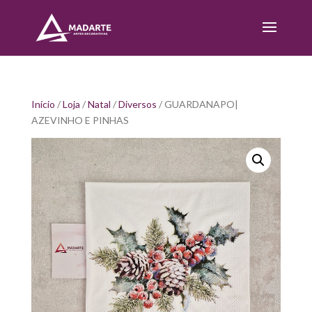
Início
/
Loja
/
Natal
/
Diversos
/ GUARDANAPO|
AZEVINHO E PINHAS