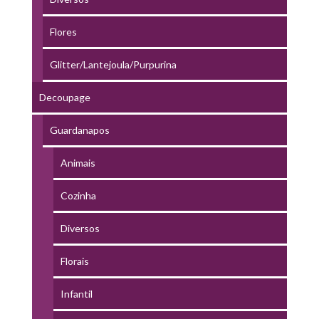
Flores
Glitter/Lantejoula/Purpurina
Decoupage
Guardanapos
Animais
Cozinha
Diversos
Florais
Infantil