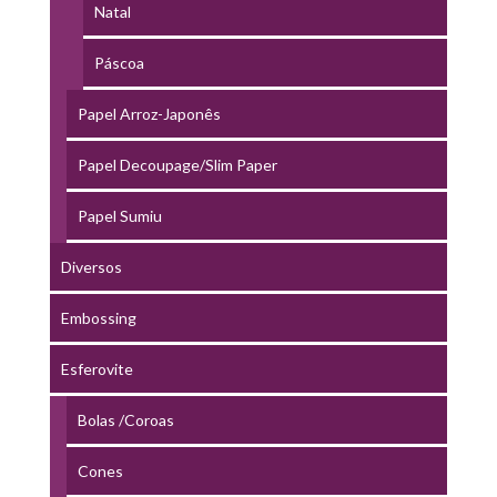
Natal
Páscoa
Papel Arroz-Japonês
Papel Decoupage/Slim Paper
Papel Sumiu
Diversos
Embossing
Esferovite
Bolas /Coroas
Cones