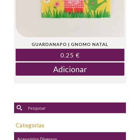
GUARDANAPO | GNOMO NATAL
0.25
€
Adicionar
Categorias
Acessórios Diversos