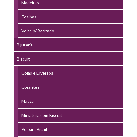
Madeiras
Toalhas
Velas p/ Batizado
Bijuteria
Biscuit
Colas e Diversos
Corantes
Massa
Miniaturas em Biscuit
Pó para Bicuit