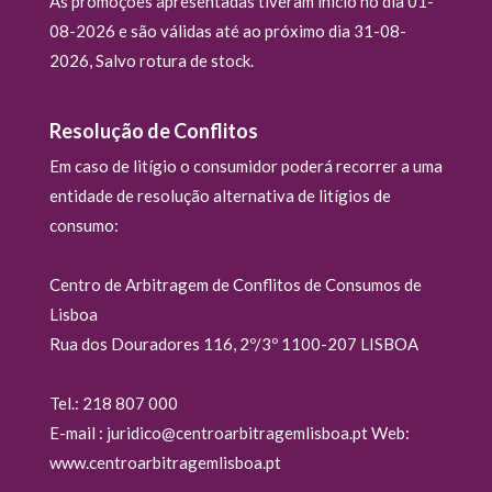
As promoções apresentadas tiveram ínicio no dia 01-
08-2026 e são válidas até ao próximo dia 31-08-
2026, Salvo rotura de stock.
Resolução de Conflitos
Em caso de litígio o consumidor poderá recorrer a uma
entidade de resolução alternativa de litígios de
consumo:
Centro de Arbitragem de Conflitos de Consumos de
Lisboa
Rua dos Douradores 116, 2º/3º 1100-207 LISBOA
Tel.: 218 807 000
E-mail : juridico@centroarbitragemlisboa.pt Web:
www.centroarbitragemlisboa.pt