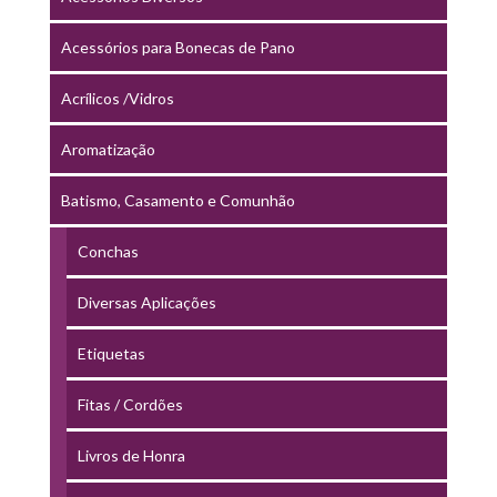
Acessórios para Bonecas de Pano
Acrílicos /Vidros
Aromatização
Batismo, Casamento e Comunhão
Conchas
Diversas Aplicações
Etiquetas
Fitas / Cordões
Livros de Honra