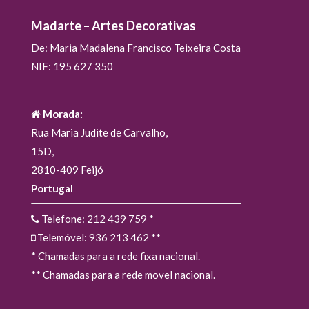
Madarte – Artes Decorativas
De: Maria Madalena Francisco Teixeira Costa
NIF: 195 627 350
Morada:
Rua Maria Judite de Carvalho,
15D,
2810-409 Feijó
Portugal
Telefone: 212 439 759
*
Telemóvel: 936 213 462
**
* Chamadas para a rede fixa nacional.
** Chamadas para a rede movel nacional.