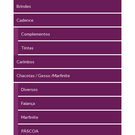
Brindes
Cadence
Complementos
Tintas
Carimbos
Chacotas / Gesso /Marfinite
Diversos
Faiança
Marfinite
PÁSCOA