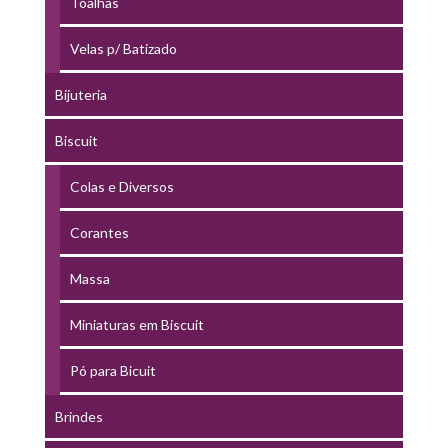
Toalhas
Velas p/ Batizado
Bijuteria
Biscuit
Colas e Diversos
Corantes
Massa
Miniaturas em Biscuit
Pó para Bicuit
Brindes