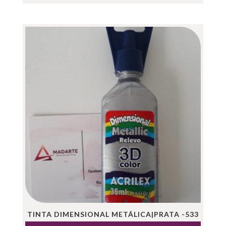
TINTA DIMENSIONAL METÁLICA|PRATA -533