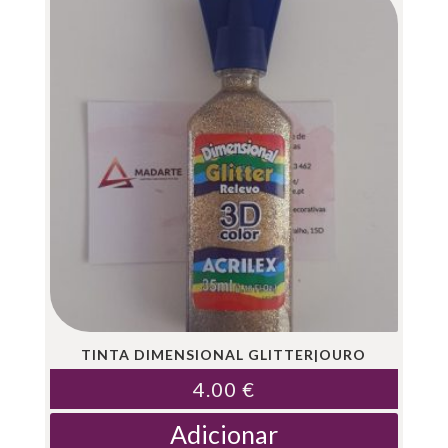
TINTA DIMENSIONAL GLITTER|OURO
4.00
€
Adicionar