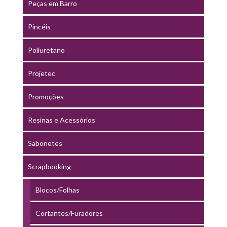
Peças em Barro
Pincéis
Poliuretano
Projetec
Promoções
Resinas e Acessórios
Sabonetes
Scrapbooking
Blocos/Folhas
Cortantes/Furadores