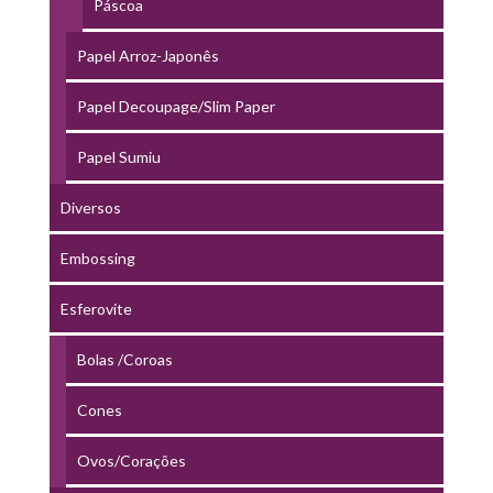
Páscoa
Papel Arroz-Japonês
Papel Decoupage/Slim Paper
Papel Sumiu
Diversos
Embossing
Esferovite
Bolas /Coroas
Cones
Ovos/Corações