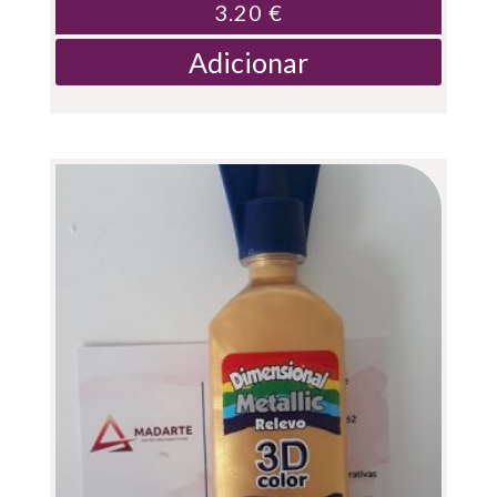
3.20
€
Adicionar