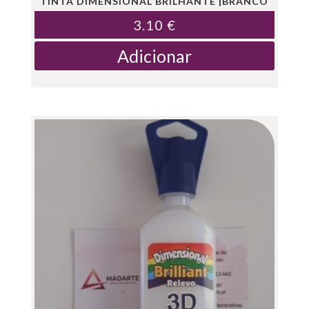
TINTA DIMENSIONAL BRILHANTE |BRANCO
3.10
€
Adicionar