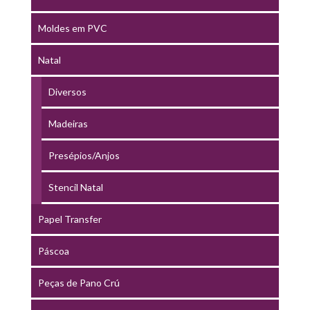
Moldes em PVC
Natal
Diversos
Madeiras
Presépios/Anjos
Stencil Natal
Papel Transfer
Páscoa
Peças de Pano Crú