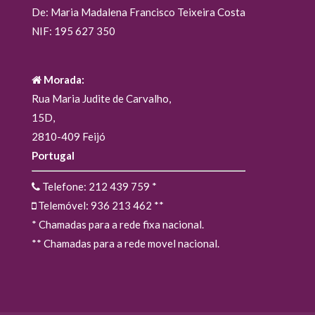
De: Maria Madalena Francisco Teixeira Costa
NIF: 195 627 350
Morada:
Rua Maria Judite de Carvalho,
15D,
2810-409 Feijó
Portugal
Telefone: 212 439 759
*
Telemóvel: 936 213 462
**
* Chamadas para a rede fixa nacional.
** Chamadas para a rede movel nacional.