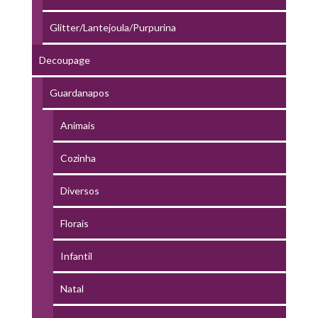
Glitter/Lantejoula/Purpurina
Decoupage
Guardanapos
Animais
Cozinha
Diversos
Florais
Infantil
Natal