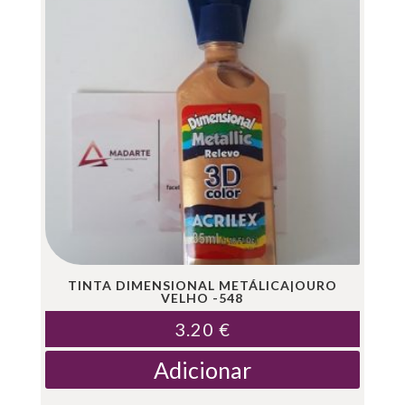
TINTA DIMENSIONAL METÁLICA|OURO
VELHO -548
3.20
€
Adicionar