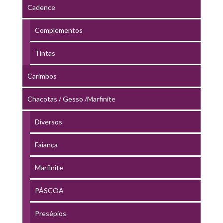
Cadence
Complementos
Tintas
Carimbos
Chacotas / Gesso /Marfinite
Diversos
Faiança
Marfinite
PÁSCOA
Presépios