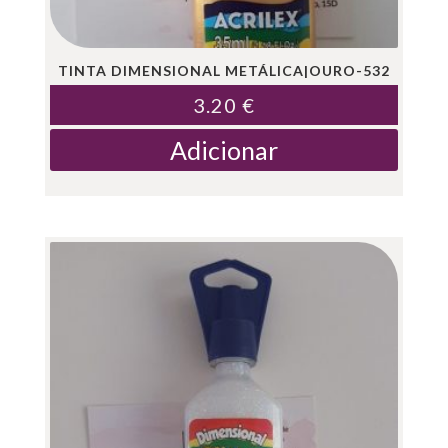
TINTA DIMENSIONAL METÁLICA|OURO-532
3.20
€
Adicionar