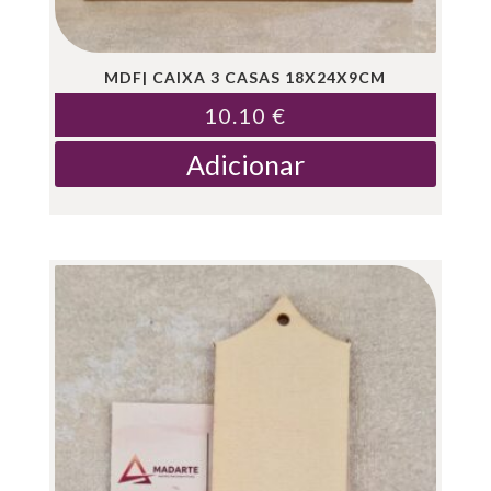
MDF| CAIXA 3 CASAS 18X24X9CM
10.10
€
Adicionar