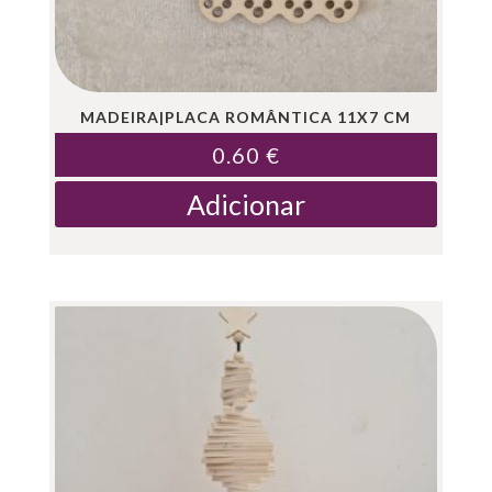
MADEIRA|PLACA ROMÂNTICA 11X7 CM
0.60
€
Adicionar