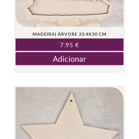
MADEIRA| ÁRVORE 23.4X30 CM
7.95
€
Adicionar