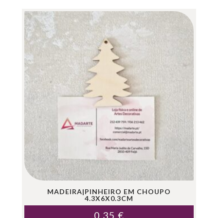
MADEIRA|PINHEIRO EM CHOUPO
4.3X6X0.3CM
0.35
€