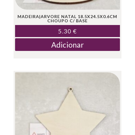
MADEIRA|ARVORE NATAL 18.5X24.5X0.6CM
CHOUPO C/ BASE
5.30
€
Adicionar