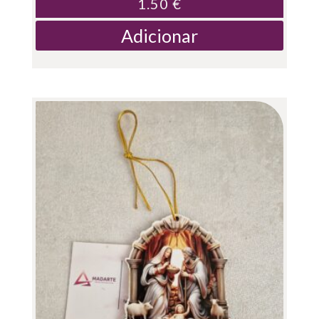
1.50
€
Adicionar