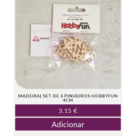
MADEIRA| SET DE 6 PINHEIROS HOBBYFUN
4CM
3.15
€
Adicionar