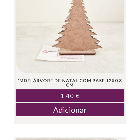
´MDF| ÁRVORE DE NATAL COM BASE 12X0.3
CM
1.40
€
Adicionar