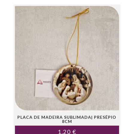
PLACA DE MADEIRA SUBLIMADA| PRESÉPIO
8CM
1.20
€