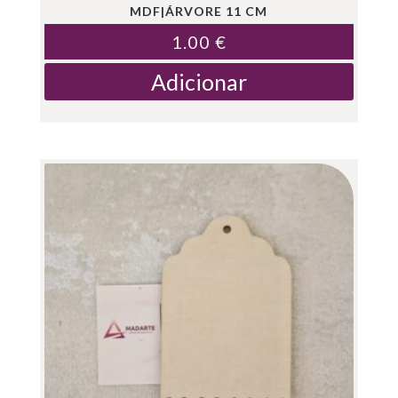
MDF|ÁRVORE 11 CM
1.00
€
Adicionar