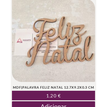
MDF|PALAVRA FELIZ NATAL 12.7X9.2X0.3 CM
1.20
€
Adicionar