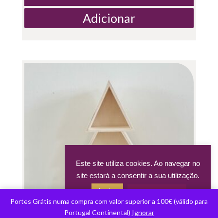
Adicionar
Este site utiliza cookies. Ao navegar no
site estará a consentir a sua utilização.
Aceitar
Acerca dos cookies
Portes Grátis numa compra com valor superior a 100€ (válido para
Portugal Continental)
Ignorar