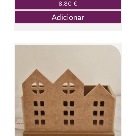
8.80
€
Adicionar