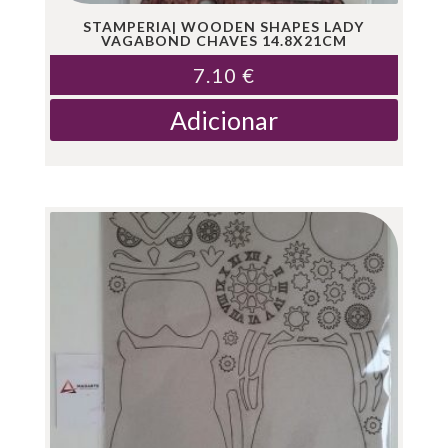
STAMPERIA| WOODEN SHAPES LADY
VAGABOND CHAVES 14.8X21CM
7.10
€
Adicionar