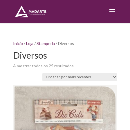
Início
/
Loja
/
Stamperia
/ Diversos
Diversos
Sorted
A mostrar todos os 25 resultados
by
latest