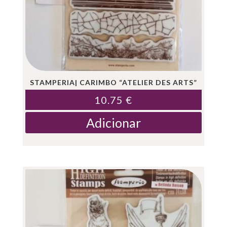
STAMPERIA| CARIMBO “ATELIER DES ARTS”
10.75
€
Adicionar