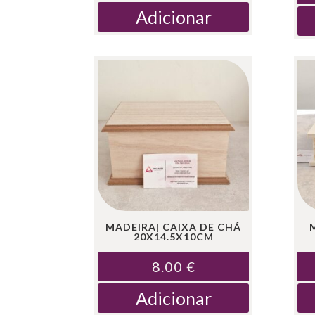
Adicionar
MADEIRA| CAIXA DE CHÁ
20X14.5X10CM
8.00
€
Adicionar