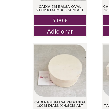
CAIXA EM BALSA OVAL
CA
21CMX14CM X 5.5CM ALT
23
5.00
€
Adicionar
CAIXA EM BALSA REDONDA
10CM DIAM. X 4.5CM ALT
TA