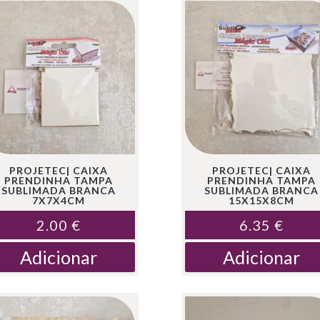
PROJETEC| CAIXA
PROJETEC| CAIXA
PRENDINHA TAMPA
PRENDINHA TAMPA
SUBLIMADA BRANCA
SUBLIMADA BRANCA
7X7X4CM
15X15X8CM
2.00
€
6.35
€
Adicionar
Adicionar