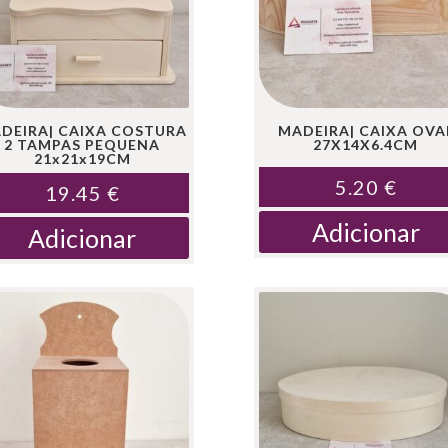
DEIRA| CAIXA COSTURA
MADEIRA| CAIXA OVA
2 TAMPAS PEQUENA
27X14X6.4CM
21x21x19CM
5.20
€
19.45
€
Adicionar
Adicionar