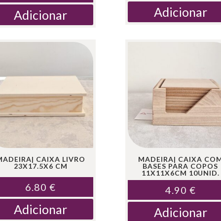
Adicionar
Adicionar
MADEIRA| CAIXA LIVRO
MADEIRA| CAIXA CO
23X17.5X6 CM
BASES PARA COPOS
11X11X6CM 10UNID.
6.80
€
4.90
€
Adicionar
Adicionar