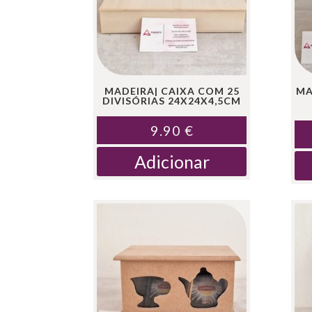
MADEIRA| CAIXA COM 25
MA
DIVISÓRIAS 24X24X4,5CM
9.90
€
Adicionar