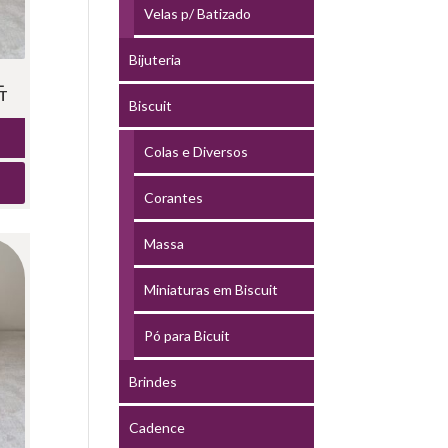
Velas p/ Batizado
Bijuteria
L
T
Biscuit
Colas e Diversos
Corantes
Massa
Miniaturas em Biscuit
Pó para Bicuit
Brindes
Cadence