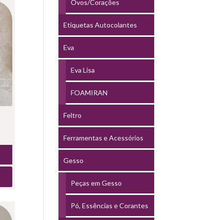
Ovos/Corações
Etiquetas Autocolantes
Eva
Eva Lisa
FOAMIRAN
Feltro
Ferramentas e Acessórios
Gesso
Peças em Gesso
Pó, Essências e Corantes