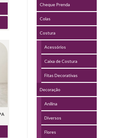
Cheque Prenda
Colas
Costura
Acessórios
Caixa de Costura
Fitas Decorativas
Decoração
Anilina
PA
Diversos
Flores