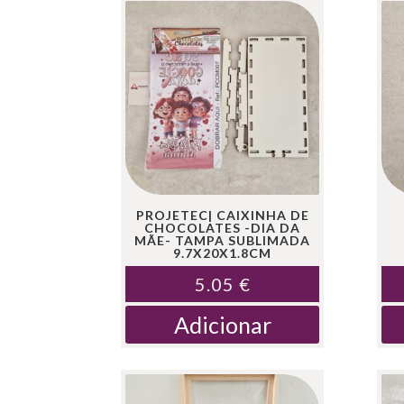
PROJETEC| CAIXINHA DE
CHOCOLATES -DIA DA
MÃE- TAMPA SUBLIMADA
9.7X20X1.8CM
5.05
€
Adicionar