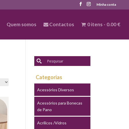
Minha conta
Quem somos
Contactos
0 itens
0.00 €
Categorias
Acessórios Diversos
Acessórios para Bonecas
de Pano
Acrílicos /Vidros