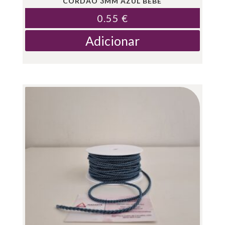
CORDÃO 3MM AZUL BÉBÉ
0.55
€
Adicionar