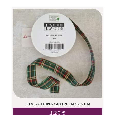
FITA GOLDINA GREEN 1MX2.5 CM
1.20
€