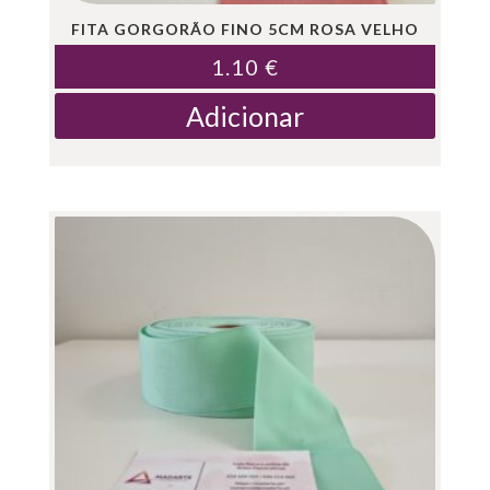
FITA GORGORÃO FINO 5CM ROSA VELHO
1.10
€
Adicionar