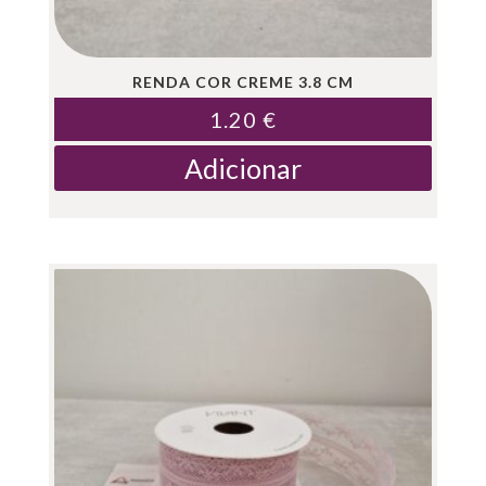
RENDA COR CREME 3.8 CM
1.20
€
Adicionar