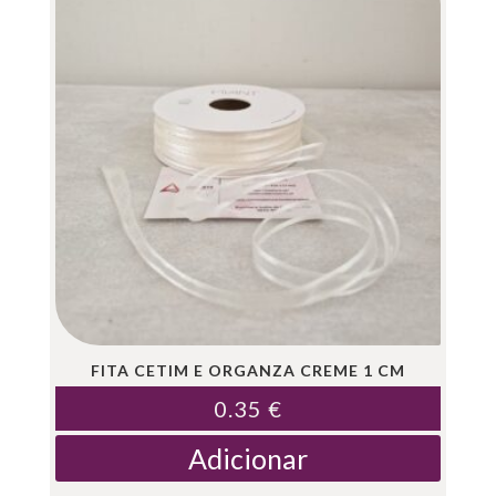
FITA CETIM E ORGANZA CREME 1 CM
0.35
€
Adicionar