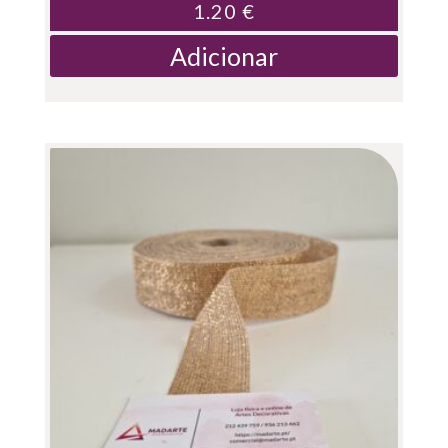
1.20
€
Adicionar