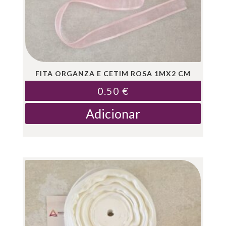
FITA ORGANZA E CETIM ROSA 1MX2 CM
0.50
€
Adicionar