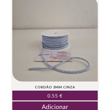
CORDÃO 3MM CINZA
0.55
€
Adicionar