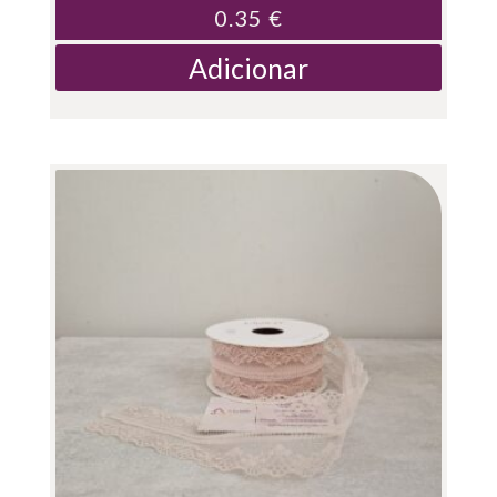
0.35
€
Adicionar