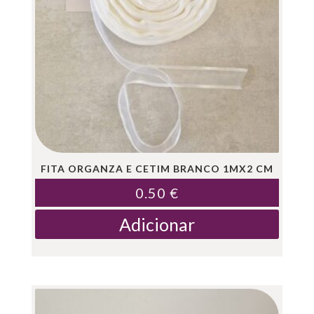
FITA ORGANZA E CETIM BRANCO 1MX2 CM
0.50
€
Adicionar