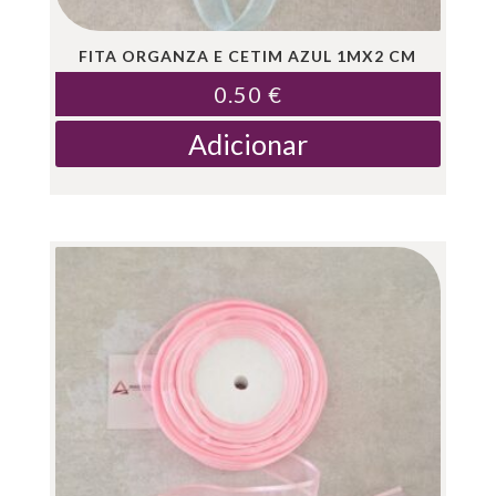
FITA ORGANZA E CETIM AZUL 1MX2 CM
0.50
€
Adicionar