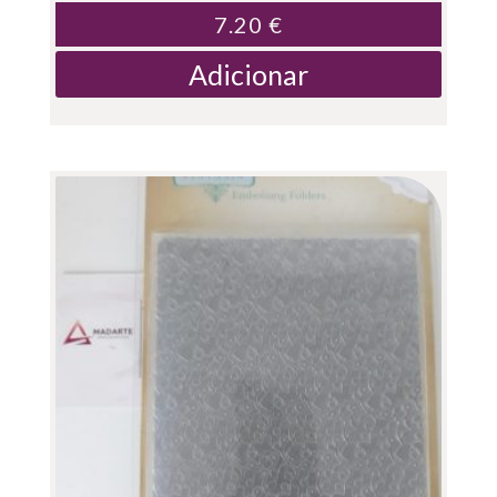
7.20
€
Adicionar