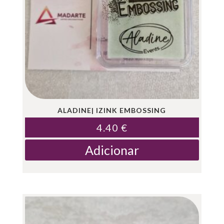
ALADINE| IZINK EMBOSSING
4.40
€
Adicionar