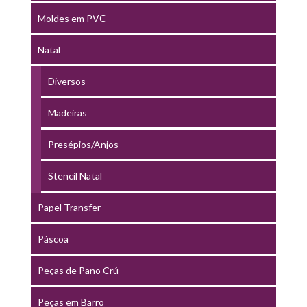
Moldes em PVC
Natal
Diversos
Madeiras
Presépios/Anjos
Stencil Natal
Papel Transfer
Páscoa
Peças de Pano Crú
Peças em Barro