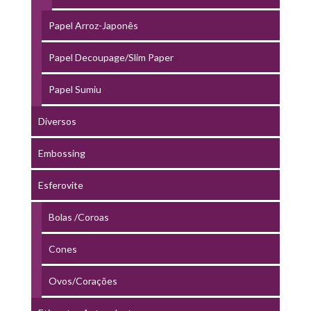
Papel Arroz-Japonês
Papel Decoupage/Slim Paper
Papel Sumiu
Diversos
Embossing
Esferovite
Bolas /Coroas
Cones
Ovos/Corações