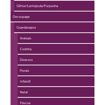
Glitter/Lantejoula/Purpurina
Decoupage
Guardanapos
Animais
Cozinha
Diversos
Florais
Infantil
Natal
Páscoa