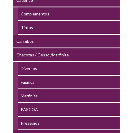
Cadence
Complementos
Tintas
Carimbos
Chacotas / Gesso /Marfinite
Diversos
Faiança
Marfinite
PÁSCOA
Presépios