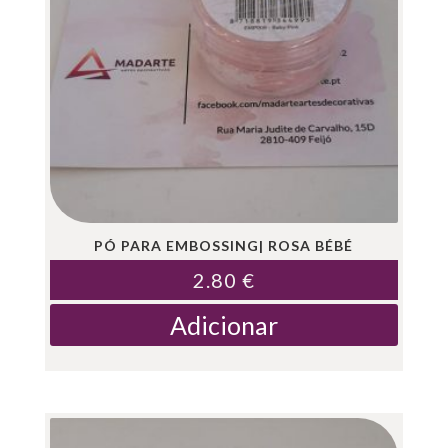
PÓ PARA EMBOSSING| ROSA BÉBÉ
2.80
€
Adicionar