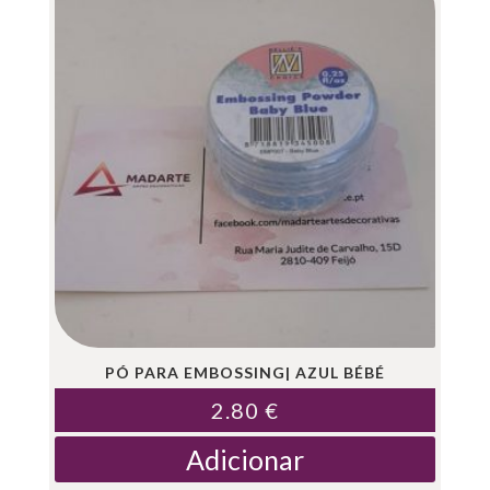
PÓ PARA EMBOSSING| AZUL BÉBÉ
2.80
€
Adicionar