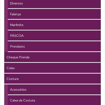
Diversos
Faiança
Marfinite
PÁSCOA
Presépios
Cheque Prenda
Colas
Costura
Acessórios
Caixa de Costura