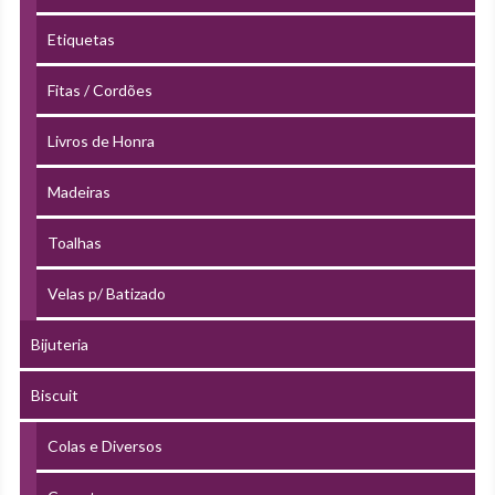
Etiquetas
Fitas / Cordões
Livros de Honra
Madeiras
Toalhas
Velas p/ Batizado
Bijuteria
Biscuit
Colas e Diversos