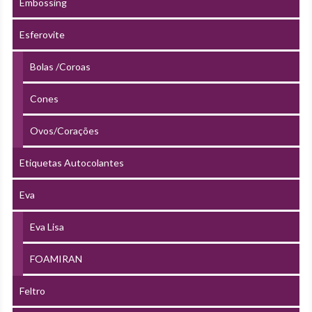
Embossing
Esferovite
Bolas /Coroas
Cones
Ovos/Corações
Etiquetas Autocolantes
Eva
Eva Lisa
FOAMIRAN
Feltro