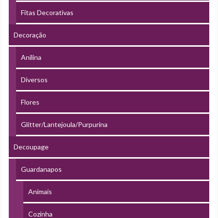
Fitas Decorativas
Decoração
Anilina
Diversos
Flores
Glitter/Lantejoula/Purpurina
Decoupage
Guardanapos
Animais
Cozinha