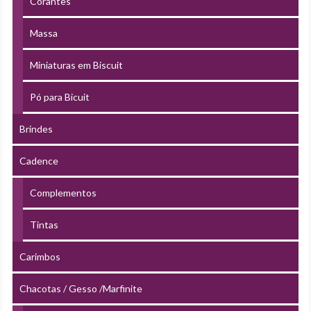
Corantes
Massa
Miniaturas em Biscuit
Pó para Bicuit
Brindes
Cadence
Complementos
Tintas
Carimbos
Chacotas / Gesso /Marfinite