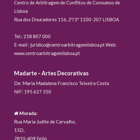
Centro de Arbitragem de Conflitos de Consumos de
Lisboa
Rua dos Douradores 116, 2º/3º 1100-207 LISBOA
Tel.: 218 807 000
E-mail : juridico@centroarbitragemlisboa.pt Web:
www.centroarbitragemlisboa.pt
Madarte – Artes Decorativas
De: Maria Madalena Francisco Teixeira Costa
NIF: 195 627 350
Morada:
Rua Maria Judite de Carvalho,
15D,
2810-409 Feijó