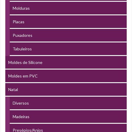
Molduras
Placas
Puxadores
Tabuleiros
Moldes de Silicone
Moldes em PVC
Natal
Diversos
Madeiras
Presépios/Anjos