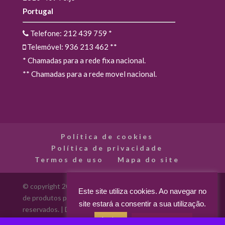
Portugal
Telefone: 212 439 759
*
Telemóvel: 936 213 462
**
* Chamadas para a rede fixa nacional.
** Chamadas para a rede movel nacional.
Política de cookies
Política de privacidade
Termos de uso
Mapa do site
© copyright 2012 - 2026 Madarte - Madarte - Loja Online
Este site utiliza cookies. Ao navegar no
de produtos para artes decorativas. Todos os direitos
site estará a consentir a sua utilização.
reservados. | Desenvolvido por
Aceitar
Acerca dos cookies