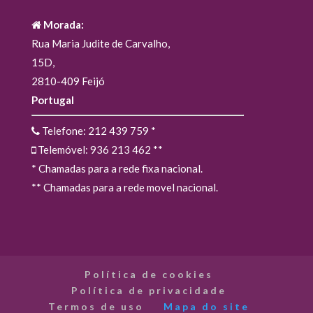
Morada:
Rua Maria Judite de Carvalho,
15D,
2810-409 Feijó
Portugal
Telefone: 212 439 759
*
Telemóvel: 936 213 462
**
* Chamadas para a rede fixa nacional.
** Chamadas para a rede movel nacional.
Política de cookies
Política de privacidade
Termos de uso
Mapa do site