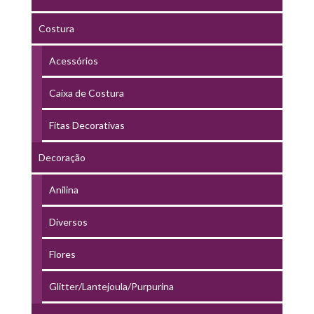
Costura
Acessórios
Caixa de Costura
Fitas Decorativas
Decoração
Anilina
Diversos
Flores
Glitter/Lantejoula/Purpurina