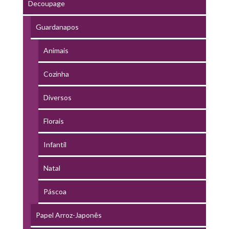
Decoupage
Guardanapos
Animais
Cozinha
Diversos
Florais
Infantil
Natal
Páscoa
Papel Arroz-Japonês