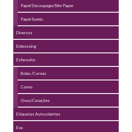
Papel Decoupage/Slim Paper
Papel Sumiu
Diversos
Embossing
Esferovite
Bolas /Coroas
Cones
Ovos/Corações
Etiquetas Autocolantes
Eva