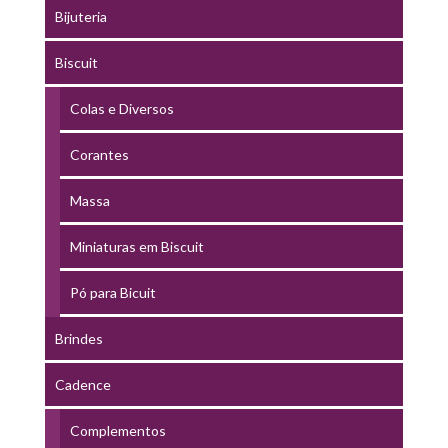
Bijuteria
Biscuit
Colas e Diversos
Corantes
Massa
Miniaturas em Biscuit
Pó para Bicuit
Brindes
Cadence
Complementos