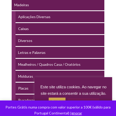
Madeiras
Aplicações Diversas
Caixas
Diversos
Letras e Palavras
Mealheiros / Quadros Casa / Oratórios
Molduras
Este site utiliza cookies. Ao navegar no
Placas
site estará a consentir a sua utilização.
Puxadores
Aceitar
Acerca dos cookies
Portes Grátis numa compra com valor superior a 100€ (válido para
Tabuleiros
Portugal Continental)
Ignorar