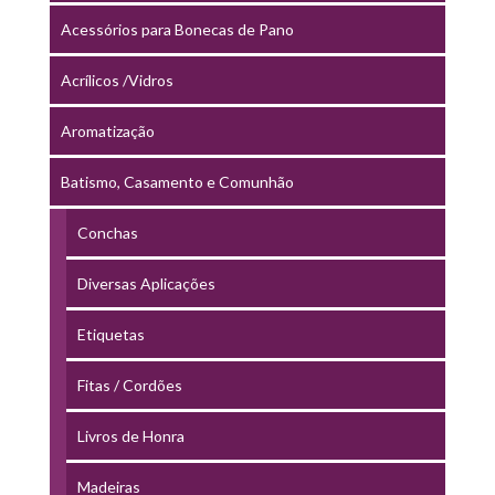
Acessórios para Bonecas de Pano
Acrílicos /Vidros
Aromatização
Batismo, Casamento e Comunhão
Conchas
Diversas Aplicações
Etiquetas
Fitas / Cordões
Livros de Honra
Madeiras