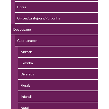
Flores
Glitter/Lantejoula/Purpurina
Decoupage
Guardanapos
Animais
Cozinha
Diversos
Florais
Infantil
Natal