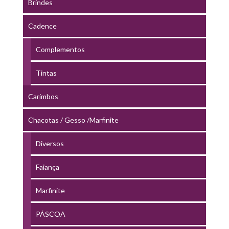
Brindes
Cadence
Complementos
Tintas
Carimbos
Chacotas / Gesso /Marfinite
Diversos
Faiança
Marfinite
PÁSCOA