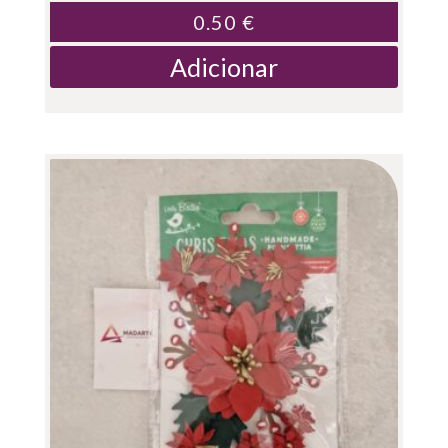
0.50
€
Adicionar