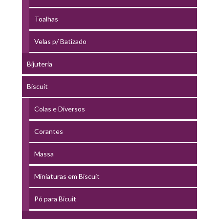
Toalhas
Velas p/ Batizado
Bijuteria
Biscuit
Colas e Diversos
Corantes
Massa
Miniaturas em Biscuit
Pó para Bicuit