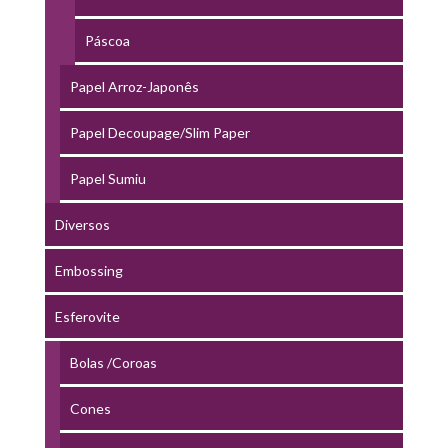
Páscoa
Papel Arroz-Japonês
Papel Decoupage/Slim Paper
Papel Sumiu
Diversos
Embossing
Esferovite
Bolas /Coroas
Cones