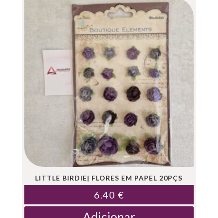
LITTLE BIRDIE| FLORES EM PAPEL 20PÇS
6.40
€
Adicionar