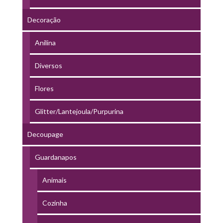
Decoração
Anilina
Diversos
Flores
Glitter/Lantejoula/Purpurina
Decoupage
Guardanapos
Animais
Cozinha