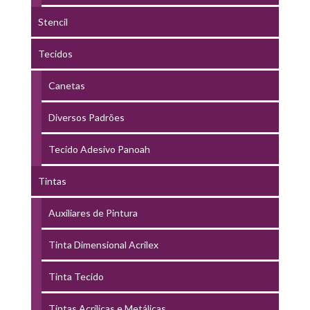
Stencil
Tecidos
Canetas
Diversos Padrões
Tecido Adesivo Panoah
Tintas
Auxiliares de Pintura
Tinta Dimensional Acrilex
Tinta Tecido
Tintas Acrílicas e Metálicas