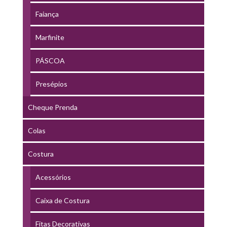
Faiança
Marfinite
PÁSCOA
Presépios
Cheque Prenda
Colas
Costura
Acessórios
Caixa de Costura
Fitas Decorativas