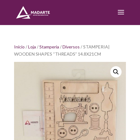
Início
/
Loja
/
Stamperia
/
Diversos
/ STAMPERIA|
WOODEN SHAPES “THREADS” 14.8X21CM