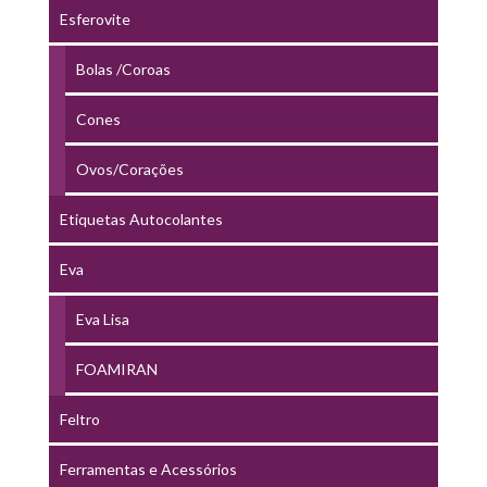
Esferovite
Bolas /Coroas
Cones
Ovos/Corações
Etiquetas Autocolantes
Eva
Eva Lisa
FOAMIRAN
Feltro
Ferramentas e Acessórios