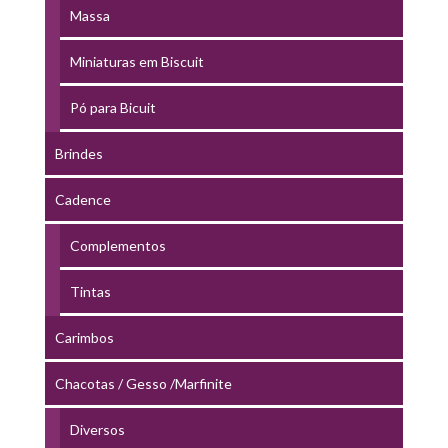
Massa
Miniaturas em Biscuit
Pó para Bicuit
Brindes
Cadence
Complementos
Tintas
Carimbos
Chacotas / Gesso /Marfinite
Diversos