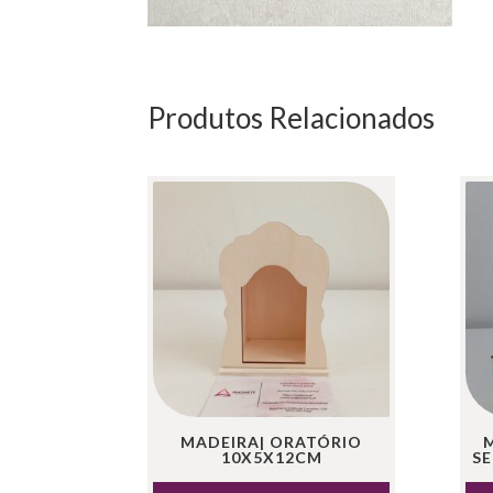
Produtos Relacionados
MADEIRA| ORATÓRIO
10X5X12CM
S