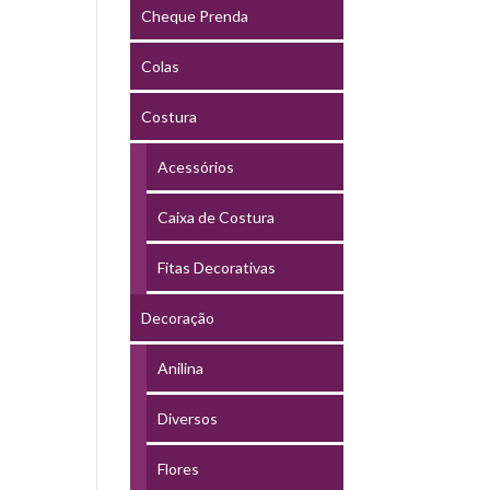
Cheque Prenda
Colas
Costura
Acessórios
Caixa de Costura
Fitas Decorativas
Decoração
Anilina
Diversos
Flores