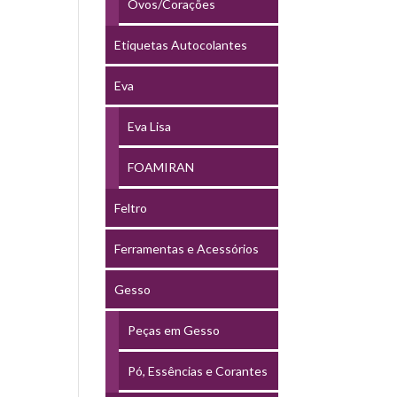
Ovos/Corações
Etiquetas Autocolantes
Eva
Eva Lisa
FOAMIRAN
Feltro
Ferramentas e Acessórios
Gesso
Peças em Gesso
Pó, Essências e Corantes