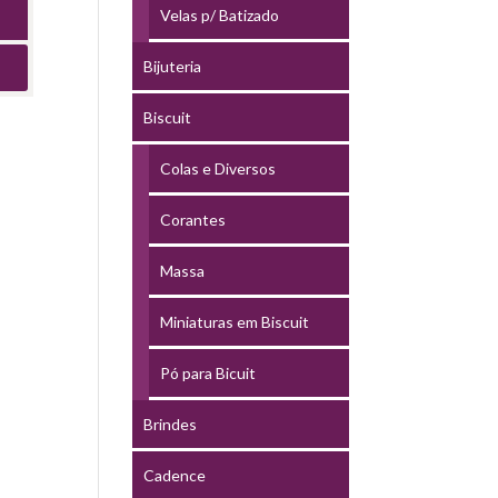
Velas p/ Batizado
Bijuteria
Biscuit
Colas e Diversos
Corantes
Massa
Miniaturas em Biscuit
Pó para Bicuit
Brindes
Cadence