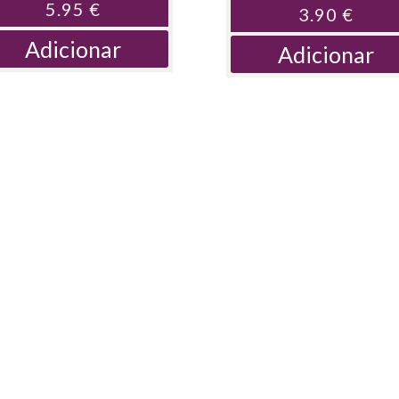
5.95
€
3.90
€
Adicionar
Adicionar