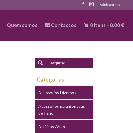
Minha conta
Quem somos
Contactos
0 itens
0.00 €
Categorias
Acessórios Diversos
Acessórios para Bonecas
de Pano
Acrílicos /Vidros