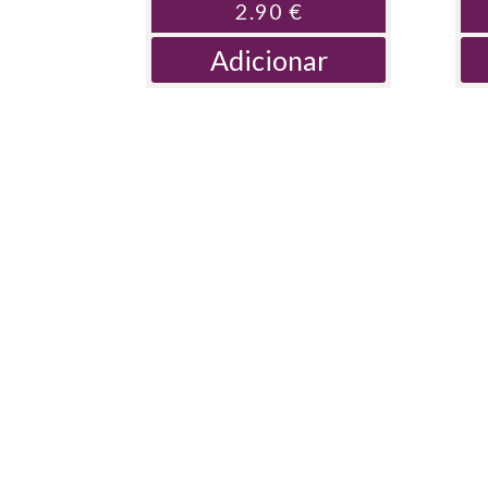
2.90
€
Adicionar