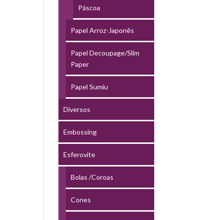
Páscoa
Papel Arroz-Japonês
Papel Decoupage/Slim
Paper
Papel Sumiu
Diversos
Embossing
Esferovite
Bolas /Coroas
Cones