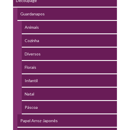
Decoupage
Guardanapos
Animais
Cozinha
Diversos
Florais
Infantil
Natal
Páscoa
Papel Arroz-Japonês