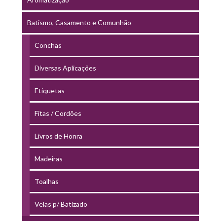
Batismo, Casamento e Comunhão
Conchas
Diversas Aplicações
Etiquetas
Fitas / Cordões
Livros de Honra
Madeiras
Toalhas
Velas p/ Batizado