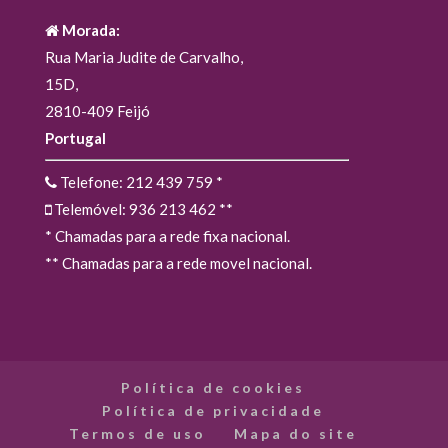
Morada:
Rua Maria Judite de Carvalho,
15D,
2810-409 Feijó
Portugal
Telefone: 212 439 759
*
Telemóvel: 936 213 462
**
* Chamadas para a rede fixa nacional.
** Chamadas para a rede movel nacional.
Política de cookies
Política de privacidade
Termos de uso
Mapa do site