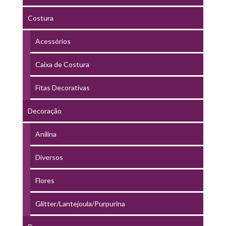
Costura
Acessórios
Caixa de Costura
Fitas Decorativas
Decoração
Anilina
Diversos
Flores
Glitter/Lantejoula/Purpurina