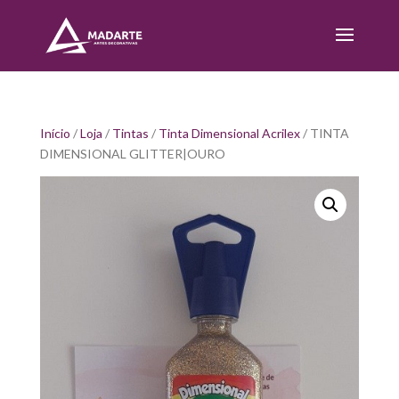
Início
/
Loja
/
Tintas
/
Tinta Dimensional Acrilex
/ TINTA
DIMENSIONAL GLITTER|OURO