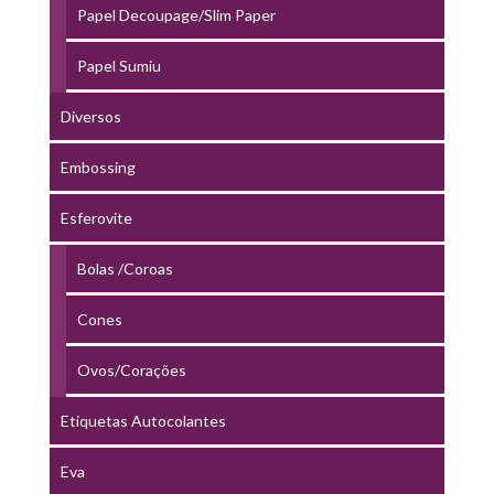
Papel Decoupage/Slim Paper
Papel Sumiu
Diversos
Embossing
Esferovite
Bolas /Coroas
Cones
Ovos/Corações
Etiquetas Autocolantes
Eva