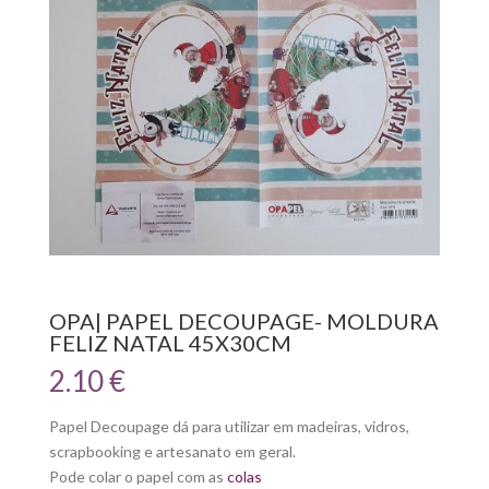
OPA| PAPEL DECOUPAGE- MOLDURA
FELIZ NATAL 45X30CM
2.10
€
Papel Decoupage dá para utilizar em madeiras, vidros,
scrapbooking e artesanato em geral.
Pode colar o papel com as
colas