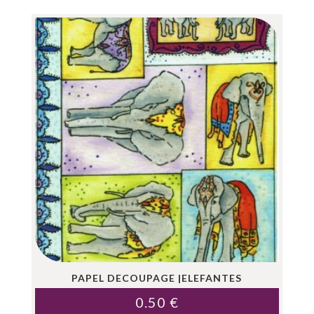
PAPEL DECOUPAGE |ELEFANTES
0.50
€