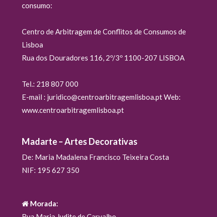
consumo:
Centro de Arbitragem de Conflitos de Consumos de
Lisboa
Rua dos Douradores 116, 2º/3º 1100-207 LISBOA
Tel.: 218 807 000
E-mail : juridico@centroarbitragemlisboa.pt Web:
www.centroarbitragemlisboa.pt
Madarte – Artes Decorativas
De: Maria Madalena Francisco Teixeira Costa
NIF: 195 627 350
Morada:
Rua Maria Judite de Carvalho,