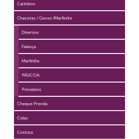
Carimbos
Chacotas / Gesso /Marfinite
Diversos
Faiança
Marfinite
PÁSCOA
Presépios
Cheque Prenda
Colas
Costura