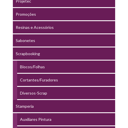
Projetec
Promoções
Resinas e Acessórios
Sabonetes
Scrapbooking
Blocos/Folhas
Cortantes/Furadores
Diversos-Scrap
Stamperia
Auxiliares Pintura