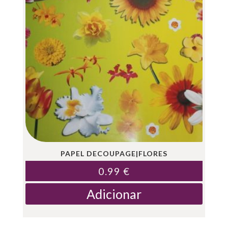
PAPEL DECOUPAGE|FLORES
0.99
€
Adicionar