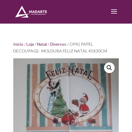
Início
/
Loja
/
Natal
/
Diversos
/ OPA| PAPEL
DECOUPAGE- MOLDURA FELIZ NATAL 45X30CM