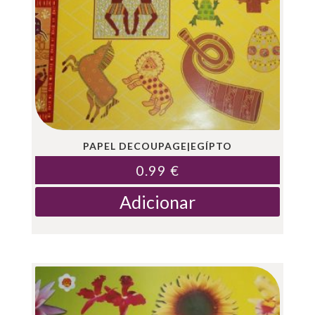
PAPEL DECOUPAGE|EGÍPTO
0.99
€
Adicionar