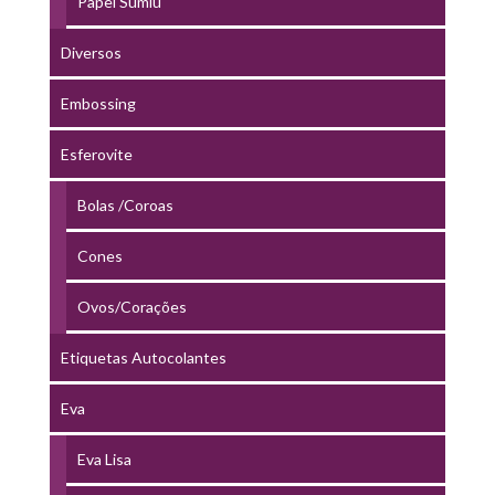
Papel Sumiu
Diversos
Embossing
Esferovite
Bolas /Coroas
Cones
Ovos/Corações
Etiquetas Autocolantes
Eva
Eva Lisa