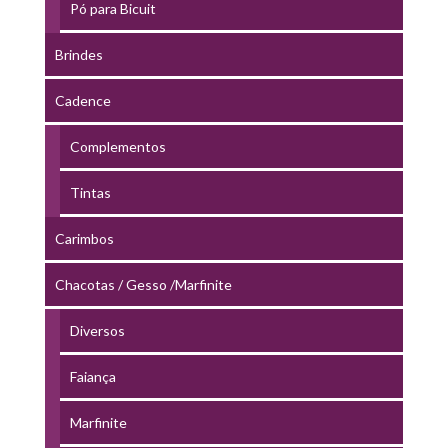
Pó para Bicuit
Brindes
Cadence
Complementos
Tintas
Carimbos
Chacotas / Gesso /Marfinite
Diversos
Faiança
Marfinite