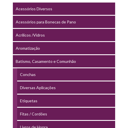
Acessórios Diversos
Acessórios para Bonecas de Pano
Acrílicos /Vidros
Aromatização
Batismo, Casamento e Comunhão
Conchas
Diversas Aplicações
Etiquetas
Fitas / Cordões
Livros de Honra