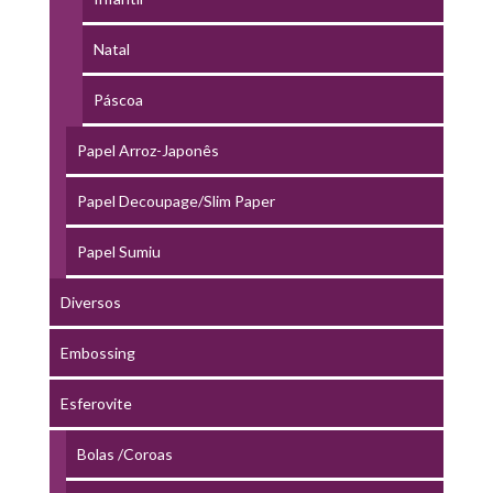
Natal
Páscoa
Papel Arroz-Japonês
Papel Decoupage/Slim Paper
Papel Sumiu
Diversos
Embossing
Esferovite
Bolas /Coroas