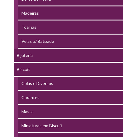
Madeiras
Toalhas
Velas p/ Batizado
Bijuteria
Biscuit
Colas e Diversos
Corantes
Massa
Miniaturas em Biscuit