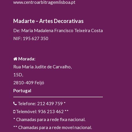
www.centroarbitragemlisboa.pt
Madarte – Artes Decorativas
De: Maria Madalena Francisco Teixeira Costa
NIF: 195 627 350
Morada:
Rua Maria Judite de Carvalho,
15D,
2810-409 Feijó
Portugal
Telefone: 212 439 759
*
Telemóvel: 936 213 462
**
* Chamadas para a rede fixa nacional.
** Chamadas para a rede movel nacional.