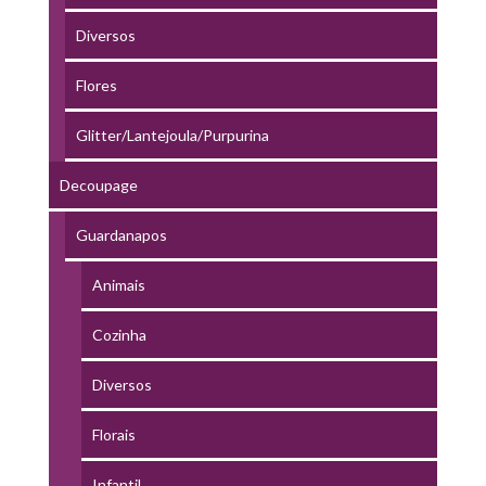
Diversos
Flores
Glitter/Lantejoula/Purpurina
Decoupage
Guardanapos
Animais
Cozinha
Diversos
Florais
Infantil