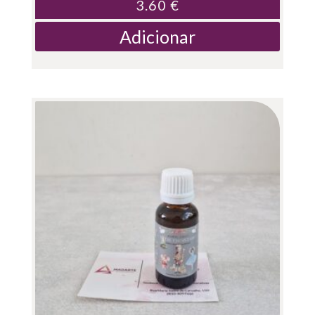
3.60
€
Adicionar