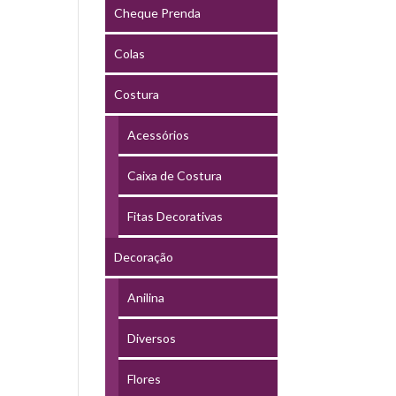
Cheque Prenda
Colas
Costura
Acessórios
Caixa de Costura
Fitas Decorativas
Decoração
Anilina
Diversos
Flores