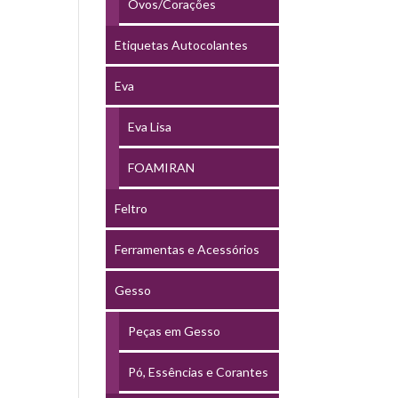
Ovos/Corações
Etiquetas Autocolantes
Eva
Eva Lisa
FOAMIRAN
Feltro
Ferramentas e Acessórios
Gesso
Peças em Gesso
Pó, Essências e Corantes