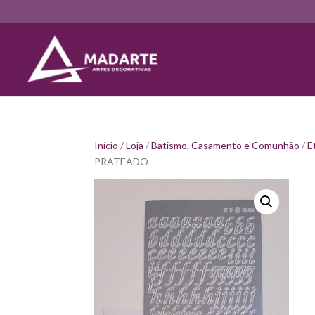
Início
/
Loja
/
Batismo, Casamento e Comunhão
/
E
PRATEADO