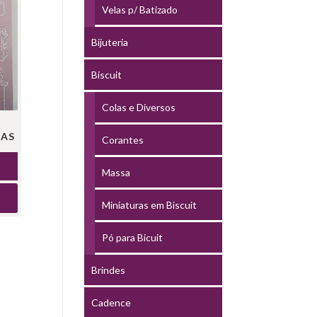
Velas p/ Batizado
Bijuteria
Biscuit
Colas e Diversos
DAS
Corantes
Massa
Miniaturas em Biscuit
Pó para Bicuit
Brindes
Cadence