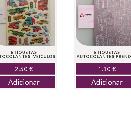
ETIQUETAS
ETIQUETAS
TOCOLANTES| VEICULOS
AUTOCOLANTES|PREN
2.50
€
1.10
€
Adicionar
Adicionar