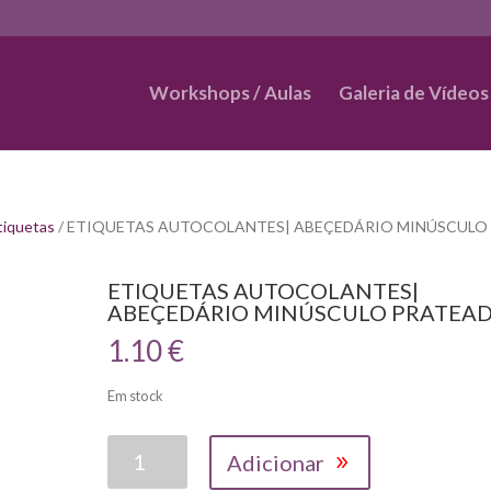
Workshops / Aulas
Galeria de Vídeos
tiquetas
/ ETIQUETAS AUTOCOLANTES| ABEÇEDÁRIO MINÚSCULO
ETIQUETAS AUTOCOLANTES|
ABEÇEDÁRIO MINÚSCULO PRATEA
1.10
€
Em stock
Quantidade
Adicionar
de