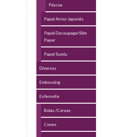
Páscoa
Papel Arroz-Japonês
Papel Decoupage/Slim
Paper
Papel Sumiu
Diversos
Embossing
Esferovite
Bolas /Coroas
Cones