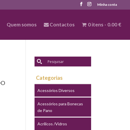
Minha conta
Quem somos
Contactos
0 itens
0.00 €
Categorias
DO
Acessórios Diversos
Acessórios para Bonecas
de Pano
Acrílicos /Vidros