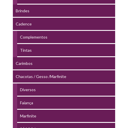
Brindes
Cadence
Complementos
Tintas
Carimbos
Chacotas / Gesso /Marfinite
Diversos
Faiança
Marfinite