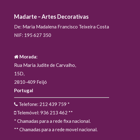
Madarte – Artes Decorativas
De: Maria Madalena Francisco Teixeira Costa
NIF: 195 627 350
Morada:
Rua Maria Judite de Carvalho,
15D,
2810-409 Feijó
Portugal
Telefone: 212 439 759
*
Telemóvel: 936 213 462
**
* Chamadas para a rede fixa nacional.
** Chamadas para a rede movel nacional.