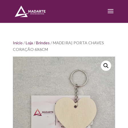
Início
/
Loja
/
Brindes
/ MADEIRA| PORTA CHAVES
CORAÇÃO 6X6CM