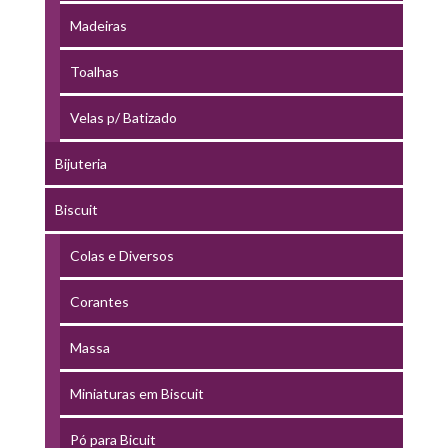
Madeiras
Toalhas
Velas p/ Batizado
Bijuteria
Biscuit
Colas e Diversos
Corantes
Massa
Miniaturas em Biscuit
Pó para Bicuit