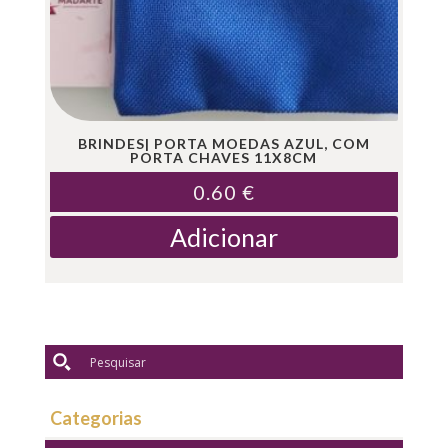
BRINDES| PORTA MOEDAS AZUL, COM
PORTA CHAVES 11X8CM
0.60
€
Adicionar
Categorias