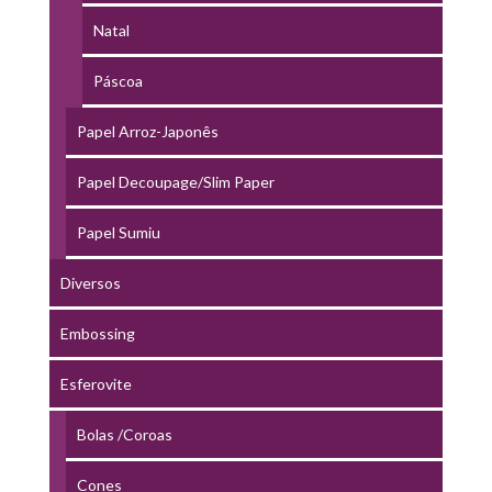
Natal
Páscoa
Papel Arroz-Japonês
Papel Decoupage/Slim Paper
Papel Sumiu
Diversos
Embossing
Esferovite
Bolas /Coroas
Cones