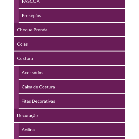
PÁSCOA
Presépios
Cheque Prenda
Colas
Costura
Acessórios
Caixa de Costura
Fitas Decorativas
Decoração
Anilina