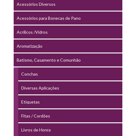
Acessórios Diversos
Acessórios para Bonecas de Pano
Acrílicos /Vidros
Aromatização
Batismo, Casamento e Comunhão
Conchas
Diversas Aplicações
Etiquetas
Fitas / Cordões
Livros de Honra