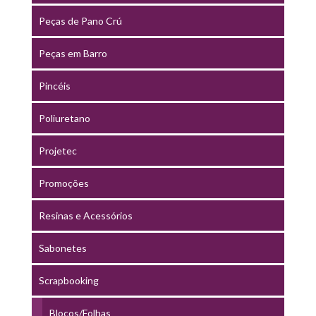
Peças de Pano Crú
Peças em Barro
Pincéis
Poliuretano
Projetec
Promoções
Resinas e Acessórios
Sabonetes
Scrapbooking
Blocos/Folhas