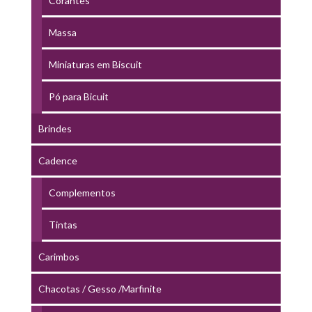
Corantes
Massa
Miniaturas em Biscuit
Pó para Bicuit
Brindes
Cadence
Complementos
Tintas
Carimbos
Chacotas / Gesso /Marfinite