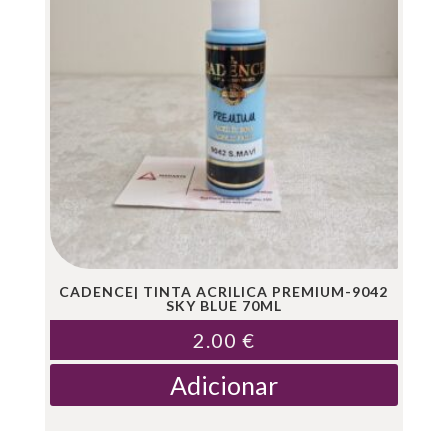
CADENCE| TINTA ACRILICA PREMIUM-9042
SKY BLUE 70ML
2.00
€
Adicionar