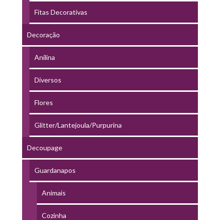
Fitas Decorativas
Decoração
Anilina
Diversos
Flores
Glitter/Lantejoula/Purpurina
Decoupage
Guardanapos
Animais
Cozinha