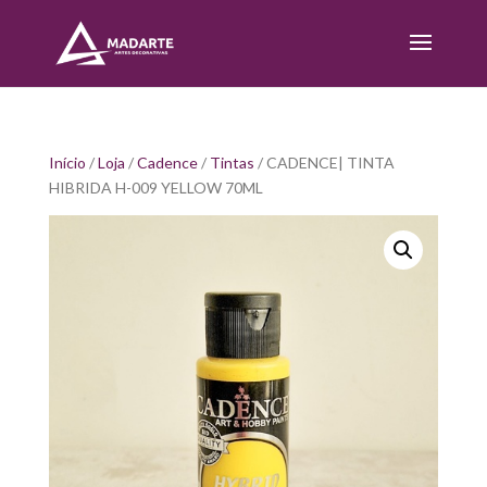
Início
/
Loja
/
Cadence
/
Tintas
/ CADENCE| TINTA
HIBRIDA H-009 YELLOW 70ML