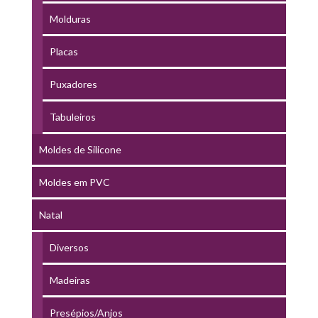
Molduras
Placas
Puxadores
Tabuleiros
Moldes de Silicone
Moldes em PVC
Natal
Diversos
Madeiras
Presépios/Anjos