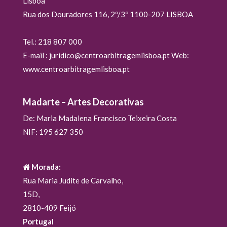
Lisboa
Rua dos Douradores 116, 2º/3º 1100-207 LISBOA
Tel.: 218 807 000
E-mail : juridico@centroarbitragemlisboa.pt Web:
www.centroarbitragemlisboa.pt
Madarte – Artes Decorativas
De: Maria Madalena Francisco Teixeira Costa
NIF: 195 627 350
Morada:
Rua Maria Judite de Carvalho,
15D,
2810-409 Feijó
Portugal