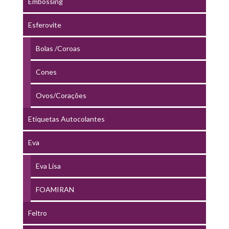
Embossing
Esferovite
Bolas /Coroas
Cones
Ovos/Corações
Etiquetas Autocolantes
Eva
Eva Lisa
FOAMIRAN
Feltro