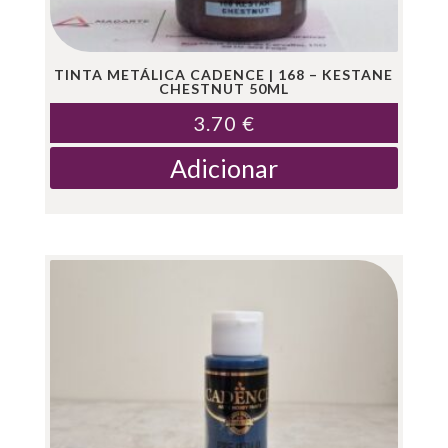
TINTA METÁLICA CADENCE | 168 – KESTANE
CHESTNUT 50ML
3.70
€
Adicionar