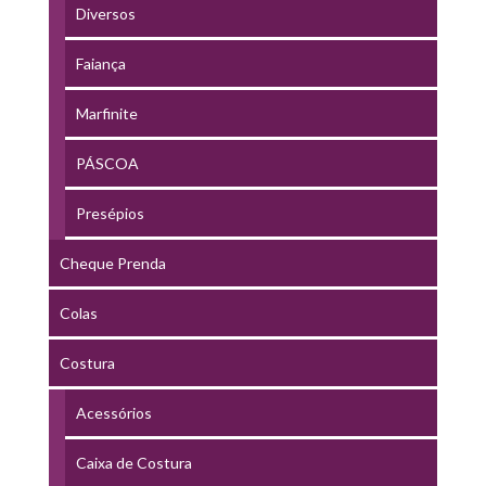
Diversos
Faiança
Marfinite
PÁSCOA
Presépios
Cheque Prenda
Colas
Costura
Acessórios
Caixa de Costura