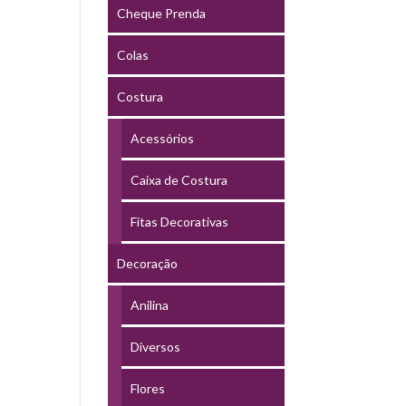
Cheque Prenda
Colas
Costura
Acessórios
Caixa de Costura
Fitas Decorativas
Decoração
Anilina
Diversos
Flores