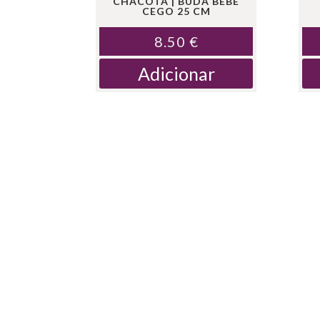
CHACOTA | BUDA BEBE
CEGO 25 CM
8.50
€
Adicionar