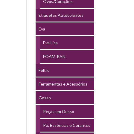
Ovos/Corações
Etiquetas Autocolantes
Eva
Eva Lisa
FOAMIRAN
Feltro
Ferramentas e Acessórios
Gesso
Peças em Gesso
Pó, Essências e Corantes