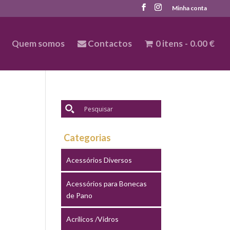
Minha conta
Quem somos
Contactos
0 itens
0.00 €
Categorias
Acessórios Diversos
Acessórios para Bonecas
de Pano
Acrílicos /Vidros