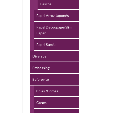
Páscoa
Papel Arroz-Japonês
Papel Decoupage/Slim
Paper
Papel Sumiu
Diversos
Embossing
Esferovite
Bolas /Coroas
Cones