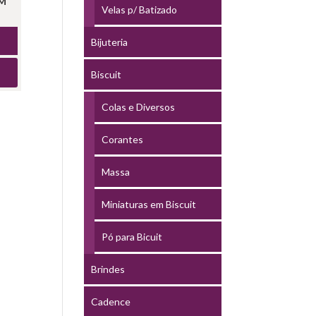
CM
Velas p/ Batizado
Bijuteria
Biscuit
Colas e Diversos
Corantes
Massa
Miniaturas em Biscuit
Pó para Bicuit
Brindes
Cadence