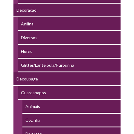
Decoração
Anilina
Diversos
Flores
Glitter/Lantejoula/Purpurina
Decoupage
Guardanapos
Animais
Cozinha
Diversos