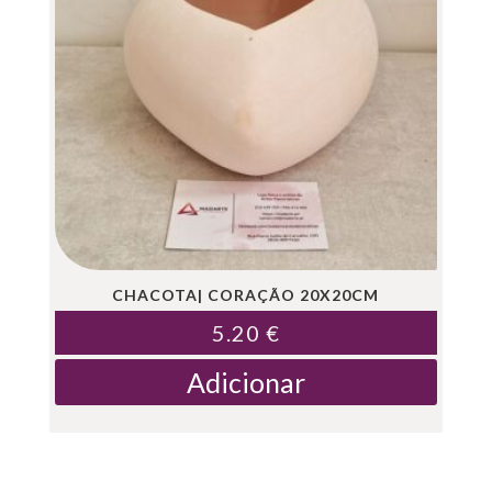
CHACOTA| CORAÇÃO 20X20CM
5.20
€
Adicionar