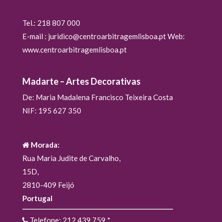
Tel.: 218 807 000
E-mail : juridico@centroarbitragemlisboa.pt Web:
www.centroarbitragemlisboa.pt
Madarte – Artes Decorativas
De: Maria Madalena Francisco Teixeira Costa
NIF: 195 627 350
Morada:
Rua Maria Judite de Carvalho,
15D,
2810-409 Feijó
Portugal
Telefone: 212 439 759
*