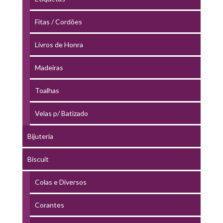
Fitas / Cordões
Livros de Honra
Madeiras
Toalhas
Velas p/ Batizado
Bijuteria
Biscuit
Colas e Diversos
Corantes