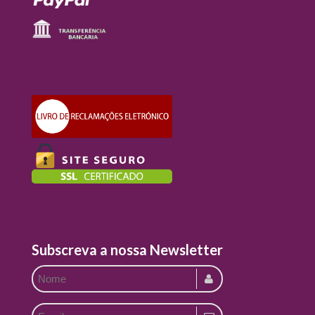
Subscreva a nossa Newsletter