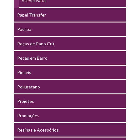
Stencil Natal
Papel Transfer
Páscoa
Peças de Pano Crú
Peças em Barro
Pincéis
Poliuretano
Projetec
Promoções
Resinas e Acessórios