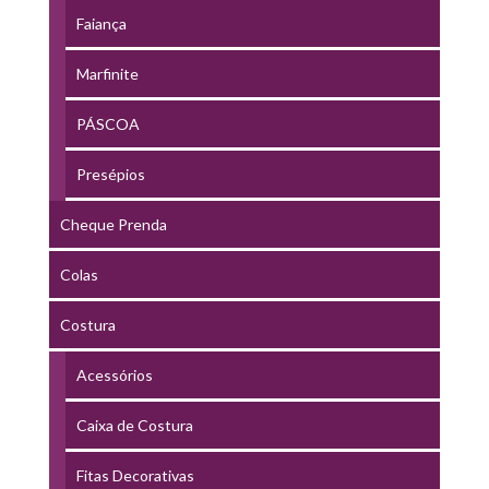
Faiança
Marfinite
PÁSCOA
Presépios
Cheque Prenda
Colas
Costura
Acessórios
Caixa de Costura
Fitas Decorativas