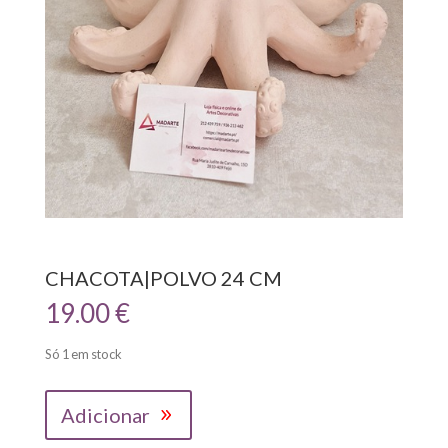
CHACOTA|POLVO 24 CM
19.00
€
Só 1 em stock
Quantidade
Adicionar
de
CHACOTA|POLVO