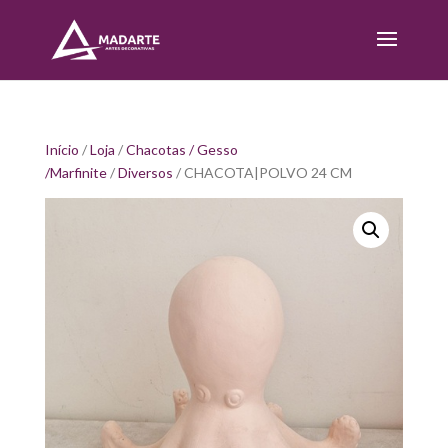
Início
/
Loja
/
Chacotas / Gesso
/Marfinite
/
Diversos
/ CHACOTA|POLVO 24 CM