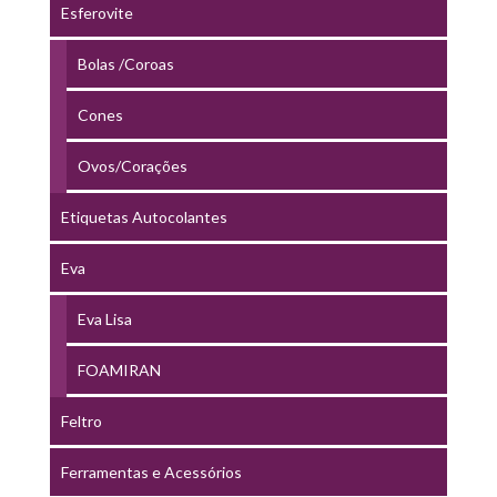
Esferovite
Bolas /Coroas
Cones
Ovos/Corações
Etiquetas Autocolantes
Eva
Eva Lisa
FOAMIRAN
Feltro
Ferramentas e Acessórios