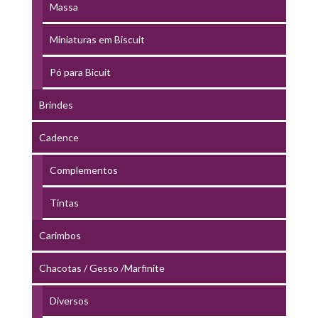
Massa
Miniaturas em Biscuit
Pó para Bicuit
Brindes
Cadence
Complementos
Tintas
Carimbos
Chacotas / Gesso /Marfinite
Diversos