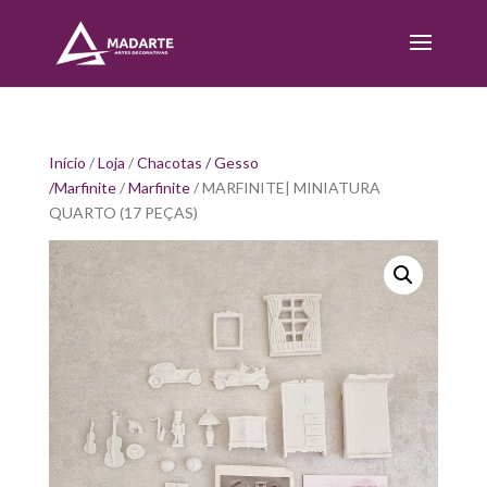
Início
/
Loja
/
Chacotas / Gesso
/Marfinite
/
Marfinite
/ MARFINITE| MINIATURA
QUARTO (17 PEÇAS)