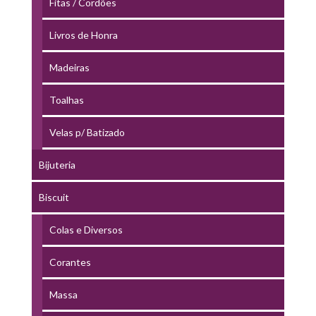
Fitas / Cordões
Livros de Honra
Madeiras
Toalhas
Velas p/ Batizado
Bijuteria
Biscuit
Colas e Diversos
Corantes
Massa