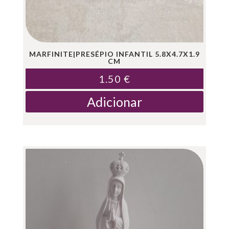
MARFINITE|PRESÉPIO INFANTIL 5.8X4.7X1.9
CM
1.50
€
Adicionar