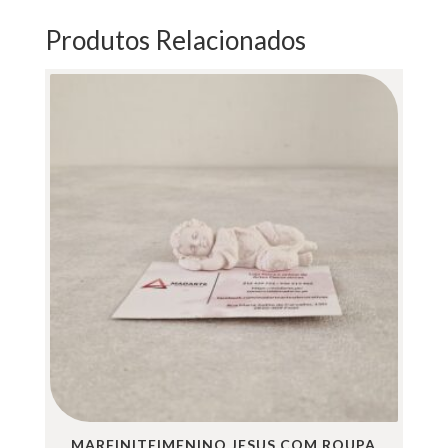
PEÇAS)
Produtos Relacionados
MARFINITE|MENINO JESUS COM ROUPA