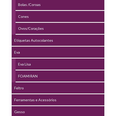
Bolas /Coroas
Cones
Ovos/Corações
Etiquetas Autocolantes
Eva
Eva Lisa
FOAMIRAN
Feltro
Ferramentas e Acessórios
Gesso