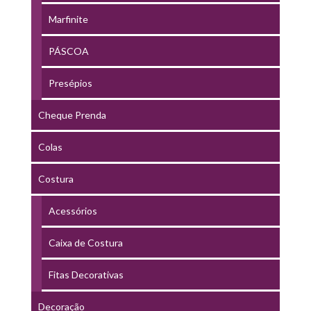
Marfinite
PÁSCOA
Presépios
Cheque Prenda
Colas
Costura
Acessórios
Caixa de Costura
Fitas Decorativas
Decoração