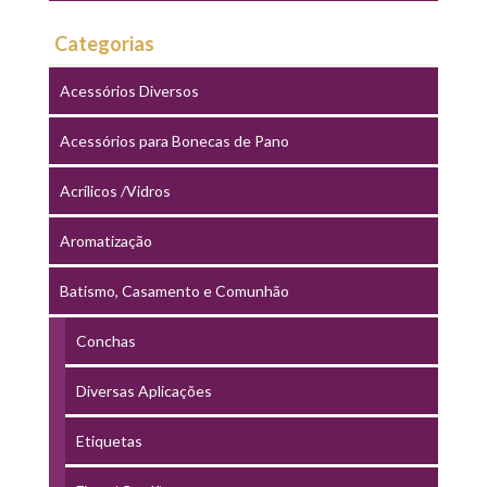
Categorias
Acessórios Diversos
Acessórios para Bonecas de Pano
Acrílicos /Vidros
Aromatização
Batismo, Casamento e Comunhão
Conchas
Diversas Aplicações
Etiquetas