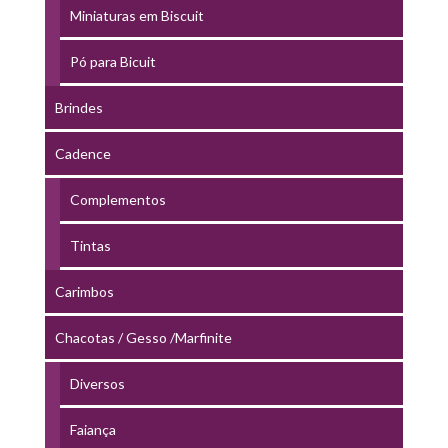
Miniaturas em Biscuit
Pó para Bicuit
Brindes
Cadence
Complementos
Tintas
Carimbos
Chacotas / Gesso /Marfinite
Diversos
Faiança