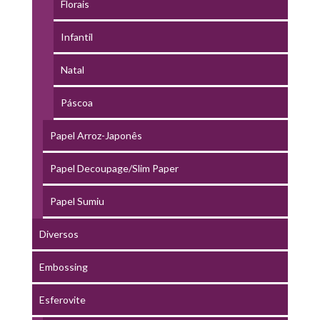
Florais
Infantil
Natal
Páscoa
Papel Arroz-Japonês
Papel Decoupage/Slim Paper
Papel Sumiu
Diversos
Embossing
Esferovite