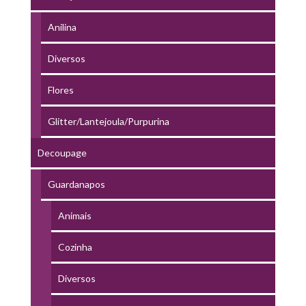
Anilina
Diversos
Flores
Glitter/Lantejoula/Purpurina
Decoupage
Guardanapos
Animais
Cozinha
Diversos