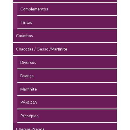
Complementos
Tintas
Carimbos
Chacotas / Gesso /Marfinite
Diversos
Faiança
Marfinite
PÁSCOA
Presépios
Cheque Prenda