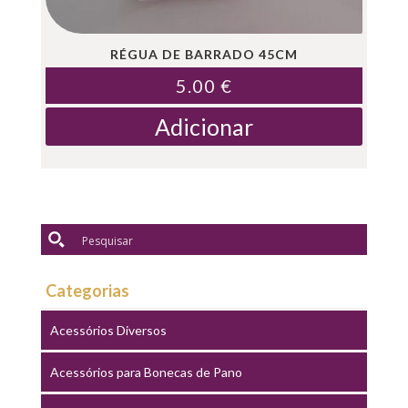
RÉGUA DE BARRADO 45CM
5.00
€
Adicionar
Categorias
Acessórios Diversos
Acessórios para Bonecas de Pano