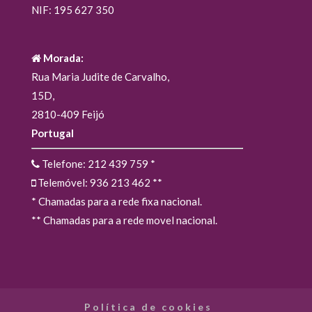
NIF: 195 627 350
Morada:
Rua Maria Judite de Carvalho,
15D,
2810-409 Feijó
Portugal
Telefone: 212 439 759
*
Telemóvel: 936 213 462
**
* Chamadas para a rede fixa nacional.
** Chamadas para a rede movel nacional.
Política de cookies