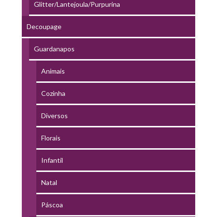
Glitter/Lantejoula/Purpurina
Decoupage
Guardanapos
Animais
Cozinha
Diversos
Florais
Infantil
Natal
Páscoa