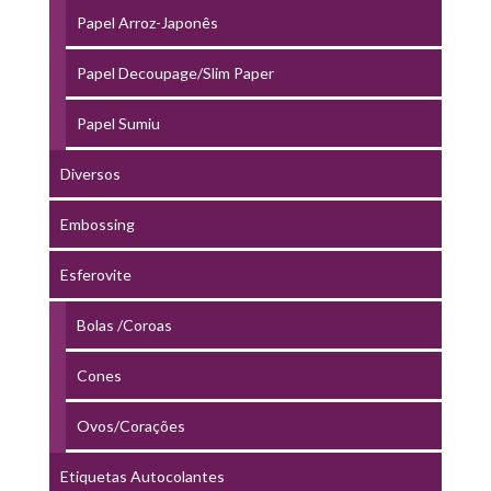
Papel Arroz-Japonês
Papel Decoupage/Slim Paper
Papel Sumiu
Diversos
Embossing
Esferovite
Bolas /Coroas
Cones
Ovos/Corações
Etiquetas Autocolantes