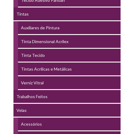
Tecido Adesivo Panoah
Tintas
Auxiliares de Pintura
Tinta Dimensional Acrilex
Tinta Tecido
Tintas Acrílicas e Metálicas
Verniz Vitral
Trabalhos Feitos
Velas
Acessórios