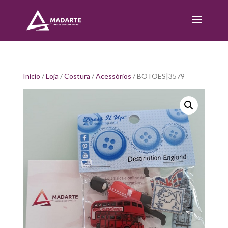
Início
/
Loja
/
Costura
/
Acessórios
/ BOTÕES|3579