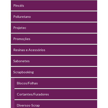
Pincéis
Poliuretano
Projetec
Promoções
Resinas e Acessórios
Sabonetes
Scrapbooking
Blocos/Folhas
Cortantes/Furadores
Diversos-Scrap