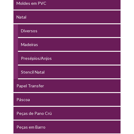
Moldes em PVC
Natal
Diversos
Madeiras
Presépios/Anjos
Stencil Natal
Papel Transfer
Páscoa
Peças de Pano Crú
Peças em Barro