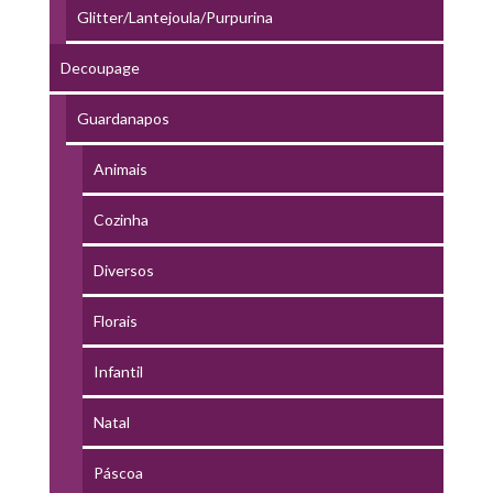
Glitter/Lantejoula/Purpurina
Decoupage
Guardanapos
Animais
Cozinha
Diversos
Florais
Infantil
Natal
Páscoa