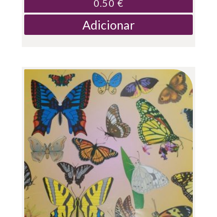
0.50
€
Adicionar