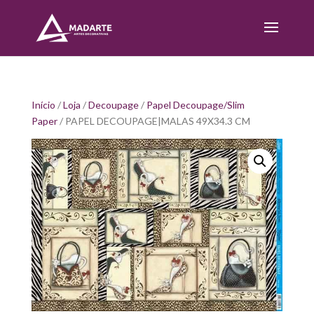
Início
/
Loja
/
Decoupage
/
Papel Decoupage/Slim
Paper
/ PAPEL DECOUPAGE|MALAS 49X34.3 CM