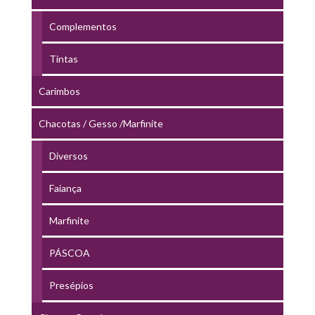
Complementos
Tintas
Carimbos
Chacotas / Gesso /Marfinite
Diversos
Faiança
Marfinite
PÁSCOA
Presépios