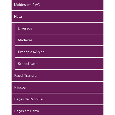
Moldes em PVC
Natal
Diversos
Madeiras
Presépios/Anjos
Stencil Natal
Papel Transfer
Páscoa
Peças de Pano Crú
Peças em Barro