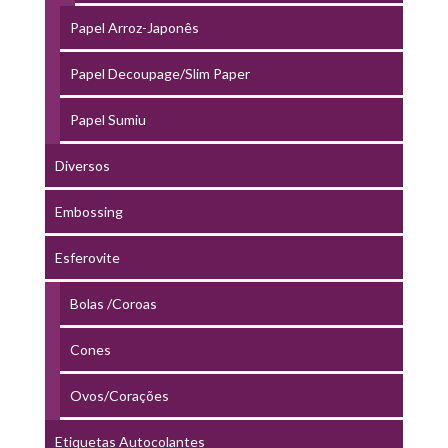
Papel Arroz-Japonês
Papel Decoupage/Slim Paper
Papel Sumiu
Diversos
Embossing
Esferovite
Bolas /Coroas
Cones
Ovos/Corações
Etiquetas Autocolantes