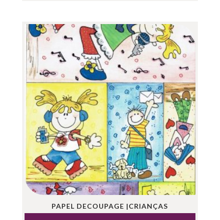
PAPEL DECOUPAGE |CRIANÇAS