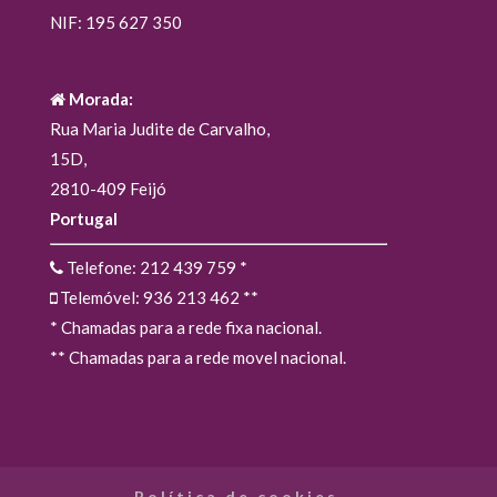
NIF: 195 627 350
Morada:
Rua Maria Judite de Carvalho,
15D,
2810-409 Feijó
Portugal
Telefone: 212 439 759
*
Telemóvel: 936 213 462
**
* Chamadas para a rede fixa nacional.
** Chamadas para a rede movel nacional.
Política de cookies