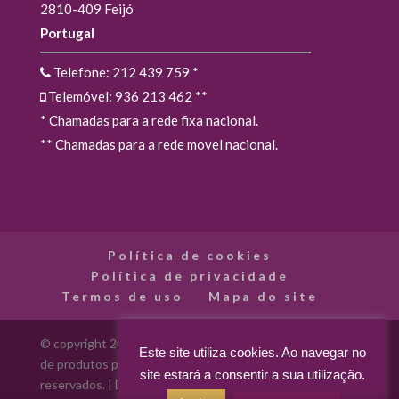
2810-409 Feijó
Portugal
Telefone: 212 439 759
*
Telemóvel: 936 213 462
**
* Chamadas para a rede fixa nacional.
** Chamadas para a rede movel nacional.
Política de cookies
Política de privacidade
Termos de uso
Mapa do site
© copyright 2012 - 2026 Madarte - Madarte - Loja Online
Este site utiliza cookies. Ao navegar no
de produtos para artes decorativas. Todos os direitos
site estará a consentir a sua utilização.
reservados. | Desenvolvido por