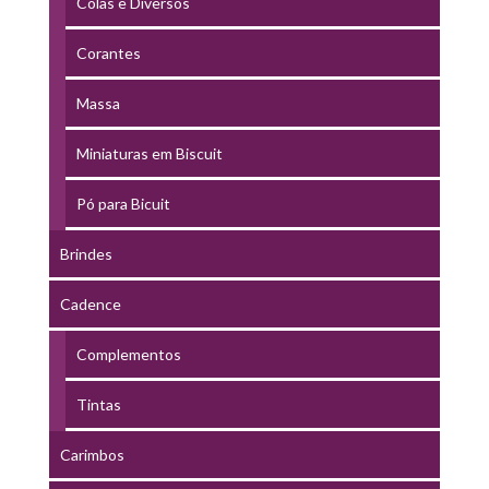
Colas e Diversos
Corantes
Massa
Miniaturas em Biscuit
Pó para Bicuit
Brindes
Cadence
Complementos
Tintas
Carimbos