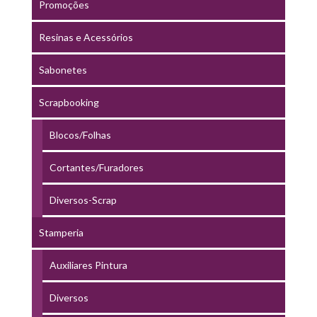
Promoções
Resinas e Acessórios
Sabonetes
Scrapbooking
Blocos/Folhas
Cortantes/Furadores
Diversos-Scrap
Stamperia
Auxiliares Pintura
Diversos