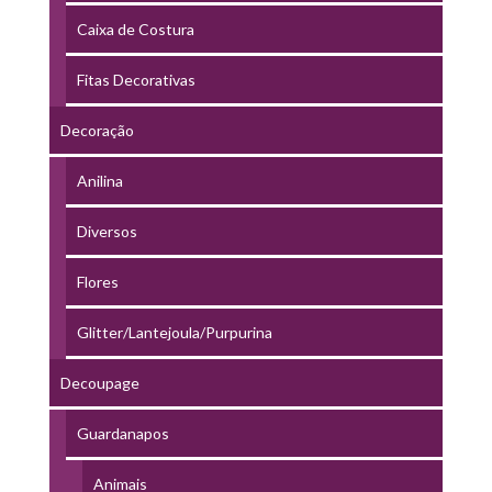
Caixa de Costura
Fitas Decorativas
Decoração
Anilina
Diversos
Flores
Glitter/Lantejoula/Purpurina
Decoupage
Guardanapos
Animais