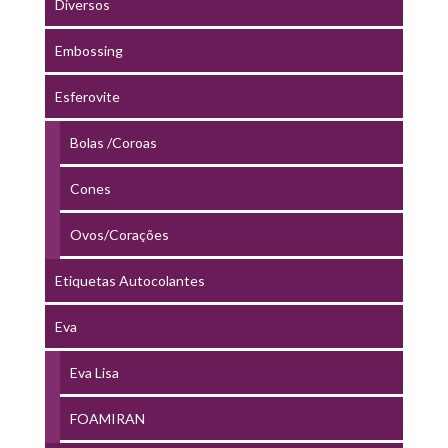
Diversos
Embossing
Esferovite
Bolas /Coroas
Cones
Ovos/Corações
Etiquetas Autocolantes
Eva
Eva Lisa
FOAMIRAN