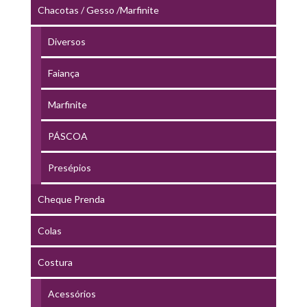
Chacotas / Gesso /Marfinite
Diversos
Faiança
Marfinite
PÁSCOA
Presépios
Cheque Prenda
Colas
Costura
Acessórios