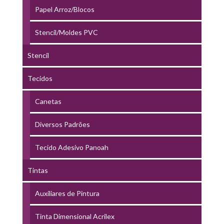
Papel Arroz/Blocos
Stencil/Moldes PVC
Stencil
Tecidos
Canetas
Diversos Padrões
Tecido Adesivo Panoah
Tintas
Auxiliares de Pintura
Tinta Dimensional Acrilex