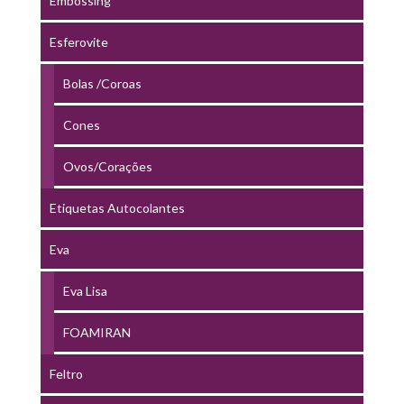
Embossing
Esferovite
Bolas /Coroas
Cones
Ovos/Corações
Etiquetas Autocolantes
Eva
Eva Lisa
FOAMIRAN
Feltro