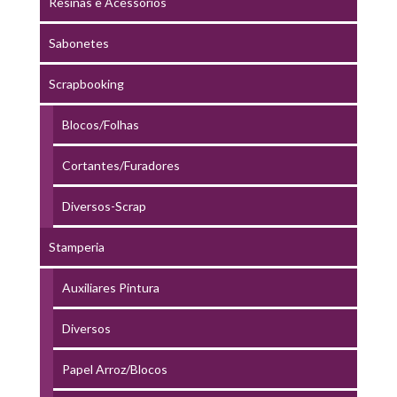
Resinas e Acessórios
Sabonetes
Scrapbooking
Blocos/Folhas
Cortantes/Furadores
Diversos-Scrap
Stamperia
Auxiliares Pintura
Diversos
Papel Arroz/Blocos