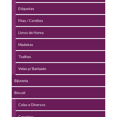
Etiquetas
Fitas / Cordões
Livros de Honra
Madeiras
Toalhas
Velas p/ Batizado
Bijuteria
Biscuit
Colas e Diversos
Corantes