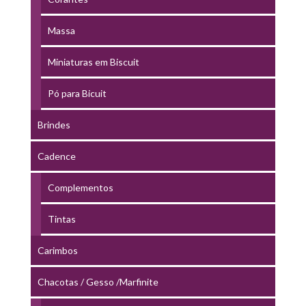
Massa
Miniaturas em Biscuit
Pó para Bicuit
Brindes
Cadence
Complementos
Tintas
Carimbos
Chacotas / Gesso /Marfinite