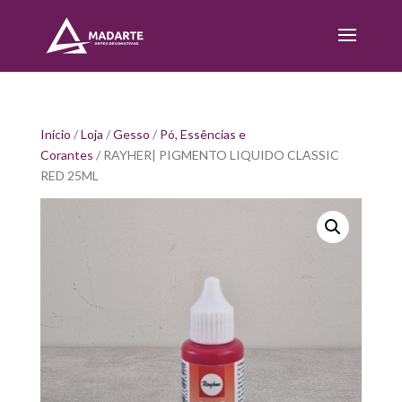
Início
/
Loja
/
Gesso
/
Pó, Essências e
Corantes
/ RAYHER| PIGMENTO LIQUIDO CLASSIC
RED 25ML