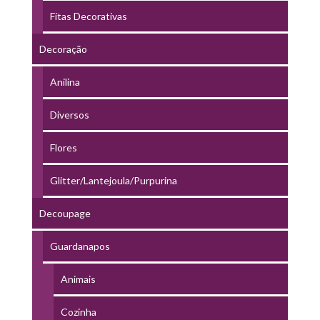
Fitas Decorativas
Decoração
Anilina
Diversos
Flores
Glitter/Lantejoula/Purpurina
Decoupage
Guardanapos
Animais
Cozinha