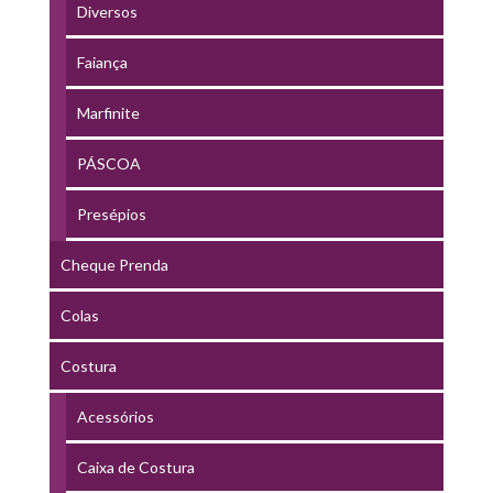
Diversos
Faiança
Marfinite
PÁSCOA
Presépios
Cheque Prenda
Colas
Costura
Acessórios
Caixa de Costura