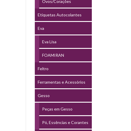
Ovos/Corações
Etiquetas Autocolantes
Eva
Eva Lisa
FOAMIRAN
Feltro
Ferramentas e Acessórios
Gesso
Peças em Gesso
Pó, Essências e Corantes