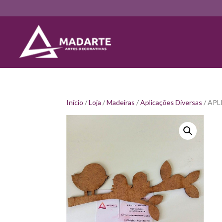
Início
/
Loja
/
Madeiras
/
Aplicações Diversas
/ AP