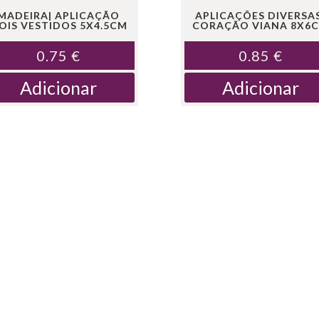
MADEIRA| APLICAÇÃO
APLICAÇÕES DIVERSA
OIS VESTIDOS 5X4.5CM
CORAÇÃO VIANA 8X6
0.75
€
0.85
€
Adicionar
Adicionar