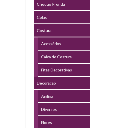
Cheque Prenda
Colas
Costura
Acessórios
Caixa de Costura
Fitas Decorativas
Decoração
Anilina
Diversos
Flores