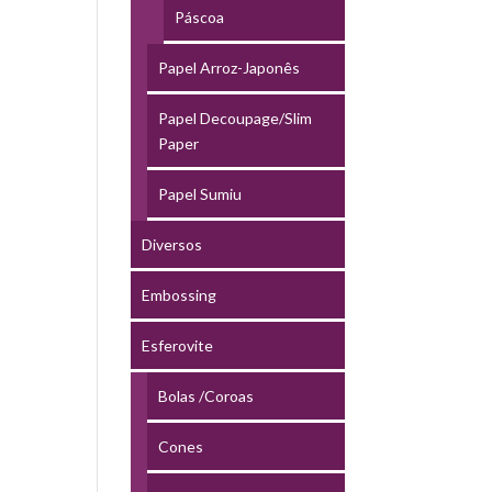
Páscoa
Papel Arroz-Japonês
Papel Decoupage/Slim
Paper
Papel Sumiu
Diversos
Embossing
Esferovite
Bolas /Coroas
Cones