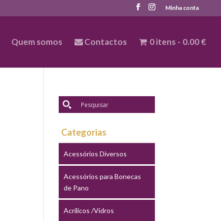
Minha conta
Quem somos
Contactos
0 itens
0.00 €
Categorias
Acessórios Diversos
Acessórios para Bonecas
de Pano
Acrílicos /Vidros