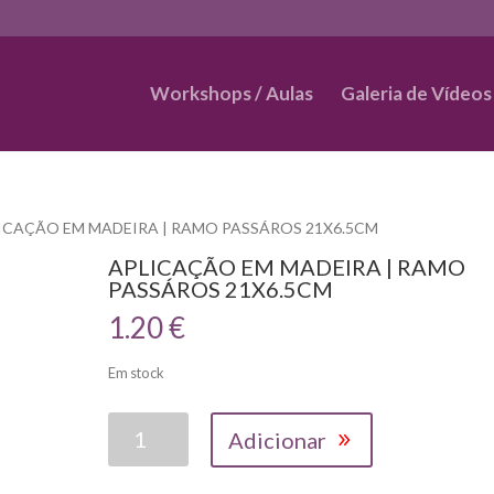
Workshops / Aulas
Galeria de Vídeos
LICAÇÃO EM MADEIRA | RAMO PASSÁROS 21X6.5CM
APLICAÇÃO EM MADEIRA | RAMO
PASSÁROS 21X6.5CM
1.20
€
Em stock
Quantidade
Adicionar
de
APLICAÇÃO