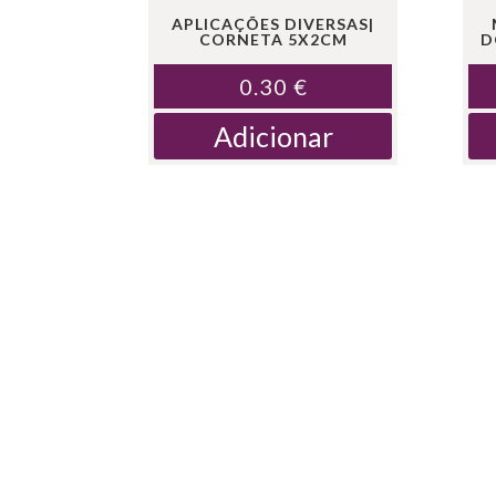
APLICAÇÕES DIVERSAS|
CORNETA 5X2CM
D
0.30
€
Adicionar