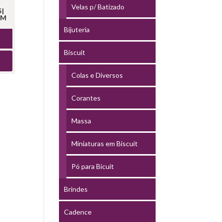
Velas p/ Batizado
S|
CM
Bijuteria
Biscuit
Colas e Diversos
Corantes
Massa
Miniaturas em Biscuit
Pó para Bicuit
Brindes
Cadence