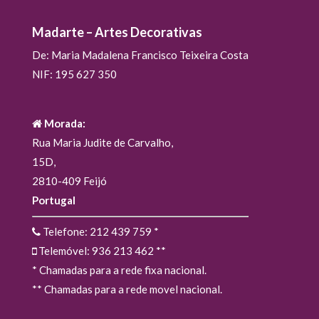
Madarte – Artes Decorativas
De: Maria Madalena Francisco Teixeira Costa
NIF: 195 627 350
Morada:
Rua Maria Judite de Carvalho,
15D,
2810-409 Feijó
Portugal
Telefone: 212 439 759
*
Telemóvel: 936 213 462
**
* Chamadas para a rede fixa nacional.
** Chamadas para a rede movel nacional.