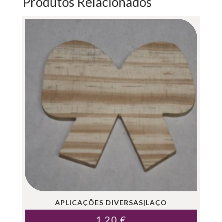
Produtos Relacionados
APLICAÇÕES DIVERSAS|LAÇO
1.20
€