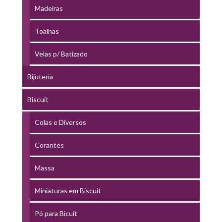
Madeiras
Toalhas
Velas p/ Batizado
Bijuteria
Biscuit
Colas e Diversos
Corantes
Massa
Miniaturas em Biscuit
Pó para Bicuit