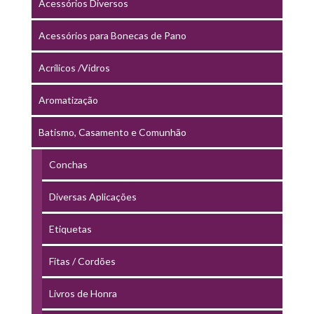
Acessórios Diversos
Acessórios para Bonecas de Pano
Acrílicos /Vidros
Aromatização
Batismo, Casamento e Comunhão
Conchas
Diversas Aplicações
Etiquetas
Fitas / Cordões
Livros de Honra