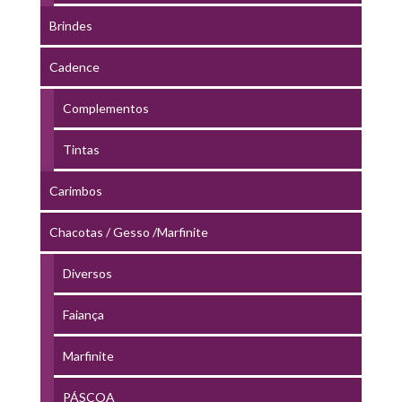
Brindes
Cadence
Complementos
Tintas
Carimbos
Chacotas / Gesso /Marfinite
Diversos
Faiança
Marfinite
PÁSCOA