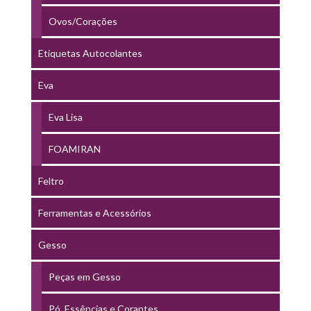
Ovos/Corações
Etiquetas Autocolantes
Eva
Eva Lisa
FOAMIRAN
Feltro
Ferramentas e Acessórios
Gesso
Peças em Gesso
Pó, Essências e Corantes