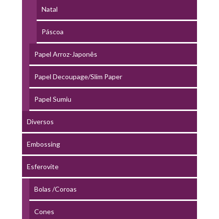
Natal
Páscoa
Papel Arroz-Japonês
Papel Decoupage/Slim Paper
Papel Sumiu
Diversos
Embossing
Esferovite
Bolas /Coroas
Cones