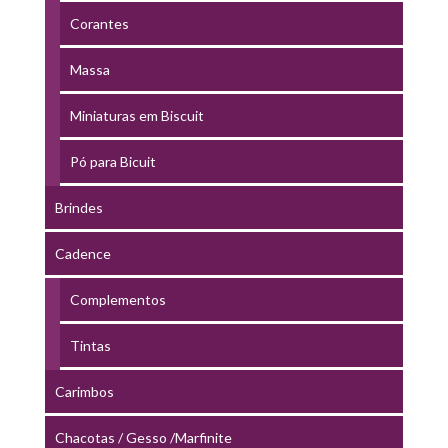
Corantes
Massa
Miniaturas em Biscuit
Pó para Bicuit
Brindes
Cadence
Complementos
Tintas
Carimbos
Chacotas / Gesso /Marfinite