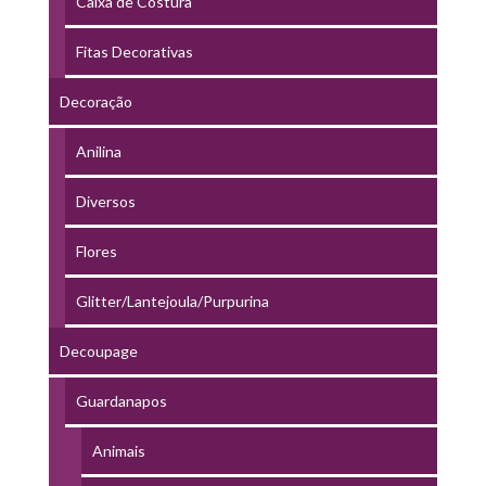
Caixa de Costura
Fitas Decorativas
Decoração
Anilina
Diversos
Flores
Glitter/Lantejoula/Purpurina
Decoupage
Guardanapos
Animais