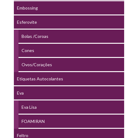
Embossing
Esferovite
Bolas /Coroas
Cones
Ovos/Corações
Etiquetas Autocolantes
Eva
Eva Lisa
FOAMIRAN
Feltro