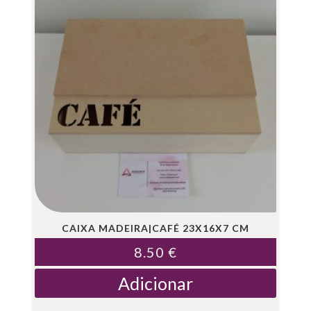
CAIXA MADEIRA|CAFÉ 23X16X7 CM
8.50
€
Adicionar