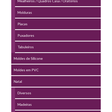
Mealheiros / Quadros Casa / Oratórios
Molduras
Placas
Puxadores
Tabuleiros
Moldes de Silicone
Moldes em PVC
Natal
Diversos
Madeiras