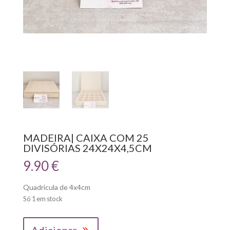
MADEIRA| CAIXA COM 25
DIVISÓRIAS 24X24X4,5CM
9.90
€
Quadricula de 4x4cm
Só 1 em stock
Quantidade
Adicionar