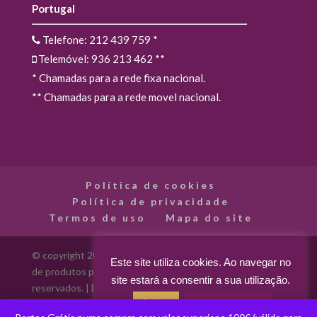
Portugal
Telefone: 212 439 759
*
Telemóvel: 936 213 462
**
* Chamadas para a rede fixa nacional.
** Chamadas para a rede movel nacional.
Política de cookies
Política de privacidade
Termos de uso
Mapa do site
© copyright 2012 - 2026 Madarte - Madarte - Loja Online
Este site utiliza cookies. Ao navegar no
de produtos para artes decorativas. Todos os direitos
site estará a consentir a sua utilização.
reservados. | Desenvolvido por
Aceitar
Acerca dos cookies