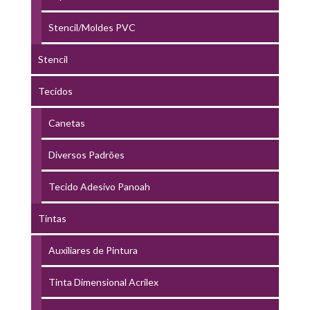
Stencil/Moldes PVC
Stencil
Tecidos
Canetas
Diversos Padrões
Tecido Adesivo Panoah
Tintas
Auxiliares de Pintura
Tinta Dimensional Acrilex