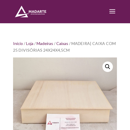
Início
/
Loja
/
Madeiras
/
Caixas
/ MADEIRA| CAIXA COM
25 DIVISÓRIAS 24X24X4,5CM