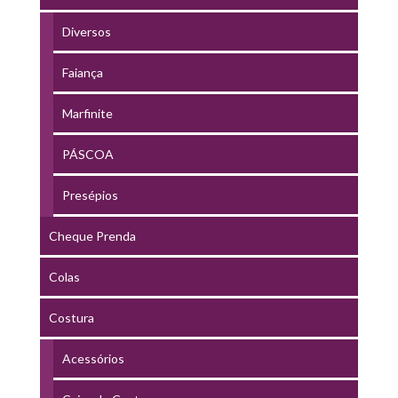
Diversos
Faiança
Marfinite
PÁSCOA
Presépios
Cheque Prenda
Colas
Costura
Acessórios