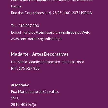
Lisboa
Rua dos Douradores 116, 2º/3º 1100-207 LISBOA
Tel.: 218 807 000
E-mail : juridico@centroarbitragemlisboa.pt Web:
www.centroarbitragemlisboa.pt
Madarte – Artes Decorativas
De: Maria Madalena Francisco Teixeira Costa
NIF: 195 627 350
Morada:
Rua Maria Judite de Carvalho,
15D,
2810-409 Feijó