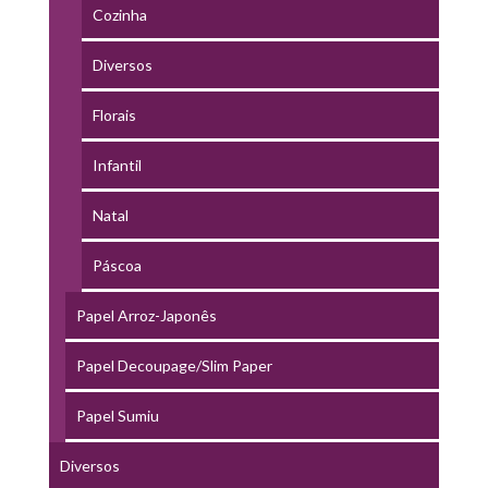
Cozinha
Diversos
Florais
Infantil
Natal
Páscoa
Papel Arroz-Japonês
Papel Decoupage/Slim Paper
Papel Sumiu
Diversos