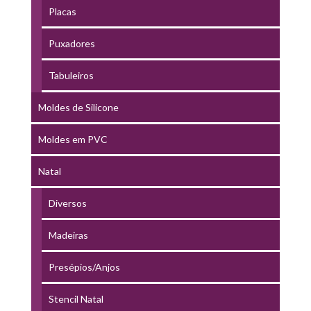
Placas
Puxadores
Tabuleiros
Moldes de Silicone
Moldes em PVC
Natal
Diversos
Madeiras
Presépios/Anjos
Stencil Natal