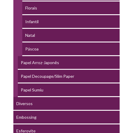
Florais
Infantil
Natal
Páscoa
Papel Arroz-Japonês
Papel Decoupage/Slim Paper
Papel Sumiu
Diversos
Embossing
Esferovite