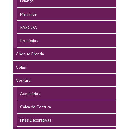
Faiança
Marfinite
PÁSCOA
Presépios
Cheque Prenda
Colas
Costura
Acessórios
Caixa de Costura
Fitas Decorativas