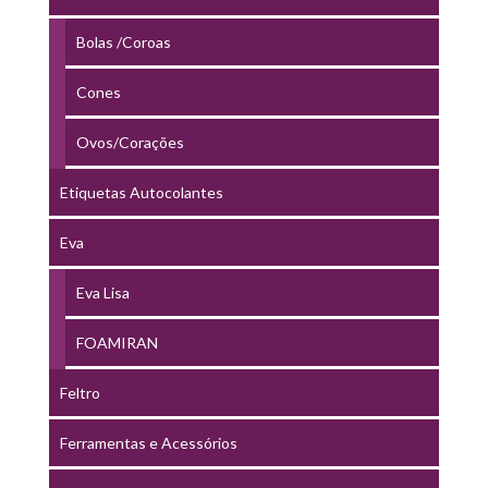
Bolas /Coroas
Cones
Ovos/Corações
Etiquetas Autocolantes
Eva
Eva Lisa
FOAMIRAN
Feltro
Ferramentas e Acessórios