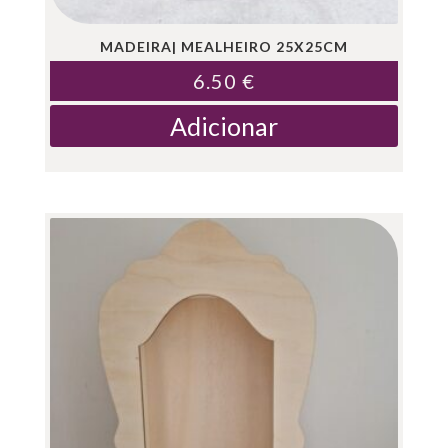
MADEIRA| MEALHEIRO 25X25CM
6.50
€
Adicionar