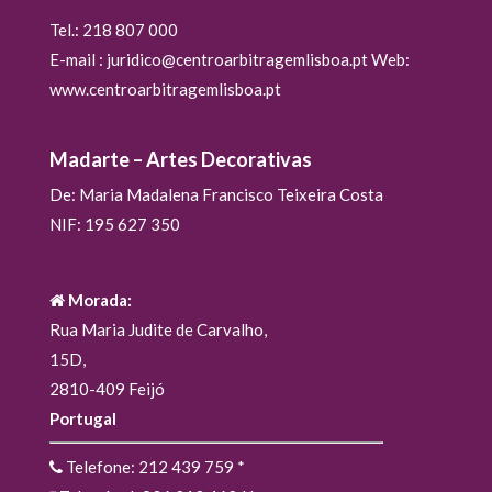
Tel.: 218 807 000
E-mail : juridico@centroarbitragemlisboa.pt Web:
www.centroarbitragemlisboa.pt
Madarte – Artes Decorativas
De: Maria Madalena Francisco Teixeira Costa
NIF: 195 627 350
Morada:
Rua Maria Judite de Carvalho,
15D,
2810-409 Feijó
Portugal
Telefone: 212 439 759
*