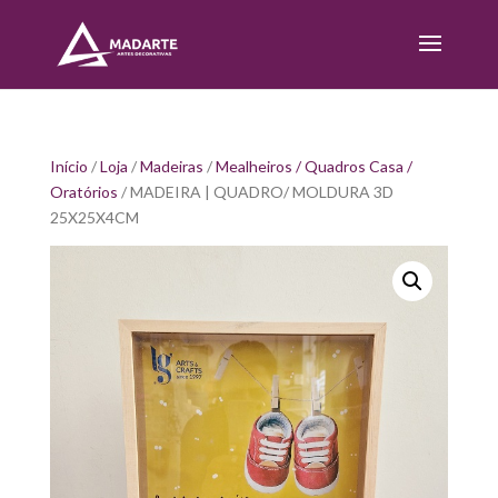
Início
/
Loja
/
Madeiras
/
Mealheiros / Quadros Casa /
Oratórios
/ MADEIRA | QUADRO/ MOLDURA 3D
25X25X4CM