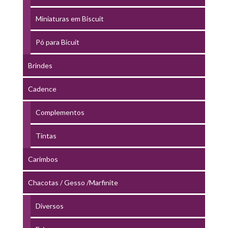
Miniaturas em Biscuit
Pó para Bicuit
Brindes
Cadence
Complementos
Tintas
Carimbos
Chacotas / Gesso /Marfinite
Diversos