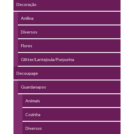
Decoração
Anilina
Diversos
Flores
Glitter/Lantejoula/Purpurina
Decoupage
Guardanapos
Animais
Cozinha
Diversos