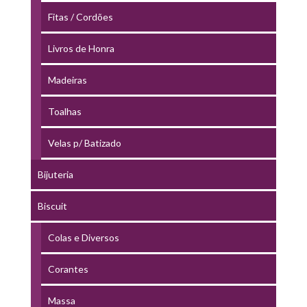
Fitas / Cordões
Livros de Honra
Madeiras
Toalhas
Velas p/ Batizado
Bijuteria
Biscuit
Colas e Diversos
Corantes
Massa