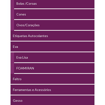
Bolas /Coroas
Cones
Ovos/Corações
Etiquetas Autocolantes
Eva
Eva Lisa
FOAMIRAN
Feltro
Ferramentas e Acessórios
Gesso