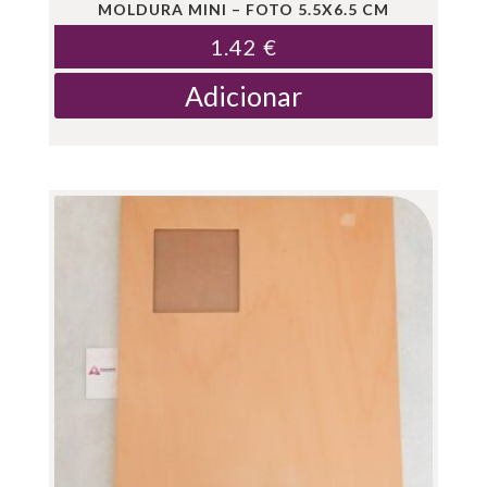
MOLDURA MINI – FOTO 5.5X6.5 CM
1.42
€
Adicionar