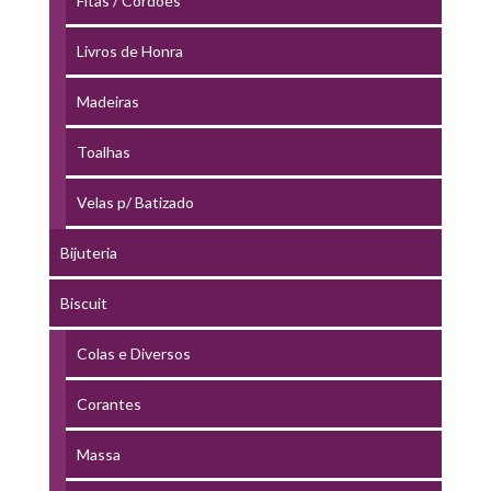
Fitas / Cordões
Livros de Honra
Madeiras
Toalhas
Velas p/ Batizado
Bijuteria
Biscuit
Colas e Diversos
Corantes
Massa