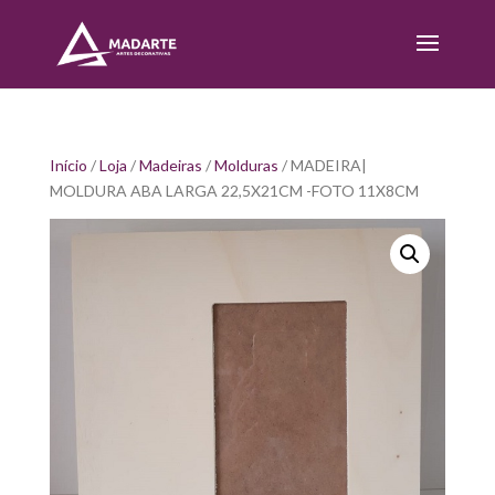
Início
/
Loja
/
Madeiras
/
Molduras
/ MADEIRA|
MOLDURA ABA LARGA 22,5X21CM -FOTO 11X8CM