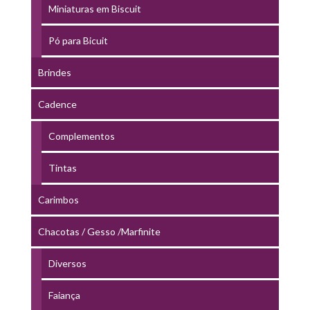
Miniaturas em Biscuit
Pó para Bicuit
Brindes
Cadence
Complementos
Tintas
Carimbos
Chacotas / Gesso /Marfinite
Diversos
Faiança