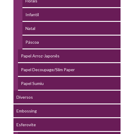
Florais
Infantil
Natal
Páscoa
Papel Arroz-Japonês
Papel Decoupage/Slim Paper
Papel Sumiu
Diversos
Embossing
Esferovite