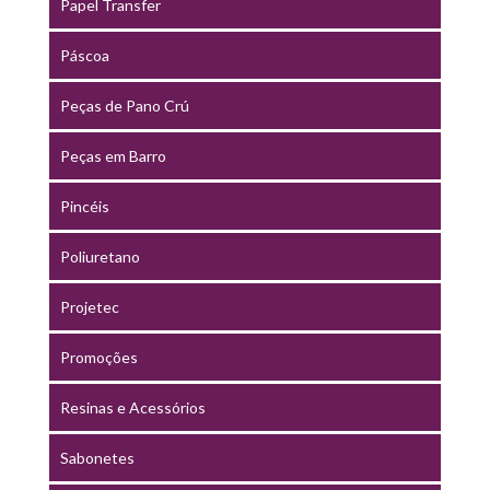
Papel Transfer
Páscoa
Peças de Pano Crú
Peças em Barro
Pincéis
Poliuretano
Projetec
Promoções
Resinas e Acessórios
Sabonetes