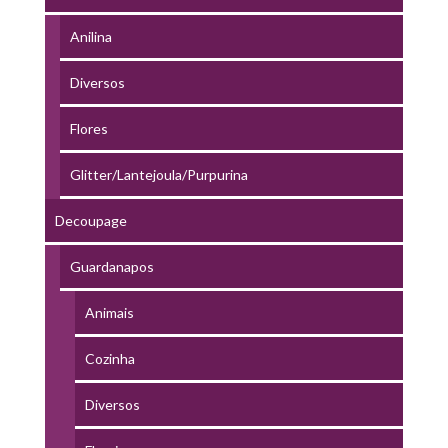
Anilina
Diversos
Flores
Glitter/Lantejoula/Purpurina
Decoupage
Guardanapos
Animais
Cozinha
Diversos