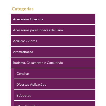
Categorias
Acessórios Diversos
Acessórios para Bonecas de Pano
Acrílicos /Vidros
Aromatização
Batismo, Casamento e Comunhão
Conchas
Diversas Aplicações
Etiquetas