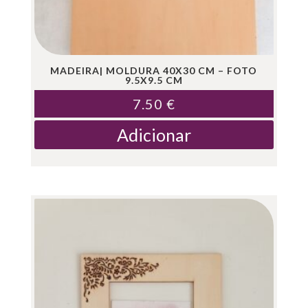
MADEIRA| MOLDURA 40X30 CM – FOTO
9.5X9.5 CM
7.50
€
Adicionar