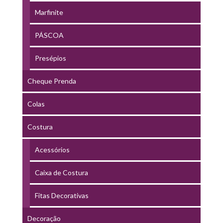
Marfinite
PÁSCOA
Presépios
Cheque Prenda
Colas
Costura
Acessórios
Caixa de Costura
Fitas Decorativas
Decoração