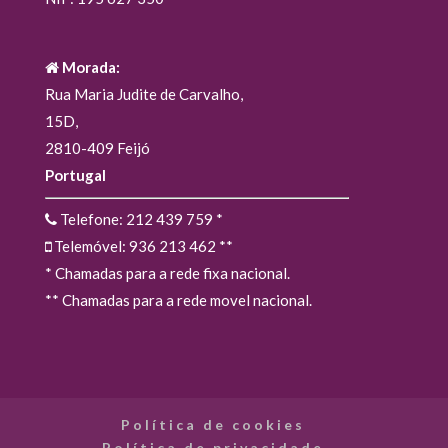
Morada:
Rua Maria Judite de Carvalho,
15D,
2810-409 Feijó
Portugal
Telefone: 212 439 759
*
Telemóvel: 936 213 462
**
* Chamadas para a rede fixa nacional.
** Chamadas para a rede movel nacional.
Política de cookies
Política de privacidade