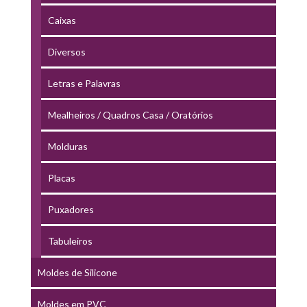
Caixas
Diversos
Letras e Palavras
Mealheiros / Quadros Casa / Oratórios
Molduras
Placas
Puxadores
Tabuleiros
Moldes de Silicone
Moldes em PVC