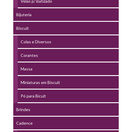
Velas p/ Batizado
Bijuteria
Biscuit
Colas e Diversos
Corantes
Massa
Miniaturas em Biscuit
Pó para Bicuit
Brindes
Cadence