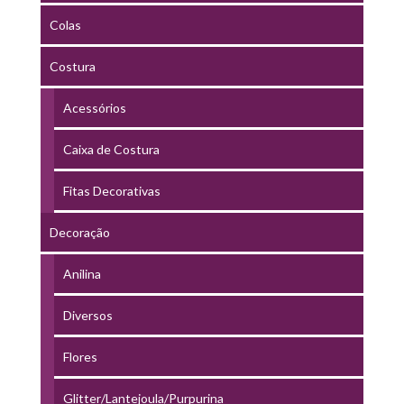
Colas
Costura
Acessórios
Caixa de Costura
Fitas Decorativas
Decoração
Anilina
Diversos
Flores
Glitter/Lantejoula/Purpurina