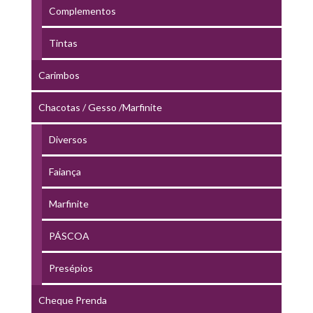
Complementos
Tintas
Carimbos
Chacotas / Gesso /Marfinite
Diversos
Faiança
Marfinite
PÁSCOA
Presépios
Cheque Prenda