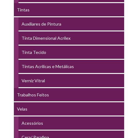
Tintas
Auxiliares de Pintura
Tinta Dimensional Acrilex
Tinta Tecido
Tintas Acrílicas e Metálicas
Verniz Vitral
Trabalhos Feitos
Velas
Acessórios
Cera/ Parafina