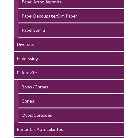
Papel Arroz-Japonês
Papel Decoupage/Slim Paper
Papel Sumiu
Diversos
Embossing
Esferovite
Bolas /Coroas
Cones
Ovos/Corações
Etiquetas Autocolantes