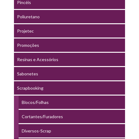
Pincéis
Poliuretano
Projetec
Promoções
Resinas e Acessórios
Sabonetes
Scrapbooking
Blocos/Folhas
Cortantes/Furadores
Diversos-Scrap