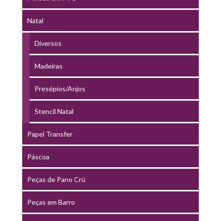
Natal
Diversos
Madeiras
Presépios/Anjos
Stencil Natal
Papel Transfer
Páscoa
Peças de Pano Crú
Peças em Barro