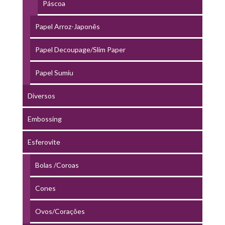
Páscoa
Papel Arroz-Japonês
Papel Decoupage/Slim Paper
Papel Sumiu
Diversos
Embossing
Esferovite
Bolas /Coroas
Cones
Ovos/Corações