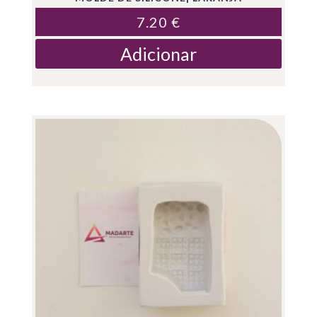
7.20
€
Adicionar