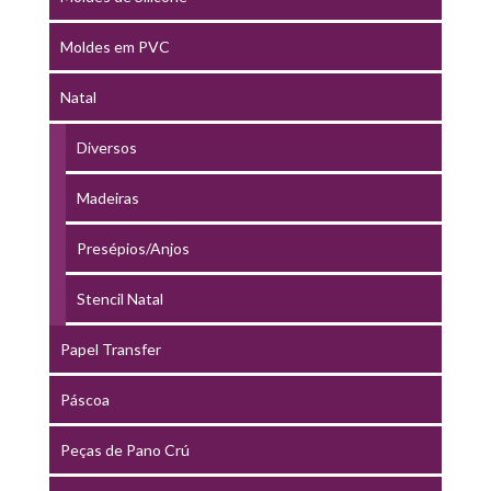
Moldes em PVC
Natal
Diversos
Madeiras
Presépios/Anjos
Stencil Natal
Papel Transfer
Páscoa
Peças de Pano Crú