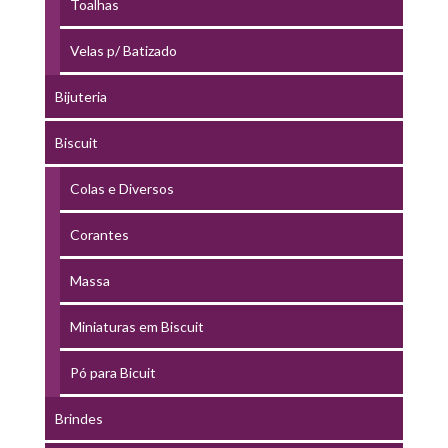
Toalhas
Velas p/ Batizado
Bijuteria
Biscuit
Colas e Diversos
Corantes
Massa
Miniaturas em Biscuit
Pó para Bicuit
Brindes