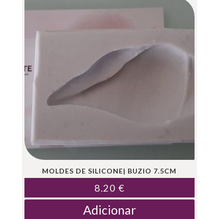
MOLDES DE SILICONE| BUZIO 7.5CM
8.20
€
Adicionar