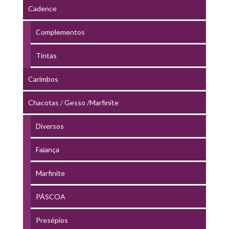
Cadence
Complementos
Tintas
Carimbos
Chacotas / Gesso /Marfinite
Diversos
Faiança
Marfinite
PÁSCOA
Presépios