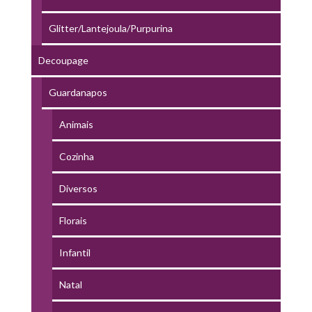
Glitter/Lantejoula/Purpurina
Decoupage
Guardanapos
Animais
Cozinha
Diversos
Florais
Infantil
Natal