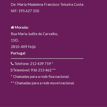
De: Maria Madalena Francisco Teixeira Costa
NIF: 195 627 350
Morada:
Rua Maria Judite de Carvalho,
15D,
2810-409 Feijó
Portugal
Telefone: 212 439 759
*
Telemóvel: 936 213 462
**
* Chamadas para a rede fixa nacional.
** Chamadas para a rede movel nacional.