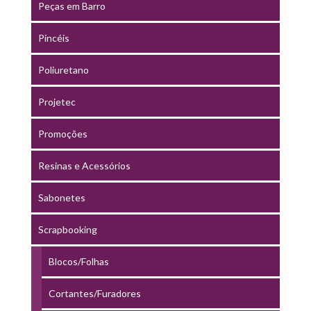
Peças em Barro
Pincéis
Poliuretano
Projetec
Promoções
Resinas e Acessórios
Sabonetes
Scrapbooking
Blocos/Folhas
Cortantes/Furadores