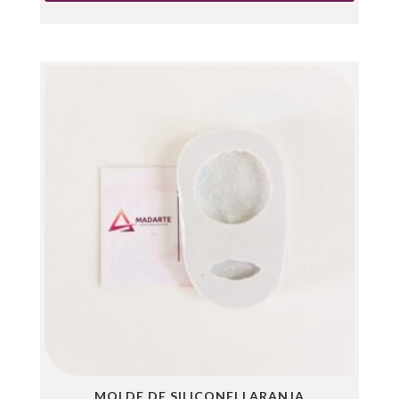
MOLDE DE SILICONE| LARANJA