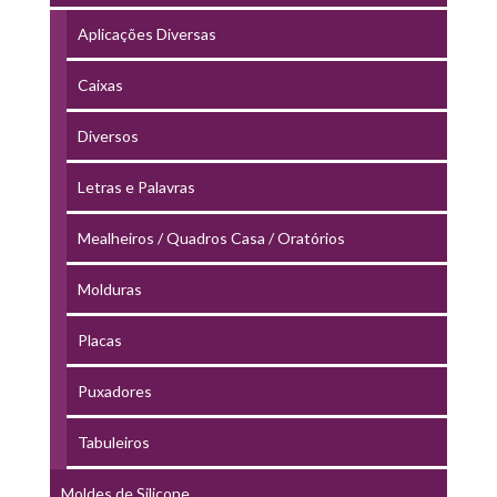
Aplicações Diversas
Caixas
Diversos
Letras e Palavras
Mealheiros / Quadros Casa / Oratórios
Molduras
Placas
Puxadores
Tabuleiros
Moldes de Silicone