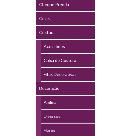
Cheque Prenda
Colas
Costura
Acessórios
Caixa de Costura
Fitas Decorativas
Decoração
Anilina
Diversos
Flores