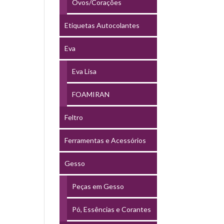
Ovos/Corações
Etiquetas Autocolantes
Eva
Eva Lisa
FOAMIRAN
Feltro
Ferramentas e Acessórios
Gesso
Peças em Gesso
Pó, Essências e Corantes