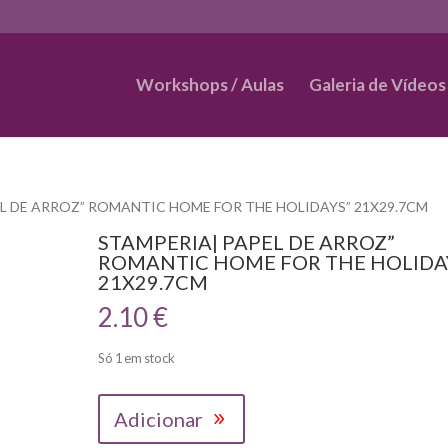
Workshops / Aulas
Galeria de Vídeos
EL DE ARROZ” ROMANTIC HOME FOR THE HOLIDAYS” 21X29.7CM
STAMPERIA| PAPEL DE ARROZ”
ROMANTIC HOME FOR THE HOLIDA
21X29.7CM
2.10
€
Só 1 em stock
Quantidade
Adicionar
de