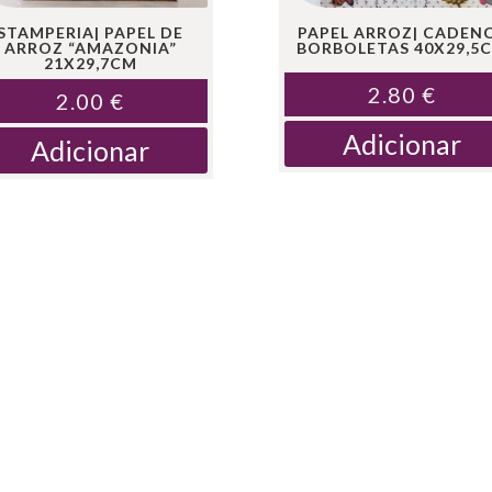
STAMPERIA| PAPEL DE
PAPEL ARROZ| CADEN
ARROZ “AMAZONIA”
BORBOLETAS 40X29,5
21X29,7CM
2.80
€
2.00
€
Adicionar
Adicionar