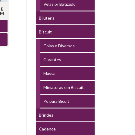
Velas p/ Batizado
CE
CM
Bijuteria
Biscuit
Colas e Diversos
Corantes
Massa
Miniaturas em Biscuit
Pó para Bicuit
Brindes
Cadence