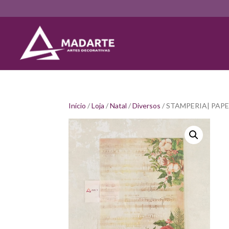
Início
/
Loja
/
Natal
/
Diversos
/ STAMPERIA| PAP