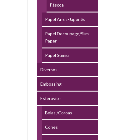
Páscoa
Papel Arroz-Japonês
Papel Decoupage/Slim
Paper
Papel Sumiu
Diversos
Embossing
Esferovite
Bolas /Coroas
Cones