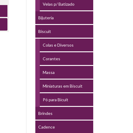
Velas p/ Batizado
Bijuteria
Biscuit
Colas e Diversos
Corantes
Massa
Miniaturas em Biscuit
Pó para Bicuit
Brindes
Cadence