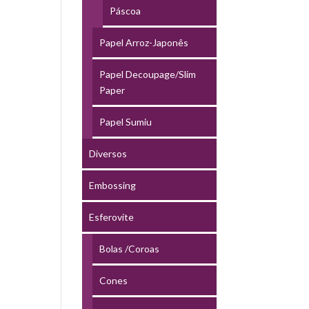
Páscoa
Papel Arroz-Japonês
Papel Decoupage/Slim
Paper
Papel Sumiu
Diversos
Embossing
Esferovite
Bolas /Coroas
Cones