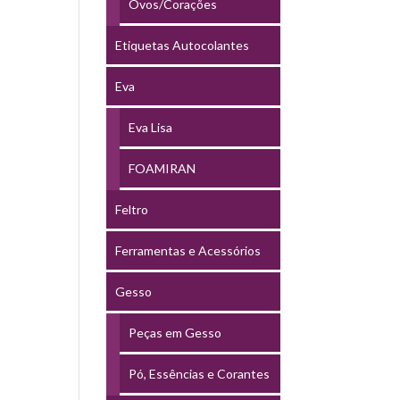
Ovos/Corações
Etiquetas Autocolantes
Eva
Eva Lisa
FOAMIRAN
Feltro
Ferramentas e Acessórios
Gesso
Peças em Gesso
Pó, Essências e Corantes