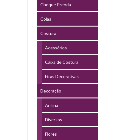
Cheque Prenda
Colas
Costura
Acessórios
Caixa de Costura
Fitas Decorativas
Decoração
Anilina
Diversos
Flores