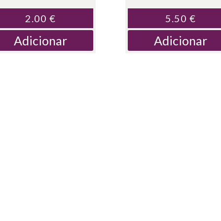
2.00
€
5.50
€
Adicionar
Adicionar