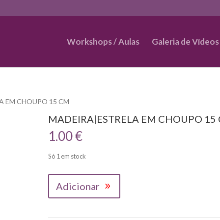
Workshops / Aulas
Galeria de Vídeos
LA EM CHOUPO 15 CM
MADEIRA|ESTRELA EM CHOUPO 15
1.00
€
Só 1 em stock
Quantidade
Adicionar
de
MADEIRA|ESTRELA
EM