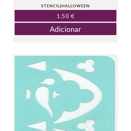
STENCIL|HALLOWEEN
1.50
€
Adicionar