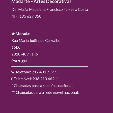
Madarte – Artes Decorativas
De: Maria Madalena Francisco Teixeira Costa
NIF: 195 627 350
Morada:
Rua Maria Judite de Carvalho,
15D,
2810-409 Feijó
Portugal
Telefone: 212 439 759
*
Telemóvel: 936 213 462
**
* Chamadas para a rede fixa nacional.
** Chamadas para a rede movel nacional.