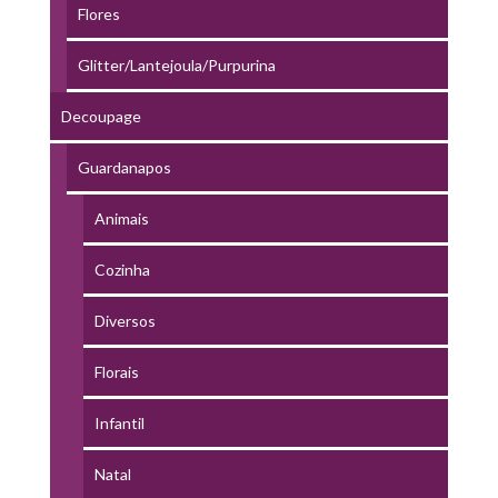
Flores
Glitter/Lantejoula/Purpurina
Decoupage
Guardanapos
Animais
Cozinha
Diversos
Florais
Infantil
Natal