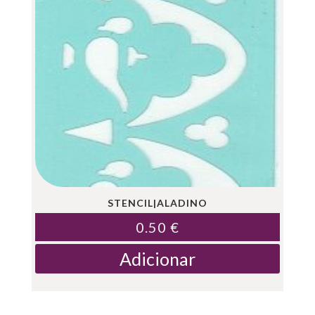
STENCIL|ALADINO
0.50
€
Adicionar