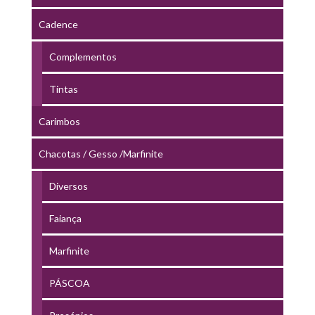
Cadence
Complementos
Tintas
Carimbos
Chacotas / Gesso /Marfinite
Diversos
Faiança
Marfinite
PÁSCOA