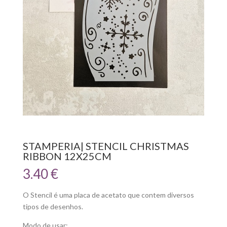
STAMPERIA| STENCIL CHRISTMAS
RIBBON 12X25CM
3.40
€
O Stencil é uma placa de acetato que contem diversos
tipos de desenhos.
Modo de usar: