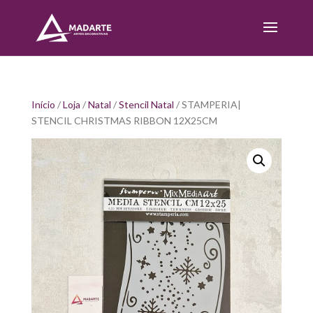
Início
/
Loja
/
Natal
/
Stencil Natal
/ STAMPERIA|
STENCIL CHRISTMAS RIBBON 12X25CM