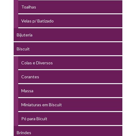
Toalhas
Velas p/ Batizado
Bijuteria
Biscuit
Colas e Diversos
Corantes
Massa
Miniaturas em Biscuit
Pó para Bicuit
Brindes