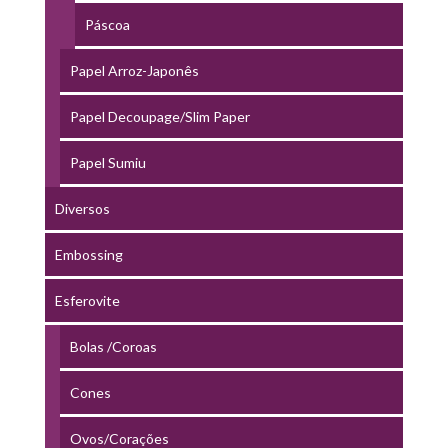
Páscoa
Papel Arroz-Japonês
Papel Decoupage/Slim Paper
Papel Sumiu
Diversos
Embossing
Esferovite
Bolas /Coroas
Cones
Ovos/Corações