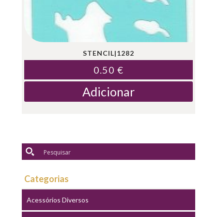
STENCIL|1282
0.50
€
Adicionar
Categorias
Acessórios Diversos