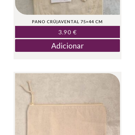
PANO CRÚ|AVENTAL 75×44 CM
3.90
€
Adicionar