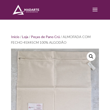
Início
/
Loja
/
Peças de Pano Crú
/ ALMOFADA COM
FECHO 45X45CM 100% ALGODÃO