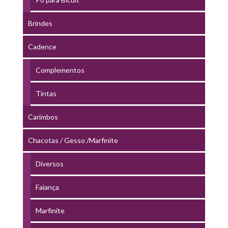
Brindes
Cadence
Complementos
Tintas
Carimbos
Chacotas / Gesso /Marfinite
Diversos
Faiança
Marfinite