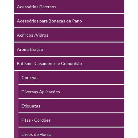
Acessórios Diversos
Acessórios para Bonecas de Pano
Acrílicos /Vidros
Aromatização
Batismo, Casamento e Comunhão
Conchas
Diversas Aplicações
Etiquetas
Fitas / Cordões
Livros de Honra