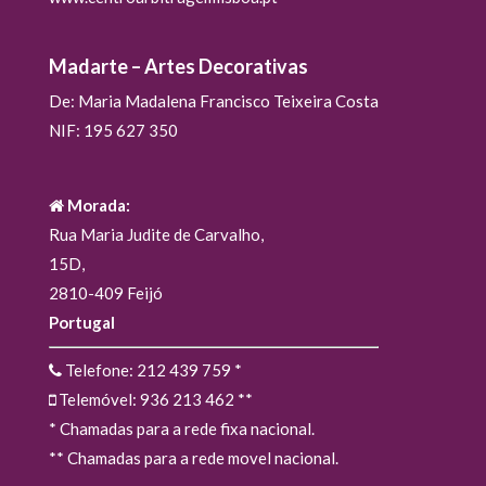
Madarte – Artes Decorativas
De: Maria Madalena Francisco Teixeira Costa
NIF: 195 627 350
Morada:
Rua Maria Judite de Carvalho,
15D,
2810-409 Feijó
Portugal
Telefone: 212 439 759
*
Telemóvel: 936 213 462
**
* Chamadas para a rede fixa nacional.
** Chamadas para a rede movel nacional.