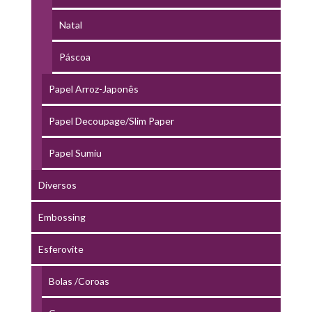
Natal
Páscoa
Papel Arroz-Japonês
Papel Decoupage/Slim Paper
Papel Sumiu
Diversos
Embossing
Esferovite
Bolas /Coroas