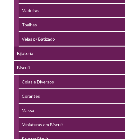
Madeiras
Toalhas
Velas p/ Batizado
Bijuteria
Biscuit
Colas e Diversos
Corantes
Massa
Miniaturas em Biscuit
Pó para Bicuit