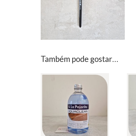
Também pode gostar…