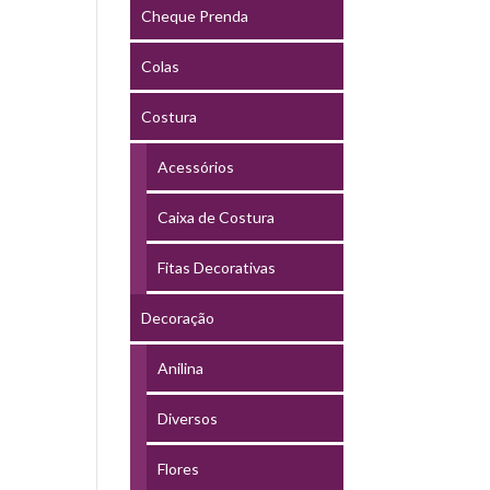
Cheque Prenda
Colas
Costura
Acessórios
Caixa de Costura
Fitas Decorativas
Decoração
Anilina
Diversos
Flores