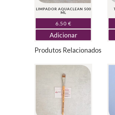
LIMPADOR AQUACLEAN 500
ML
6.50
€
Adicionar
Produtos Relacionados