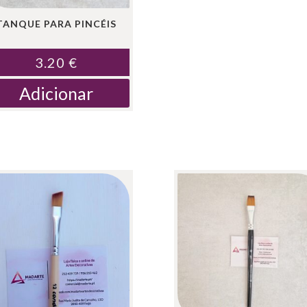
TANQUE PARA PINCÉIS
3.20
€
Adicionar