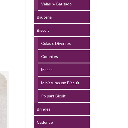
Velas p/ Batizado
Bijuteria
Biscuit
Colas e Diversos
Corantes
Massa
Miniaturas em Biscuit
Pó para Bicuit
Brindes
Cadence