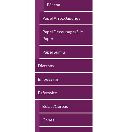
Páscoa
Papel Arroz-Japonês
Papel Decoupage/Slim
Paper
Papel Sumiu
Diversos
Embossing
Esferovite
Bolas /Coroas
Cones