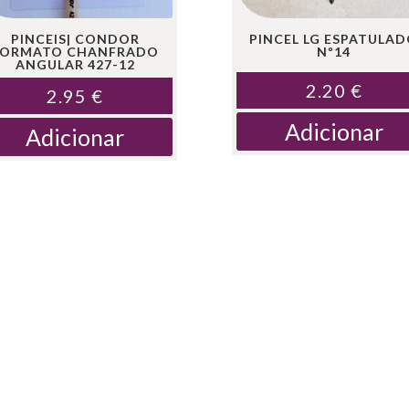
PINCEIS| CONDOR
PINCEL LG ESPATULA
FORMATO CHANFRADO
Nº14
ANGULAR 427-12
2.20
€
2.95
€
Adicionar
Adicionar