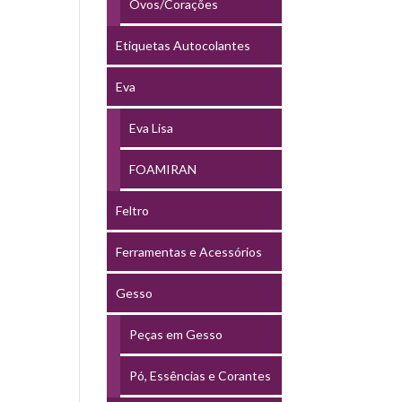
Ovos/Corações
Etiquetas Autocolantes
Eva
Eva Lisa
FOAMIRAN
Feltro
Ferramentas e Acessórios
Gesso
Peças em Gesso
Pó, Essências e Corantes