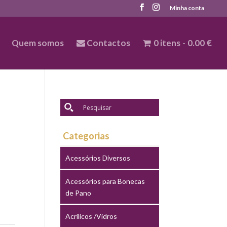
Minha conta
Quem somos
Contactos
0 itens
0.00 €
Categorias
Acessórios Diversos
Acessórios para Bonecas
de Pano
Acrílicos /Vidros