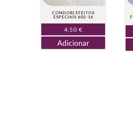
CONDOR| EFEITOS
ESPECIAIS 602-16
4.50
€
Adicionar