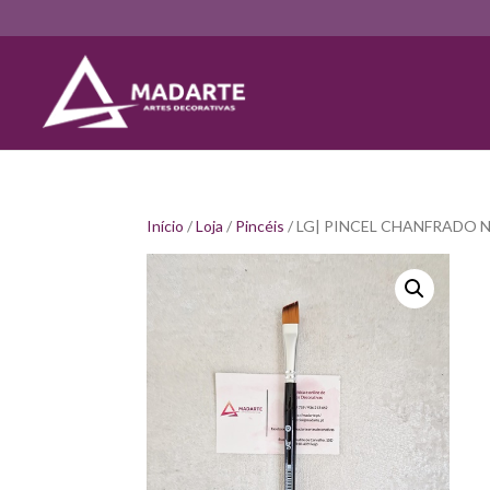
Início
/
Loja
/
Pincéis
/ LG| PINCEL CHANFRADO N