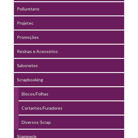
Poliuretano
Projetec
Promoções
Resinas e Acessórios
Sabonetes
Scrapbooking
Blocos/Folhas
Cortantes/Furadores
Diversos-Scrap
Stamperia