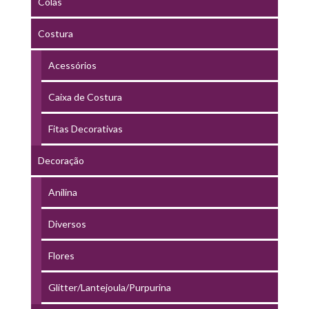
Colas
Costura
Acessórios
Caixa de Costura
Fitas Decorativas
Decoração
Anilina
Diversos
Flores
Glitter/Lantejoula/Purpurina