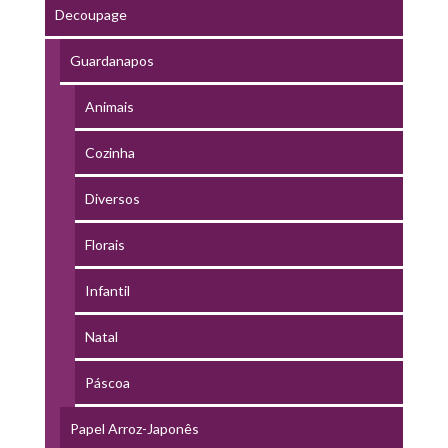
Decoupage
Guardanapos
Animais
Cozinha
Diversos
Florais
Infantil
Natal
Páscoa
Papel Arroz-Japonês