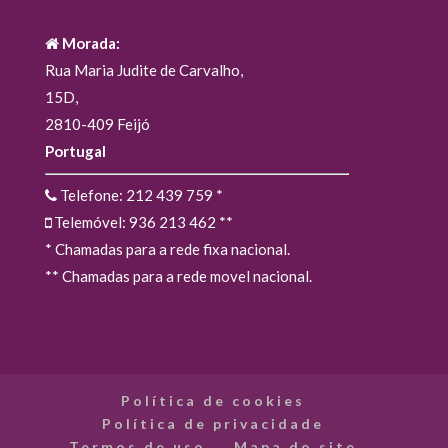
Morada:
Rua Maria Judite de Carvalho,
15D,
2810-409 Feijó
Portugal
Telefone: 212 439 759
*
Telemóvel: 936 213 462
**
* Chamadas para a rede fixa nacional.
** Chamadas para a rede movel nacional.
Política de cookies
Política de privacidade
Termos de uso
Mapa do site