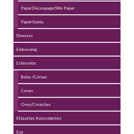
Papel Decoupage/Slim Paper
Papel Sumiu
Diversos
Embossing
Esferovite
Bolas /Coroas
Cones
Ovos/Corações
Etiquetas Autocolantes
Eva