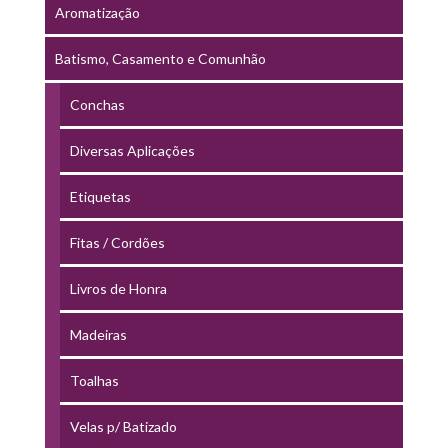
Aromatização
Batismo, Casamento e Comunhão
Conchas
Diversas Aplicações
Etiquetas
Fitas / Cordões
Livros de Honra
Madeiras
Toalhas
Velas p/ Batizado