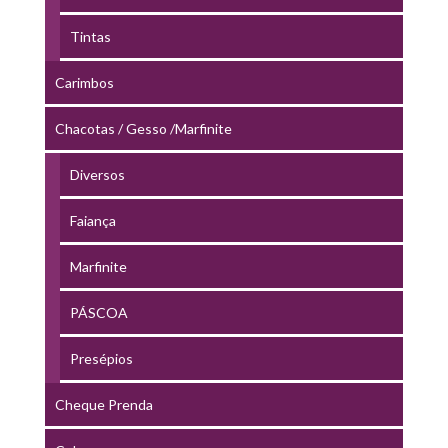
Tintas
Carimbos
Chacotas / Gesso /Marfinite
Diversos
Faiança
Marfinite
PÁSCOA
Presépios
Cheque Prenda