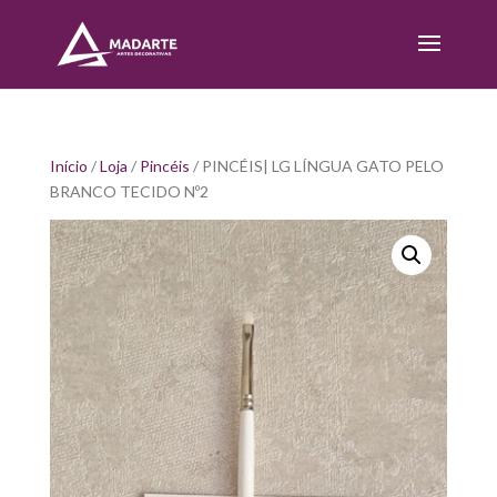
Início
/
Loja
/
Pincéis
/ PINCÉIS| LG LÍNGUA GATO PELO
BRANCO TECIDO Nº2