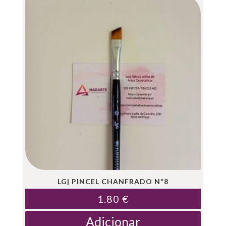
LG| PINCEL CHANFRADO Nº8
1.80
€
Adicionar