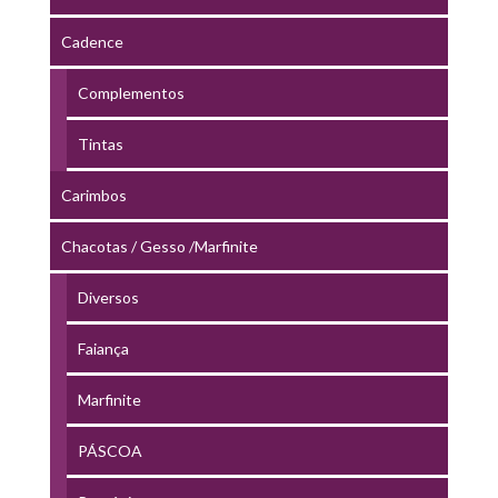
Cadence
Complementos
Tintas
Carimbos
Chacotas / Gesso /Marfinite
Diversos
Faiança
Marfinite
PÁSCOA