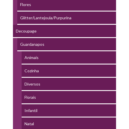
Flores
Glitter/Lantejoula/Purpurina
Decoupage
Guardanapos
Animais
Cozinha
Diversos
Florais
Infantil
Natal