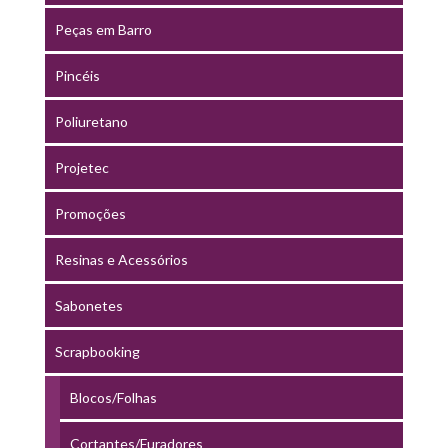
Peças em Barro
Pincéis
Poliuretano
Projetec
Promoções
Resinas e Acessórios
Sabonetes
Scrapbooking
Blocos/Folhas
Cortantes/Furadores