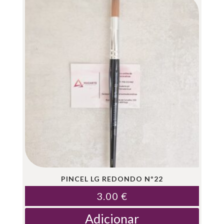
PINCEL LG REDONDO Nº22
3.00
€
Adicionar