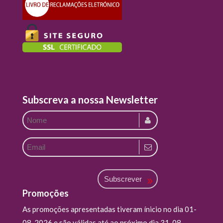
Subscreva a nossa Newsletter
Subscrever
Promoções
As promoções apresentadas tiveram ínicio no dia 01-
08-2026 e são válidas até ao próximo dia 31-08-