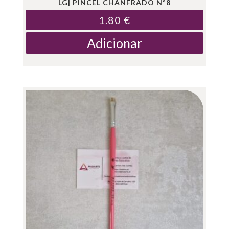
LG| PINCEL CHANFRADO Nº8
1.80
€
Adicionar