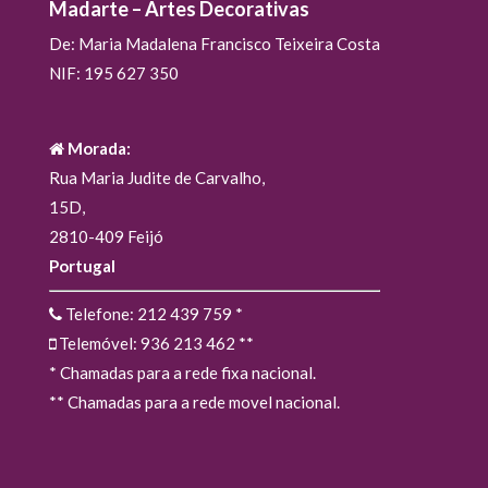
Madarte – Artes Decorativas
De: Maria Madalena Francisco Teixeira Costa
NIF: 195 627 350
Morada:
Rua Maria Judite de Carvalho,
15D,
2810-409 Feijó
Portugal
Telefone: 212 439 759
*
Telemóvel: 936 213 462
**
* Chamadas para a rede fixa nacional.
** Chamadas para a rede movel nacional.