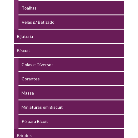
Toalhas
Velas p/ Batizado
Bijuteria
Biscuit
Colas e Diversos
Corantes
Massa
Miniaturas em Biscuit
Pó para Bicuit
Brindes