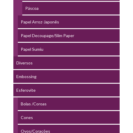
Páscoa
Papel Arroz-Japonês
Papel Decoupage/Slim Paper
Papel Sumiu
Diversos
Embossing
Esferovite
Bolas /Coroas
Cones
Ovos/Corações