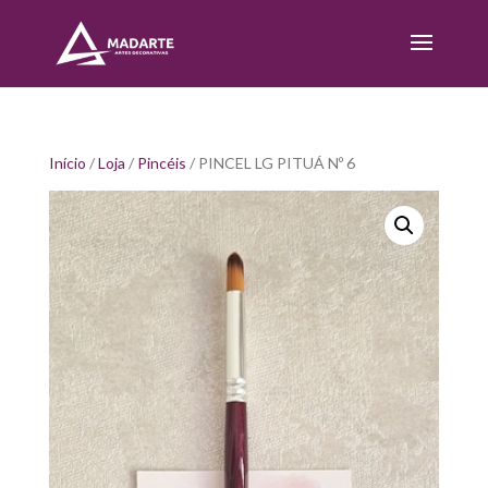
Início
/
Loja
/
Pincéis
/ PINCEL LG PITUÁ Nº 6