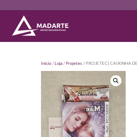
Início
/
Loja
/
Projetec
/ PROJETEC| CAIXINHA D