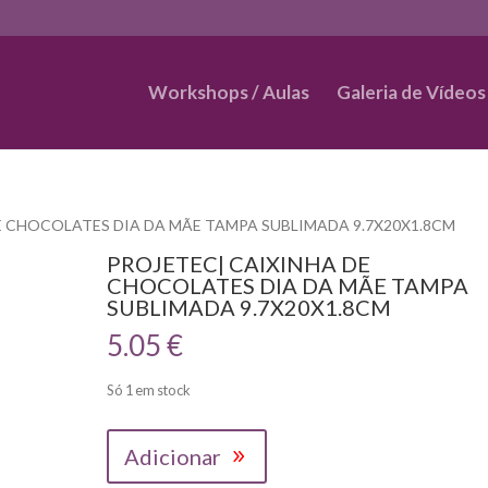
Workshops / Aulas
Galeria de Vídeos
E CHOCOLATES DIA DA MÃE TAMPA SUBLIMADA 9.7X20X1.8CM
PROJETEC| CAIXINHA DE
CHOCOLATES DIA DA MÃE TAMPA
SUBLIMADA 9.7X20X1.8CM
5.05
€
Só 1 em stock
Quantidade
Adicionar
de