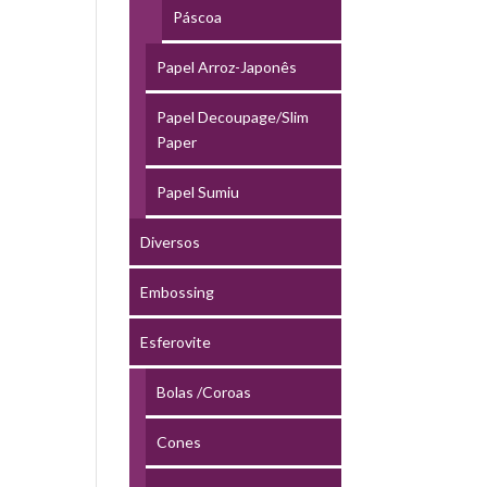
Páscoa
Papel Arroz-Japonês
Papel Decoupage/Slim
Paper
Papel Sumiu
Diversos
Embossing
Esferovite
Bolas /Coroas
Cones