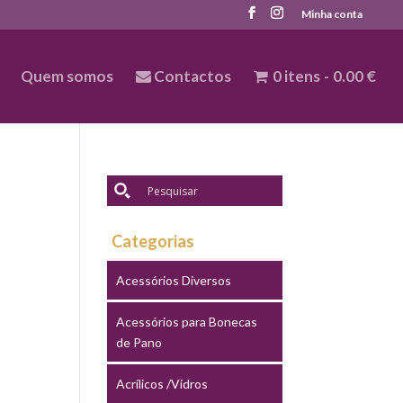
Minha conta
Quem somos
Contactos
0 itens
0.00 €
Categorias
Acessórios Diversos
Acessórios para Bonecas
de Pano
Acrílicos /Vidros