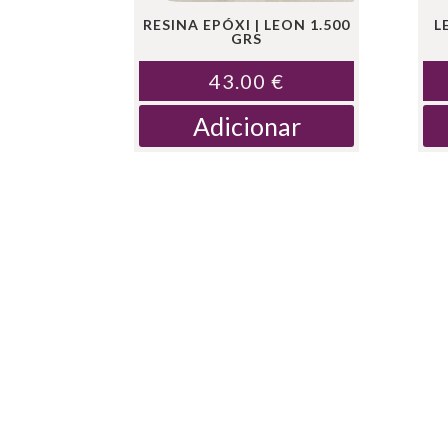
RESINA EPÓXI | LEON 1.500
L
GRS
43.00
€
Adicionar