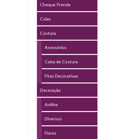
Cheque Prenda
Colas
Costura
Acessórios
Caixa de Costura
Fitas Decorativas
Decoração
Anilina
Diversos
Flores