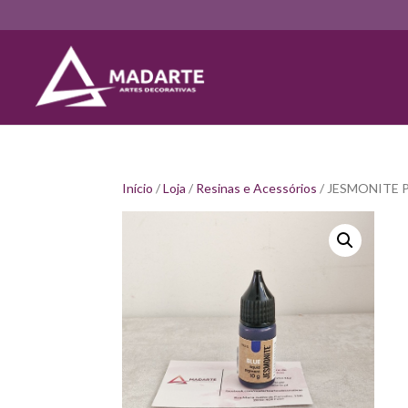
Início
/
Loja
/
Resinas e Acessórios
/ JESMONITE 