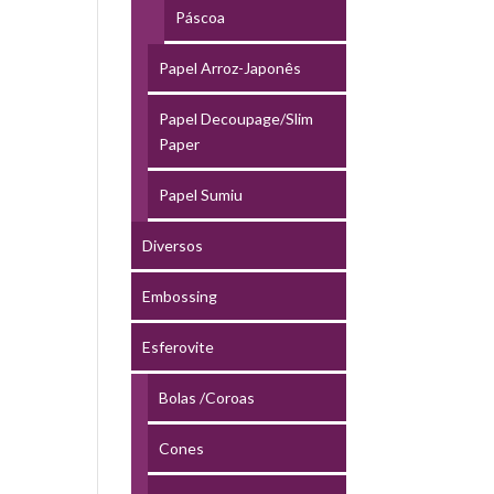
Páscoa
Papel Arroz-Japonês
Papel Decoupage/Slim
Paper
Papel Sumiu
Diversos
Embossing
Esferovite
Bolas /Coroas
Cones