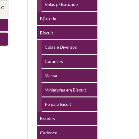
Velas p/ Batizado
NO
Bijuteria
Biscuit
Colas e Diversos
Corantes
Massa
Miniaturas em Biscuit
Pó para Bicuit
Brindes
Cadence