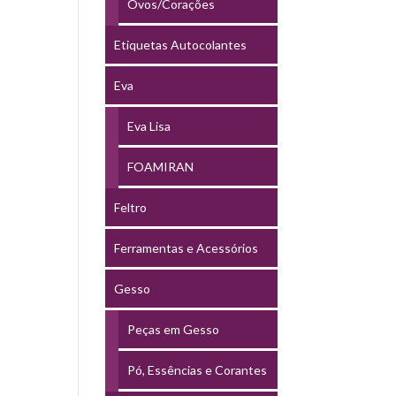
Ovos/Corações
Etiquetas Autocolantes
Eva
Eva Lisa
FOAMIRAN
Feltro
Ferramentas e Acessórios
Gesso
Peças em Gesso
Pó, Essências e Corantes