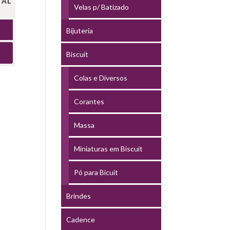
TAL
Velas p/ Batizado
Bijuteria
Biscuit
Colas e Diversos
Corantes
Massa
Miniaturas em Biscuit
Pó para Bicuit
Brindes
Cadence