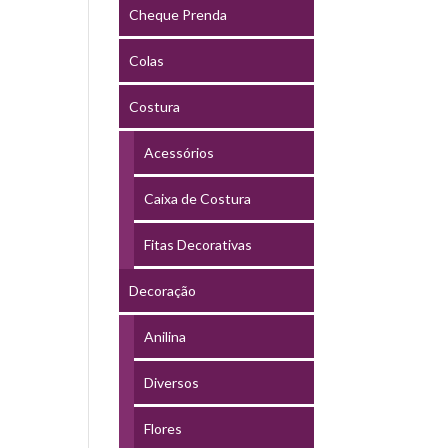
Cheque Prenda
Colas
Costura
Acessórios
Caixa de Costura
Fitas Decorativas
Decoração
Anilina
Diversos
Flores