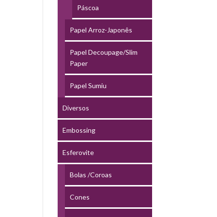
Páscoa
Papel Arroz-Japonês
Papel Decoupage/Slim
Paper
Papel Sumiu
Diversos
Embossing
Esferovite
Bolas /Coroas
Cones