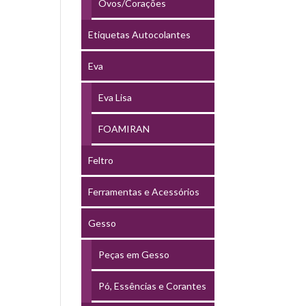
Ovos/Corações
Etiquetas Autocolantes
Eva
Eva Lisa
FOAMIRAN
Feltro
Ferramentas e Acessórios
Gesso
Peças em Gesso
Pó, Essências e Corantes