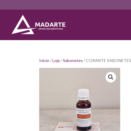
Início
/
Loja
/
Sabonetes
/ CORANTE SABONETES