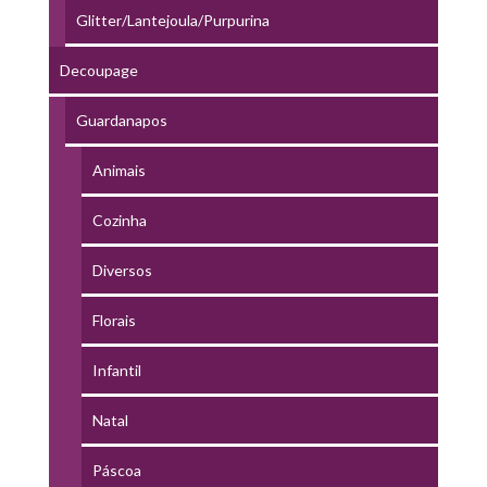
Glitter/Lantejoula/Purpurina
Decoupage
Guardanapos
Animais
Cozinha
Diversos
Florais
Infantil
Natal
Páscoa