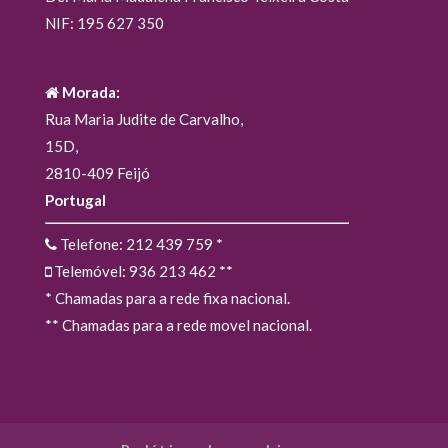
NIF: 195 627 350
Morada:
Rua Maria Judite de Carvalho,
15D,
2810-409 Feijó
Portugal
Telefone: 212 439 759
*
Telemóvel: 936 213 462
**
* Chamadas para a rede fixa nacional.
** Chamadas para a rede movel nacional.