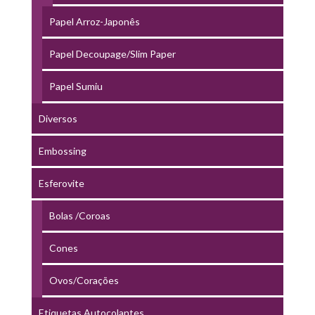
Papel Arroz-Japonês
Papel Decoupage/Slim Paper
Papel Sumiu
Diversos
Embossing
Esferovite
Bolas /Coroas
Cones
Ovos/Corações
Etiquetas Autocolantes