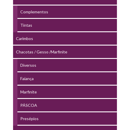
Complementos
Tintas
Carimbos
Chacotas / Gesso /Marfinite
Diversos
Faiança
Marfinite
PÁSCOA
Presépios