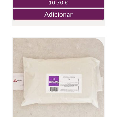
10.70
€
Adicionar