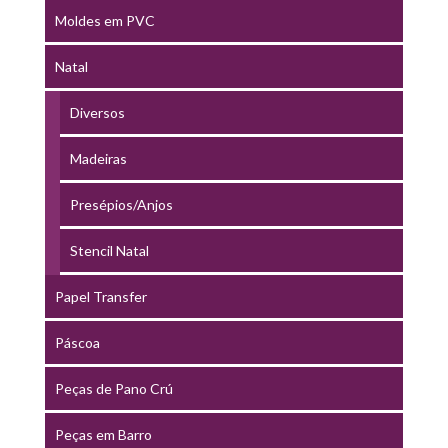
Moldes em PVC
Natal
Diversos
Madeiras
Presépios/Anjos
Stencil Natal
Papel Transfer
Páscoa
Peças de Pano Crú
Peças em Barro