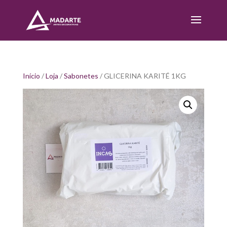
Início
/
Loja
/
Sabonetes
/ GLICERINA KARITÉ 1KG