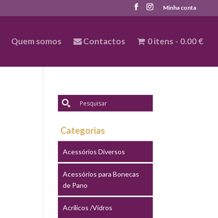
Minha conta
Quem somos
Contactos
0 itens
0.00 €
Categorias
Acessórios Diversos
Acessórios para Bonecas
de Pano
Acrílicos /Vidros