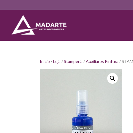
Início
/
Loja
/
Stamperia
/
Auxiliares Pintura
/ STAM