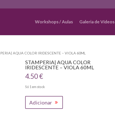
Workshops / Aulas
Galeria de Vídeos
PERIA| AQUA COLOR IRIDESCENTE – VIOLA 60ML
STAMPERIA| AQUA COLOR
IRIDESCENTE – VIOLA 60ML
4.50
€
Só 1 em stock
Quantidade
Adicionar
de
STAMPERIA|