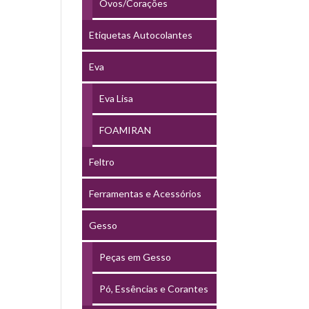
Ovos/Corações
Etiquetas Autocolantes
Eva
Eva Lisa
FOAMIRAN
Feltro
Ferramentas e Acessórios
Gesso
Peças em Gesso
Pó, Essências e Corantes