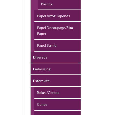
Páscoa
Papel Arroz-Japonês
Papel Decoupage/Slim
Paper
Papel Sumiu
Diversos
Embossing
Esferovite
Bolas /Coroas
Cones