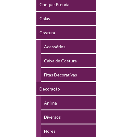
Cheque Prenda
Colas
Costura
Acessórios
Caixa de Costura
Fitas Decorativas
Decoração
Anilina
Diversos
Flores