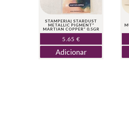
STAMPERIA| STARDUST
METALLIC PIGMENT”
M
MARTIAN COPPER” 0.5GR
5.65
€
Adicionar