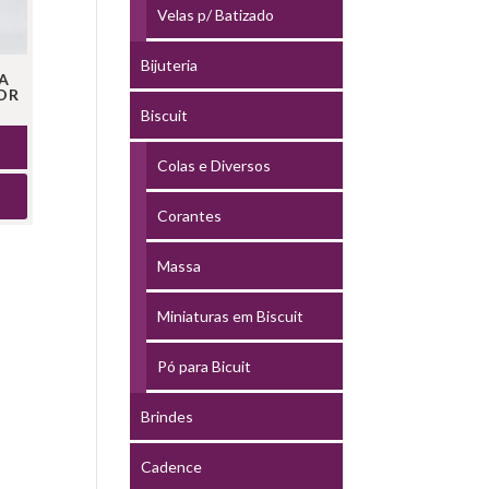
Velas p/ Batizado
Bijuteria
IA
OR
Biscuit
Colas e Diversos
Corantes
Massa
Miniaturas em Biscuit
Pó para Bicuit
Brindes
Cadence