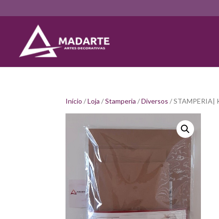
Início
/
Loja
/
Stamperia
/
Diversos
/ STAMPERIA|