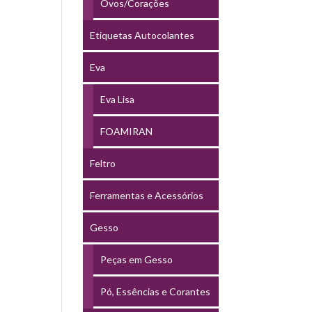
Ovos/Corações
Etiquetas Autocolantes
Eva
Eva Lisa
FOAMIRAN
Feltro
Ferramentas e Acessórios
Gesso
Peças em Gesso
Pó, Essências e Corantes