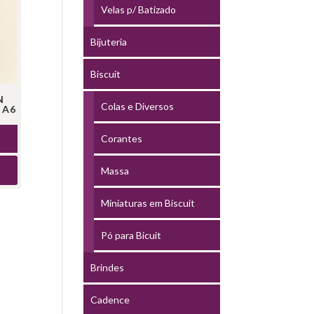
Velas p/ Batizado
Bijuteria
Biscuit
N
Colas e Diversos
 A6
Corantes
Massa
Miniaturas em Biscuit
Pó para Bicuit
Brindes
Cadence