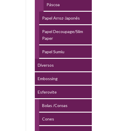
Páscoa
Papel Arroz-Japonês
Papel Decoupage/Slim
Paper
Papel Sumiu
Diversos
Embossing
Esferovite
Bolas /Coroas
Cones