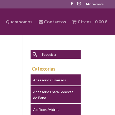
Minha conta
Quem somos
Contactos
0 itens
0.00 €
Categorias
Acessórios Diversos
Acessórios para Bonecas
de Pano
Acrílicos /Vidros