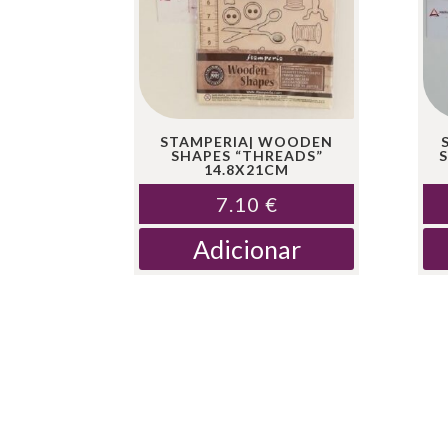
STAMPERIA| WOODEN
SHAPES “THREADS”
14.8X21CM
7.10
€
Adicionar