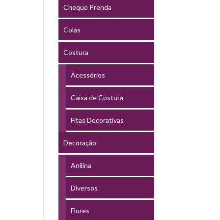
Cheque Prenda
Colas
Costura
Acessórios
Caixa de Costura
Fitas Decorativas
Decoração
Anilina
Diversos
Flores