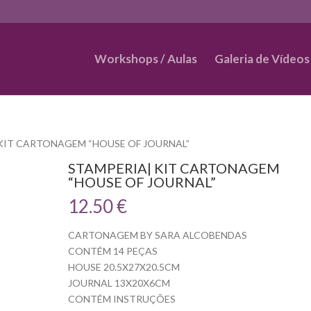
Workshops / Aulas
Galeria de Vídeos
 KIT CARTONAGEM “HOUSE OF JOURNAL”
STAMPERIA| KIT CARTONAGEM
“HOUSE OF JOURNAL”
12.50
€
CARTONAGEM BY SARA ALCOBENDAS
CONTÉM 14 PEÇAS
HOUSE 20.5X27X20.5CM
JOURNAL 13X20X6CM
CONTÉM INSTRUÇÕES