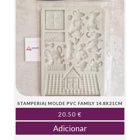
STAMPERIA| MOLDE PVC FAMILY 14.8X21CM
20.50
€
Adicionar