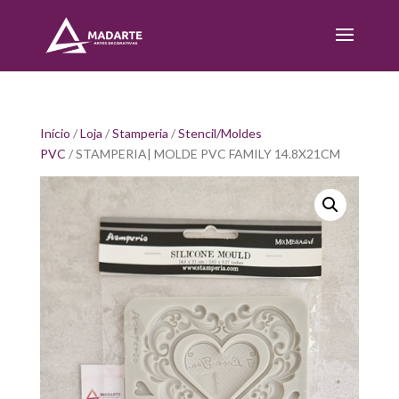
Início
/
Loja
/
Stamperia
/
Stencil/Moldes
PVC
/ STAMPERIA| MOLDE PVC FAMILY 14.8X21CM