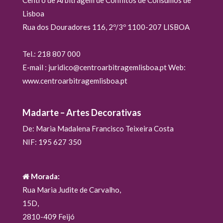
Lisboa
Rua dos Douradores 116, 2º/3º 1100-207 LISBOA
Tel.: 218 807 000
E-mail : juridico@centroarbitragemlisboa.pt Web:
www.centroarbitragemlisboa.pt
Madarte – Artes Decorativas
De: Maria Madalena Francisco Teixeira Costa
NIF: 195 627 350
Morada:
Rua Maria Judite de Carvalho,
15D,
2810-409 Feijó