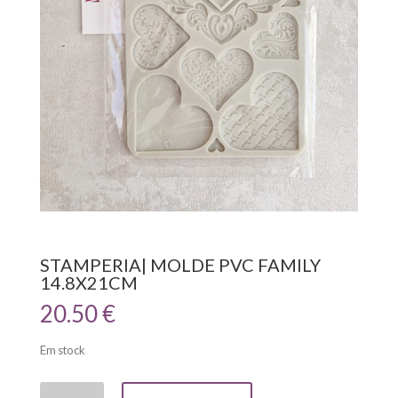
STAMPERIA| MOLDE PVC FAMILY
14.8X21CM
20.50
€
Em stock
Quantidade