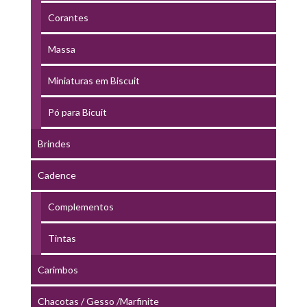
Corantes
Massa
Miniaturas em Biscuit
Pó para Bicuit
Brindes
Cadence
Complementos
Tintas
Carimbos
Chacotas / Gesso /Marfinite