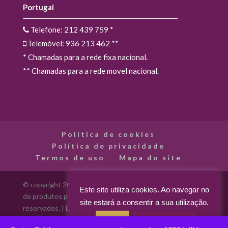
Portugal
Telefone: 212 439 759
*
Telemóvel: 936 213 462
**
* Chamadas para a rede fixa nacional.
** Chamadas para a rede movel nacional.
Política de cookies
Política de privacidade
Termos de uso
Mapa do site
© copyright 2012 - 2026 Madarte - Madarte - Loja Online
Este site utiliza cookies. Ao navegar no
de produtos para artes decorativas. Todos os direitos
site estará a consentir a sua utilização.
reservados. | Desenvolvido por
Aceitar
Acerca dos cookies