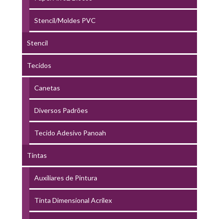
Stencil/Moldes PVC
Stencil
Tecidos
Canetas
Diversos Padrões
Tecido Adesivo Panoah
Tintas
Auxiliares de Pintura
Tinta Dimensional Acrilex