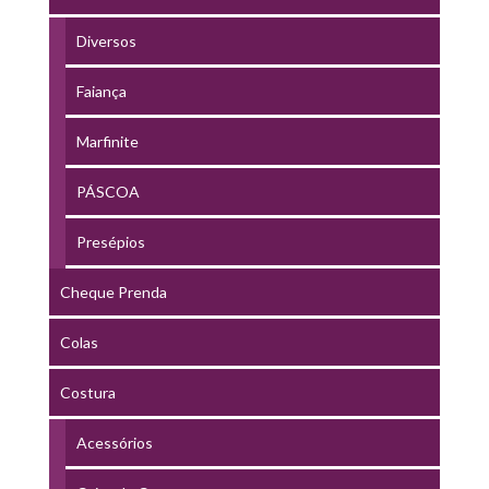
Diversos
Faiança
Marfinite
PÁSCOA
Presépios
Cheque Prenda
Colas
Costura
Acessórios