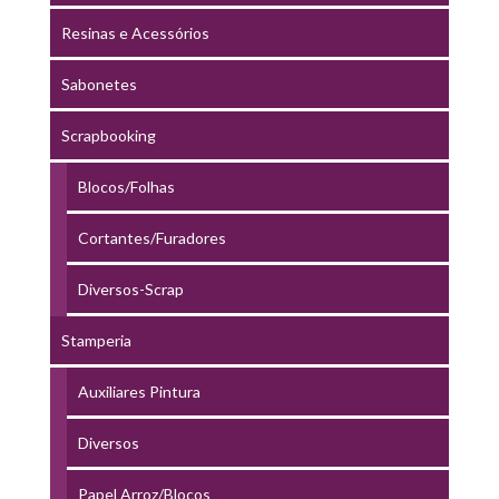
Resinas e Acessórios
Sabonetes
Scrapbooking
Blocos/Folhas
Cortantes/Furadores
Diversos-Scrap
Stamperia
Auxiliares Pintura
Diversos
Papel Arroz/Blocos