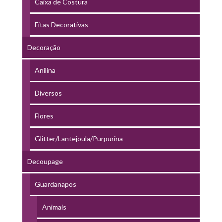
Caixa de Costura
Fitas Decorativas
Decoração
Anilina
Diversos
Flores
Glitter/Lantejoula/Purpurina
Decoupage
Guardanapos
Animais