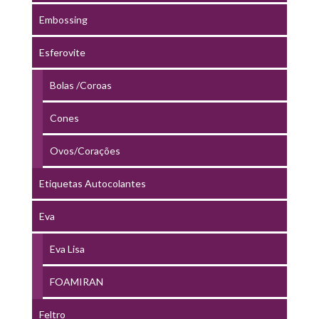
Embossing
Esferovite
Bolas /Coroas
Cones
Ovos/Corações
Etiquetas Autocolantes
Eva
Eva Lisa
FOAMIRAN
Feltro