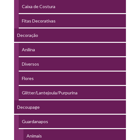
Caixa de Costura
Fitas Decorativas
Decoração
Anilina
Diversos
Flores
Glitter/Lantejoula/Purpurina
Decoupage
Guardanapos
Animais