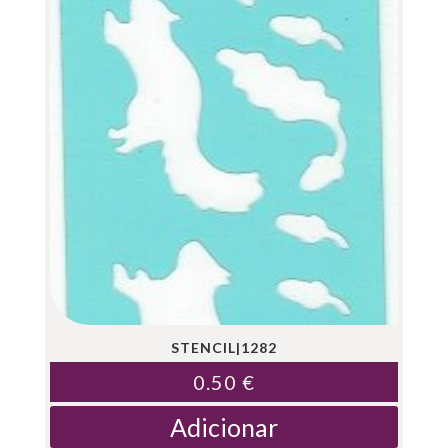
STENCIL|1282
0.50
€
Adicionar