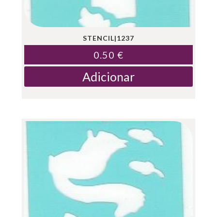
STENCIL|1237
0.50
€
Adicionar