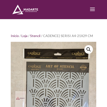
Início
/
Loja
/
Stencil
/ CADENCE| SERISI A4-21X29 CM