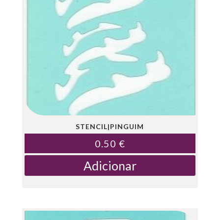
STENCIL|PINGUIM
0.50
€
Adicionar