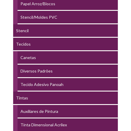
Papel Arroz/Blocos
Stencil/Moldes PVC
Stencil
Tecidos
Canetas
Diversos Padrões
Tecido Adesivo Panoah
Tintas
Auxiliares de Pintura
Tinta Dimensional Acrilex