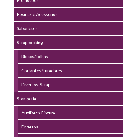
Promoções
Resinas e Acessórios
Sabonetes
Scrapbooking
Blocos/Folhas
Cortantes/Furadores
Diversos-Scrap
Stamperia
Auxiliares Pintura
Diversos