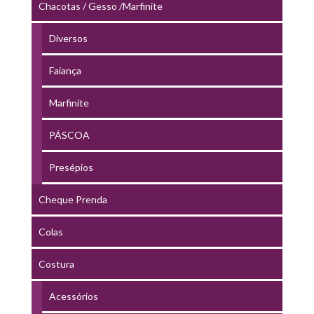
Chacotas / Gesso /Marfinite
Diversos
Faiança
Marfinite
PÁSCOA
Presépios
Cheque Prenda
Colas
Costura
Acessórios