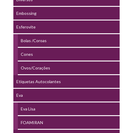
Embossing
Esferovite
Bolas /Coroas
Cones
Ovos/Corações
Etiquetas Autocolantes
Eva
Eva Lisa
FOAMIRAN