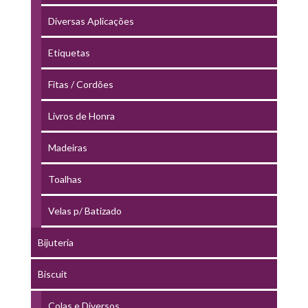
Diversas Aplicações
Etiquetas
Fitas / Cordões
Livros de Honra
Madeiras
Toalhas
Velas p/ Batizado
Bijuteria
Biscuit
Colas e Diversos