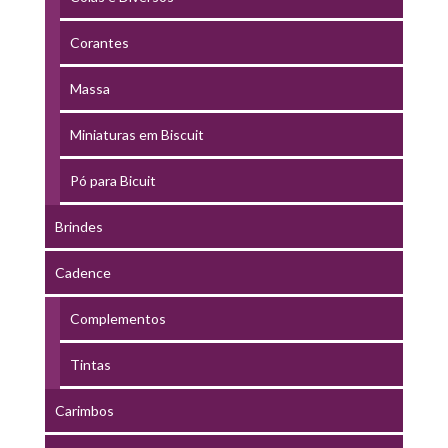
Corantes
Massa
Miniaturas em Biscuit
Pó para Bicuit
Brindes
Cadence
Complementos
Tintas
Carimbos