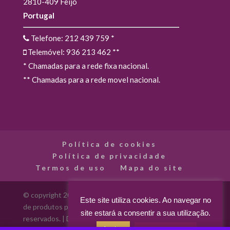
2810-409 Feijó
Portugal
Telefone: 212 439 759
*
Telemóvel: 936 213 462
**
* Chamadas para a rede fixa nacional.
** Chamadas para a rede movel nacional.
Política de cookies
Política de privacidade
Termos de uso
Mapa do site
© copyright 2012 - 2026 Madarte - Madarte - Loja Online
Este site utiliza cookies. Ao navegar no
de produtos para artes decorativas. Todos os direitos
site estará a consentir a sua utilização.
reservados. | Desenvolvido por
Aceitar
Acerca dos cookies