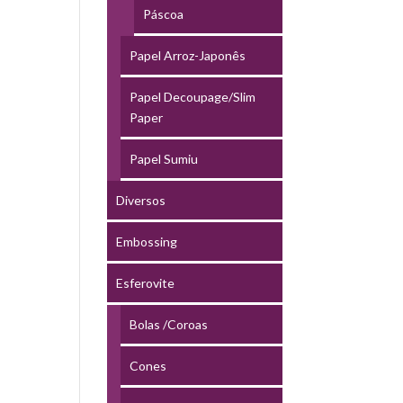
Páscoa
Papel Arroz-Japonês
Papel Decoupage/Slim
Paper
Papel Sumiu
Diversos
Embossing
Esferovite
Bolas /Coroas
Cones