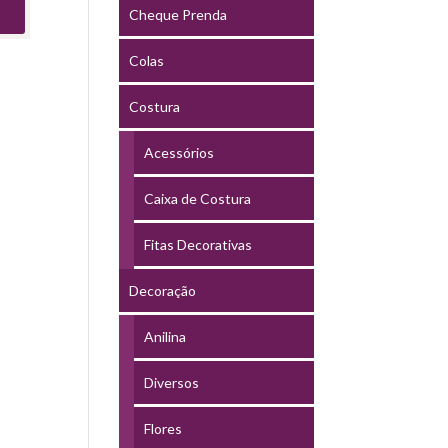
Cheque Prenda
Colas
Costura
Acessórios
Caixa de Costura
Fitas Decorativas
Decoração
Anilina
Diversos
Flores