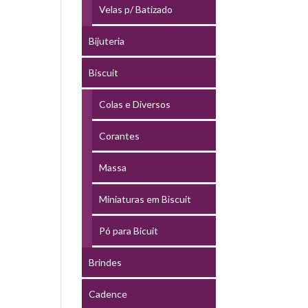
Velas p/ Batizado
Bijuteria
Biscuit
Colas e Diversos
Corantes
Massa
Miniaturas em Biscuit
Pó para Bicuit
Brindes
Cadence