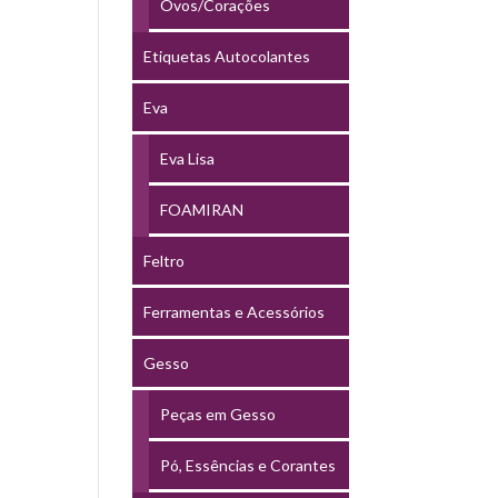
Ovos/Corações
Etiquetas Autocolantes
Eva
Eva Lisa
FOAMIRAN
Feltro
Ferramentas e Acessórios
Gesso
Peças em Gesso
Pó, Essências e Corantes