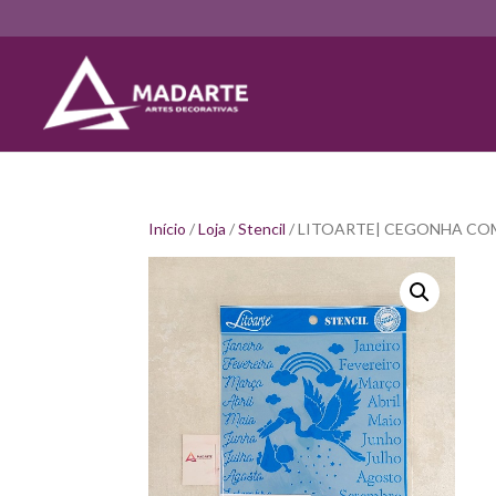
Início
/
Loja
/
Stencil
/ LITOARTE| CEGONHA CO