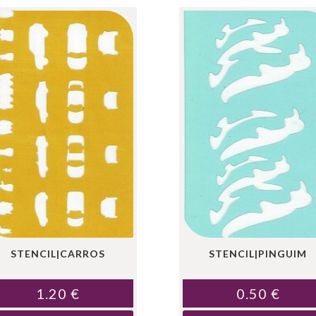
STENCIL|CARROS
STENCIL|PINGUIM
1.20
€
0.50
€