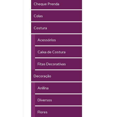
Cheque Prenda
Colas
Costura
Acessórios
Caixa de Costura
Fitas Decorativas
Decoração
Anilina
Diversos
Flores