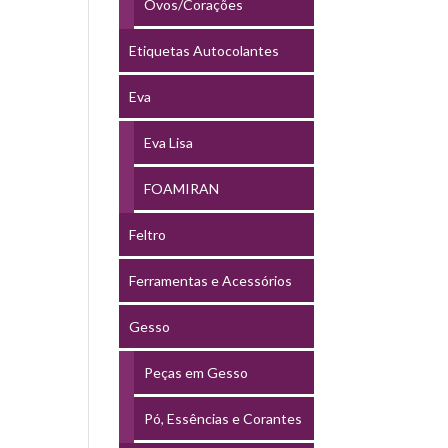
Ovos/Corações
Etiquetas Autocolantes
Eva
Eva Lisa
FOAMIRAN
Feltro
Ferramentas e Acessórios
Gesso
Peças em Gesso
Pó, Essências e Corantes