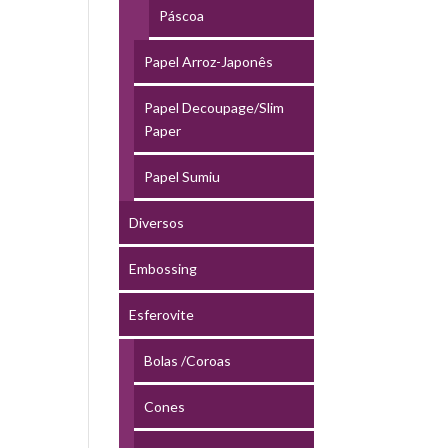
Páscoa
Papel Arroz-Japonês
Papel Decoupage/Slim
Paper
Papel Sumiu
Diversos
Embossing
Esferovite
Bolas /Coroas
Cones