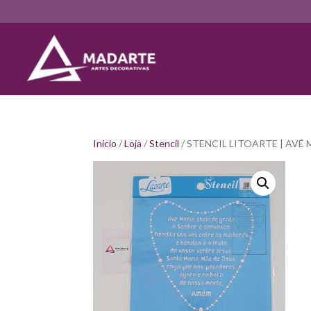
Início
/
Loja
/
Stencil
/ STENCIL LITOARTE | AVÉ