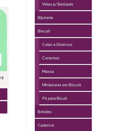
Velas p/ Batizado
Bijuteria
Biscuit
Colas e Diversos
Corantes
Massa
OS
Miniaturas em Biscuit
Pó para Bicuit
Brindes
Cadence